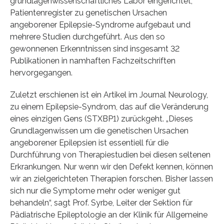
grundlagenwissenschaftliches Labor eingerichtet,
Patientenregister zu genetischen Ursachen
angeborener Epilepsie-Syndrome aufgebaut und
mehrere Studien durchgeführt. Aus den so
gewonnenen Erkenntnissen sind insgesamt 32
Publikationen in namhaften Fachzeitschriften
hervorgegangen.
Zuletzt erschienen ist ein Artikel im Journal Neurology,
zu einem Epilepsie-Syndrom, das auf die Veränderung
eines einzigen Gens (STXBP1) zurückgeht. „Dieses
Grundlagenwissen um die genetischen Ursachen
angeborener Epilepsien ist essentiell für die
Durchführung von Therapiestudien bei diesen seltenen
Erkrankungen. Nur wenn wir den Defekt kennen, können
wir an zielgerichteten Therapien forschen. Bisher lassen
sich nur die Symptome mehr oder weniger gut
behandeln“, sagt Prof. Syrbe, Leiter der Sektion für
Pädiatrische Epileptologie an der Klinik für Allgemeine