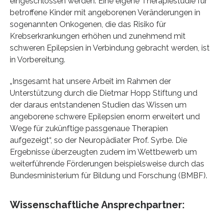
eingeschlossen werden. Eine eigene Therapiestudie für
betroffene Kinder mit angeborenen Veränderungen in
sogenannten Onkogenen, die das Risiko für
Krebserkrankungen erhöhen und zunehmend mit
schweren Epilepsien in Verbindung gebracht werden, ist
in Vorbereitung.
„Insgesamt hat unsere Arbeit im Rahmen der
Unterstützung durch die Dietmar Hopp Stiftung und
der daraus entstandenen Studien das Wissen um
angeborene schwere Epilepsien enorm erweitert und
Wege für zukünftige passgenaue Therapien
aufgezeigt“, so der Neuropädiater Prof. Syrbe. Die
Ergebnisse überzeugten zudem im Wettbewerb um
weiterführende Förderungen beispielsweise durch das
Bundesministerium für Bildung und Forschung (BMBF).
Wissenschaftliche Ansprechpartner: