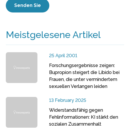
Meistgelesene Artikel
25 April 2001
Forschungsergebnisse zeigen:
Bupropion steigert die Libido bei
Frauen, die unter vermindertem
sexuellen Verlangen leiden
13 February 2025
Widerstandsfähig gegen
Fehlinformationen: KI stärkt den
sozialen Zusammenhalt