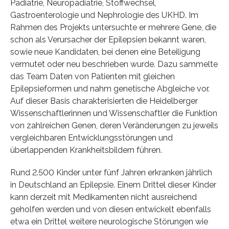
Pädiatrie, Neuropädiatrie, Stoffwechsel,
Gastroenterologie und Nephrologie des UKHD. Im
Rahmen des Projekts untersuchte er mehrere Gene, die
schon als Verursacher der Epilepsien bekannt waren,
sowie neue Kandidaten, bei denen eine Beteiligung
vermutet oder neu beschrieben wurde. Dazu sammelte
das Team Daten von Patienten mit gleichen
Epilepsieformen und nahm genetische Abgleiche vor.
Auf dieser Basis charakterisierten die Heidelberger
Wissenschaftlerinnen und Wissenschaftler die Funktion
von zahlreichen Genen, deren Veränderungen zu jeweils
vergleichbaren Entwicklungsstörungen und
überlappenden Krankheitsbildern führen.
Rund 2.500 Kinder unter fünf Jahren erkranken jährlich
in Deutschland an Epilepsie. Einem Drittel dieser Kinder
kann derzeit mit Medikamenten nicht ausreichend
geholfen werden und von diesen entwickelt ebenfalls
etwa ein Drittel weitere neurologische Störungen wie