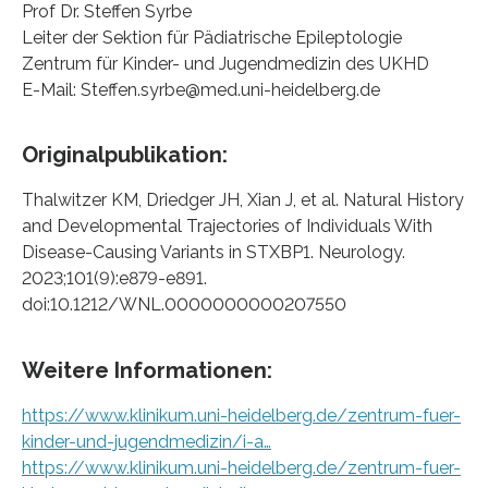
Prof Dr. Steffen Syrbe
Leiter der Sektion für Pädiatrische Epileptologie
Zentrum für Kinder- und Jugendmedizin des UKHD
E-Mail: Steffen.syrbe@med.uni-heidelberg.de
Originalpublikation:
Thalwitzer KM, Driedger JH, Xian J, et al. Natural History
and Developmental Trajectories of Individuals With
Disease-Causing Variants in STXBP1. Neurology.
2023;101(9):e879-e891.
doi:10.1212/WNL.0000000000207550
Weitere Informationen:
https://www.klinikum.uni-heidelberg.de/zentrum-fuer-
kinder-und-jugendmedizin/i-a…
https://www.klinikum.uni-heidelberg.de/zentrum-fuer-