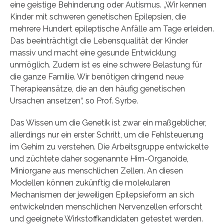
eine geistige Behinderung oder Autismus. „Wir kennen
Kinder mit schweren genetischen Epilepsien, die
mehrere Hundert epileptische Anfälle am Tage erleiden.
Das beeinträchtigt die Lebensqualität der Kinder
massiv und macht eine gesunde Entwicklung
unmöglich. Zudem ist es eine schwere Belastung für
die ganze Familie. Wir benötigen dringend neue
Therapieansätze, die an den häufig genetischen
Ursachen ansetzen“, so Prof. Syrbe.
Das Wissen um die Genetik ist zwar ein maßgeblicher,
allerdings nur ein erster Schritt, um die Fehlsteuerung
im Gehirn zu verstehen. Die Arbeitsgruppe entwickelte
und züchtete daher sogenannte Hirn-Organoide,
Miniorgane aus menschlichen Zellen. An diesen
Modellen können zukünftig die molekularen
Mechanismen der jeweiligen Epilepsieform an sich
entwickelnden menschlichen Nervenzellen erforscht
und geeignete Wirkstoffkandidaten getestet werden.