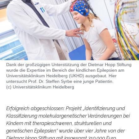
Dank der großzügigen Unterstützung der Dietmar Hopp Stiftung
wurde die Expertise im Bereich der kindlichen Epilepsien am
Universitätsklinikum Heidelberg (UKHD) ausgebaut. Hier
untersucht Prof. Dr. Steffen Syrbe eine junge Patientin.
(c) Universitätsklinikum Heidelberg
Erfolgreich abgeschlossen: Projekt „Identifizierung und
Klassifizierung molekulargenetischer Veränderungen bei
Kindern mit therapieschweren, strukturellen und
genetischen Epilepsien“ wurde über vier Jahre von der
Dietmar Hopp Stiftung mit insgesamt 310.000 Euro