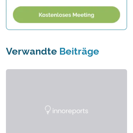
Verwandte
Beiträge