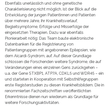
Ebenfalls unerlässlich und ohne genetische
Charakterisierung nicht möglich, ist der Blick auf die
Entwicklung der jungen Patientinnen und Patienten
über mehrere Jahre, ihr Krankheitsverlauf,
Begleitsymptome, Erfolge und Misserfolge der
eingesetzten Therapien. Dazu war ebenfalls
Pionierarbeit nötig: Das Team baute elektronische
Datenbanken für die Registrierung von
Patientengruppen mit angeborenen Epilepsien, wie
dem Aicardi-Syndrom, auf. Auf dieser Grundlage
schlossen die Forschenden weitere Syndrome, die auf
Veränderungen eines einzelnen Gens zurückgehen –
u.a. der Gene STXBP1, ATP7A, CDKL5 und WDR45 – ein
und starteten in Kooperation mit Selbsthilfegruppen
erste Registerstudien zu diesen Krankheitsbildern. Die in
renommierten Fachzeitschriften veröffentlichten
Erkenntnisse dienen nun wiederum als Grundlage für
weitere Forschungsaktivitäten.