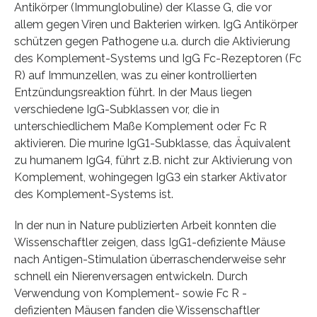
Antikörper (Immunglobuline) der Klasse G, die vor
allem gegen Viren und Bakterien wirken. IgG Antikörper
schützen gegen Pathogene u.a. durch die Aktivierung
des Komplement-Systems und IgG Fc-Rezeptoren (Fc
R) auf Immunzellen, was zu einer kontrollierten
Entzündungsreaktion führt. In der Maus liegen
verschiedene IgG-Subklassen vor, die in
unterschiedlichem Maße Komplement oder Fc R
aktivieren. Die murine IgG1-Subklasse, das Äquivalent
zu humanem IgG4, führt z.B. nicht zur Aktivierung von
Komplement, wohingegen IgG3 ein starker Aktivator
des Komplement-Systems ist.
In der nun in Nature publizierten Arbeit konnten die
Wissenschaftler zeigen, dass IgG1-defiziente Mäuse
nach Antigen-Stimulation überraschenderweise sehr
schnell ein Nierenversagen entwickeln. Durch
Verwendung von Komplement- sowie Fc R -
defizienten Mäusen fanden die Wissenschaftler