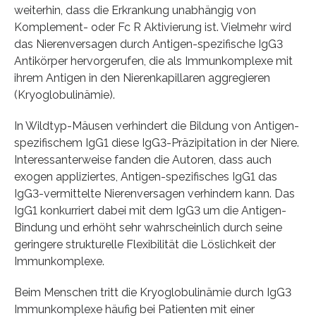
weiterhin, dass die Erkrankung unabhängig von
Komplement- oder Fc R Aktivierung ist. Vielmehr wird
das Nierenversagen durch Antigen-spezifische IgG3
Antikörper hervorgerufen, die als Immunkomplexe mit
ihrem Antigen in den Nierenkapillaren aggregieren
(Kryoglobulinämie).
In Wildtyp-Mäusen verhindert die Bildung von Antigen-
spezifischem IgG1 diese IgG3-Präzipitation in der Niere.
Interessanterweise fanden die Autoren, dass auch
exogen appliziertes, Antigen-spezifisches IgG1 das
IgG3-vermittelte Nierenversagen verhindern kann. Das
IgG1 konkurriert dabei mit dem IgG3 um die Antigen-
Bindung und erhöht sehr wahrscheinlich durch seine
geringere strukturelle Flexibilität die Löslichkeit der
Immunkomplexe.
Beim Menschen tritt die Kryoglobulinämie durch IgG3
Immunkomplexe häufig bei Patienten mit einer