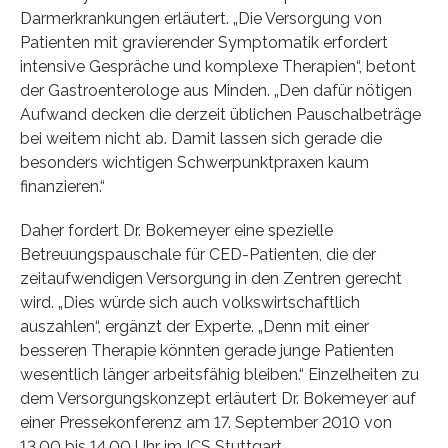
Darmerkrankungen erläutert. „Die Versorgung von
Patienten mit gravierender Symptomatik erfordert
intensive Gespräche und komplexe Therapien“, betont
der Gastroenterologe aus Minden. „Den dafür nötigen
Aufwand decken die derzeit üblichen Pauschalbeträge
bei weitem nicht ab. Damit lassen sich gerade die
besonders wichtigen Schwerpunktpraxen kaum
finanzieren.“
Daher fordert Dr. Bokemeyer eine spezielle
Betreuungspauschale für CED-Patienten, die der
zeitaufwendigen Versorgung in den Zentren gerecht
wird. „Dies würde sich auch volkswirtschaftlich
auszahlen“, ergänzt der Experte. „Denn mit einer
besseren Therapie könnten gerade junge Patienten
wesentlich länger arbeitsfähig bleiben.“ Einzelheiten zu
dem Versorgungskonzept erläutert Dr. Bokemeyer auf
einer Pressekonferenz am 17. September 2010 von
13.00 bis 14.00 Uhr im ICS Stuttgart.