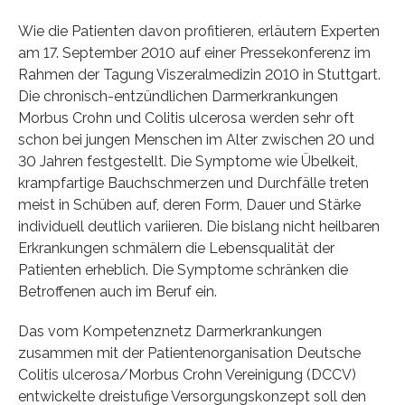
Wie die Patienten davon profitieren, erläutern Experten
am 17. September 2010 auf einer Pressekonferenz im
Rahmen der Tagung Viszeralmedizin 2010 in Stuttgart.
Die chronisch-entzündlichen Darmerkrankungen
Morbus Crohn und Colitis ulcerosa werden sehr oft
schon bei jungen Menschen im Alter zwischen 20 und
30 Jahren festgestellt. Die Symptome wie Übelkeit,
krampfartige Bauchschmerzen und Durchfälle treten
meist in Schüben auf, deren Form, Dauer und Stärke
individuell deutlich variieren. Die bislang nicht heilbaren
Erkrankungen schmälern die Lebensqualität der
Patienten erheblich. Die Symptome schränken die
Betroffenen auch im Beruf ein.
Das vom Kompetenznetz Darmerkrankungen
zusammen mit der Patientenorganisation Deutsche
Colitis ulcerosa/Morbus Crohn Vereinigung (DCCV)
entwickelte dreistufige Versorgungskonzept soll den