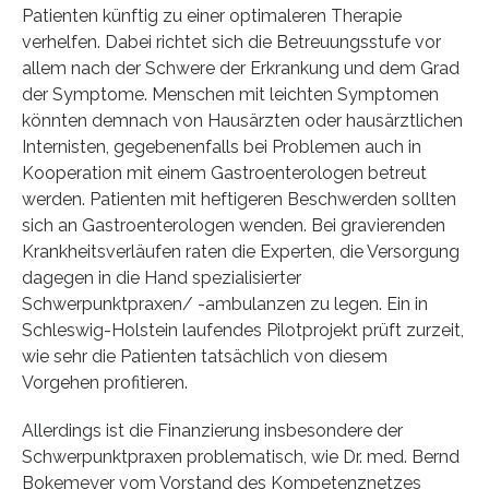
Patienten künftig zu einer optimaleren Therapie
verhelfen. Dabei richtet sich die Betreuungsstufe vor
allem nach der Schwere der Erkrankung und dem Grad
der Symptome. Menschen mit leichten Symptomen
könnten demnach von Hausärzten oder hausärztlichen
Internisten, gegebenenfalls bei Problemen auch in
Kooperation mit einem Gastroenterologen betreut
werden. Patienten mit heftigeren Beschwerden sollten
sich an Gastroenterologen wenden. Bei gravierenden
Krankheitsverläufen raten die Experten, die Versorgung
dagegen in die Hand spezialisierter
Schwerpunktpraxen/ -ambulanzen zu legen. Ein in
Schleswig-Holstein laufendes Pilotprojekt prüft zurzeit,
wie sehr die Patienten tatsächlich von diesem
Vorgehen profitieren.
Allerdings ist die Finanzierung insbesondere der
Schwerpunktpraxen problematisch, wie Dr. med. Bernd
Bokemeyer vom Vorstand des Kompetenznetzes