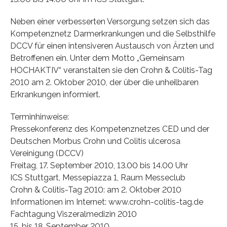
Neben einer verbesserten Versorgung setzen sich das
Kompetenznetz Darmerkrankungen und die Selbsthilfe
DCCV für einen intensiveren Austausch von Ärzten und
Betroffenen ein. Unter dem Motto „Gemeinsam
HOCHAKTIV“ veranstalten sie den Crohn & Colitis-Tag
2010 am 2. Oktober 2010, der über die unheilbaren
Erkrankungen informiert.
Terminhinweise:
Pressekonferenz des Kompetenznetzes CED und der
Deutschen Morbus Crohn und Colitis ulcerosa
Vereinigung (DCCV)
Freitag, 17. September 2010, 13.00 bis 14.00 Uhr
ICS Stuttgart, Messepiazza 1, Raum Messeclub
Crohn & Colitis-Tag 2010: am 2. Oktober 2010
Informationen im Internet: www.crohn-colitis-tag.de
Fachtagung Viszeralmedizin 2010
15. bis 18. September 2010