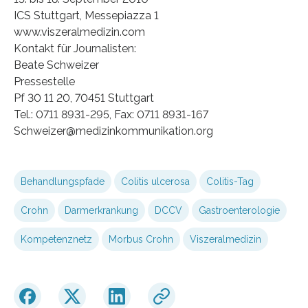
ICS Stuttgart, Messepiazza 1
www.viszeralmedizin.com
Kontakt für Journalisten:
Beate Schweizer
Pressestelle
Pf 30 11 20, 70451 Stuttgart
Tel.: 0711 8931-295, Fax: 0711 8931-167
Schweizer@medizinkommunikation.org
Behandlungspfade
Colitis ulcerosa
Colitis-Tag
Crohn
Darmerkrankung
DCCV
Gastroenterologie
Kompetenznetz
Morbus Crohn
Viszeralmedizin