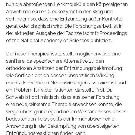
nun die abstoßenden Lenkmoleküle den körpereigenen
Abwehrmolekülen (Leukozyten) in den Weg und
verhindern so, dass eine Entzündung außer Kontrolle
gerät oder chronisch wird. Die Forschungsarbeit ist in
der aktuellen Ausgabe der Fachzeitschrift Proceedings
of the National Academy of Sciences publiziert.
Der neue Therapieansatz stellt möglicherweise eine
sanftere, da spezifischere Alternative zu den
orthodoxen Ansätzen der Entzündungsbekämpfung
wie Cortison dar, da dessen unspezifisch Wirkung
ebenfalls mit vielen Nebenwirkungen assoziiert ist und
ein Problem für viele Patienten darstellt. Prof. Dr.
Schwab ist optimistisch, dass aus seiner Forschung
eine neue, wirksame Therapie erwachsen könnte, die
wegen ihres grundlegend neuen Verständnisses dieses
bedeutenden Teilaspekts der Immunabwehr eine
Anwendung in der Bekämpfung von übersteigerten
Entzündungsreaktionen finden kann.