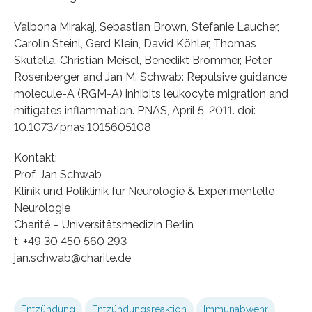
Valbona Mirakaj, Sebastian Brown, Stefanie Laucher,
Carolin Steinl, Gerd Klein, David Köhler, Thomas
Skutella, Christian Meisel, Benedikt Brommer, Peter
Rosenberger and Jan M. Schwab: Repulsive guidance
molecule-A (RGM-A) inhibits leukocyte migration and
mitigates inflammation. PNAS, April 5, 2011. doi:
10.1073/pnas.1015605108
Kontakt:
Prof. Jan Schwab
Klinik und Poliklinik für Neurologie & Experimentelle
Neurologie
Charité – Universitätsmedizin Berlin
t: +49 30 450 560 293
jan.schwab@charite.de
Entzündung
Entzündungsreaktion
Immunabwehr