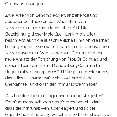
Organabstoßungen.
Zwei Arten von Lenkmolekülen, anziehende und
abstoßende, dirigieren das Wachstum von
Nervenzellen hin zum eigentlichen Ziel. Die
Bezeichnung dieser Moleküle („Lenk“moleküle)
beschreibt auch die ausschließliche Funktion, die ihnen
bislang zugemessen wurde, nämlich den wachsenden
Nervenfasern den Weg zu weisen. Der grundlegend
neue Ansatz der Forschung von Prof. Dr. Schwab und
seinem Team am Berlin-Brandenburg Centrum für
Regenerative Therapien (BCRT) liegt in der Erkenntnis,
dass diese Lenkmoleküle eine weitere bislang
unerkannte Funktion in der Immunabwehr haben.
Das Problem bei den sogenannten „übersteigerten“
Entzündungsreaktionen des Körpers besteht darin,
dass die Immunabwehr überreagiert und so die
eigentliche Entzündung verschlimmert. Hier stellen sich