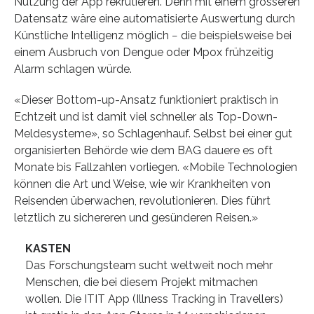
Nutzung der App rekrutieren. Denn mit einem grösseren
Datensatz wäre eine automatisierte Auswertung durch
Künstliche Intelligenz möglich − die beispielsweise bei
einem Ausbruch von Dengue oder Mpox frühzeitig
Alarm schlagen würde.
«Dieser Bottom-up-Ansatz funktioniert praktisch in
Echtzeit und ist damit viel schneller als Top-Down-
Meldesysteme», so Schlagenhauf. Selbst bei einer gut
organisierten Behörde wie dem BAG dauere es oft
Monate bis Fallzahlen vorliegen. «Mobile Technologien
können die Art und Weise, wie wir Krankheiten von
Reisenden überwachen, revolutionieren. Dies führt
letztlich zu sichereren und gesünderen Reisen.»
KASTEN
Das Forschungsteam sucht weltweit noch mehr
Menschen, die bei diesem Projekt mitmachen
wollen. Die ITIT App (Illness Tracking in Travellers)