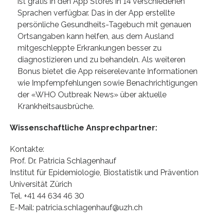
ist gratis in den App Stores in 14 verschiedenen
Sprachen verfügbar. Das in der App erstellte
persönliche Gesundheits-Tagebuch mit genauen
Ortsangaben kann helfen, aus dem Ausland
mitgeschleppte Erkrankungen besser zu
diagnostizieren und zu behandeln. Als weiteren
Bonus bietet die App reiserelevante Informationen
wie Impfempfehlungen sowie Benachrichtigungen
der «WHO Outbreak News» über aktuelle
Krankheitsausbrüche.
Wissenschaftliche Ansprechpartner:
Kontakte:
Prof. Dr. Patricia Schlagenhauf
Institut für Epidemiologie, Biostatistik und Prävention
Universität Zürich
Tel. +41 44 634 46 30
E-Mail: patricia.schlagenhauf@uzh.ch