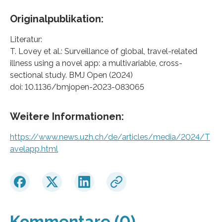
Originalpublikation:
Literatur:
T. Lovey et al.: Surveillance of global, travel-related
illness using a novel app: a multivariable, cross-
sectional study. BMJ Open (2024)
doi: 10.1136/bmjopen-2023-083065
Weitere Informationen:
https://www.news.uzh.ch/de/articles/media/2024/T
avelapp.html
Kommentare (0)