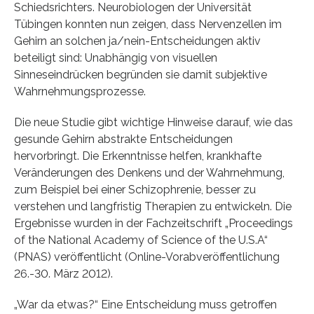
Schiedsrichters. Neurobiologen der Universität
Tübingen konnten nun zeigen, dass Nervenzellen im
Gehirn an solchen ja/nein-Entscheidungen aktiv
beteiligt sind: Unabhängig von visuellen
Sinneseindrücken begründen sie damit subjektive
Wahrnehmungsprozesse.
Die neue Studie gibt wichtige Hinweise darauf, wie das
gesunde Gehirn abstrakte Entscheidungen
hervorbringt. Die Erkenntnisse helfen, krankhafte
Veränderungen des Denkens und der Wahrnehmung,
zum Beispiel bei einer Schizophrenie, besser zu
verstehen und langfristig Therapien zu entwickeln. Die
Ergebnisse wurden in der Fachzeitschrift „Proceedings
of the National Academy of Science of the U.S.A“
(PNAS) veröffentlicht (Online-Vorabveröffentlichung
26.-30. März 2012).
„War da etwas?“ Eine Entscheidung muss getroffen