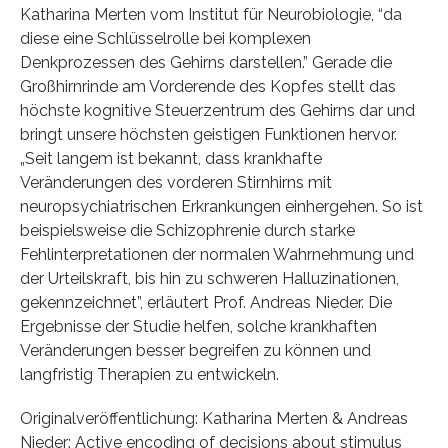
Katharina Merten vom Institut für Neurobiologie, “da
diese eine Schlüsselrolle bei komplexen
Denkprozessen des Gehirns darstellen.” Gerade die
Großhirnrinde am Vorderende des Kopfes stellt das
höchste kognitive Steuerzentrum des Gehirns dar und
bringt unsere höchsten geistigen Funktionen hervor.
„Seit langem ist bekannt, dass krankhafte
Veränderungen des vorderen Stirnhirns mit
neuropsychiatrischen Erkrankungen einhergehen. So ist
beispielsweise die Schizophrenie durch starke
Fehlinterpretationen der normalen Wahrnehmung und
der Urteilskraft, bis hin zu schweren Halluzinationen,
gekennzeichnet”, erläutert Prof. Andreas Nieder. Die
Ergebnisse der Studie helfen, solche krankhaften
Veränderungen besser begreifen zu können und
langfristig Therapien zu entwickeln.
Originalveröffentlichung: Katharina Merten & Andreas
Nieder: Active encoding of decisions about stimulus