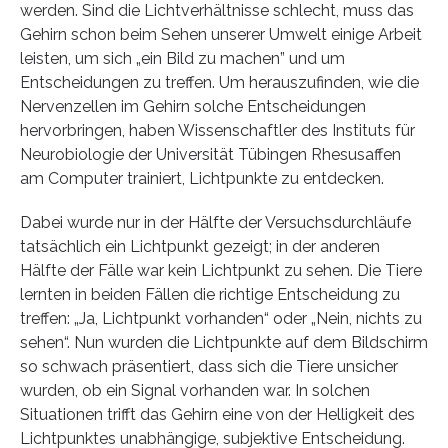
werden. Sind die Lichtverhältnisse schlecht, muss das
Gehirn schon beim Sehen unserer Umwelt einige Arbeit
leisten, um sich „ein Bild zu machen” und um
Entscheidungen zu treffen. Um herauszufinden, wie die
Nervenzellen im Gehirn solche Entscheidungen
hervorbringen, haben Wissenschaftler des Instituts für
Neurobiologie der Universität Tübingen Rhesusaffen
am Computer trainiert, Lichtpunkte zu entdecken.
Dabei wurde nur in der Hälfte der Versuchsdurchläufe
tatsächlich ein Lichtpunkt gezeigt; in der anderen
Hälfte der Fälle war kein Lichtpunkt zu sehen. Die Tiere
lernten in beiden Fällen die richtige Entscheidung zu
treffen: „Ja, Lichtpunkt vorhanden“ oder „Nein, nichts zu
sehen“. Nun wurden die Lichtpunkte auf dem Bildschirm
so schwach präsentiert, dass sich die Tiere unsicher
wurden, ob ein Signal vorhanden war. In solchen
Situationen trifft das Gehirn eine von der Helligkeit des
Lichtpunktes unabhängige, subjektive Entscheidung.