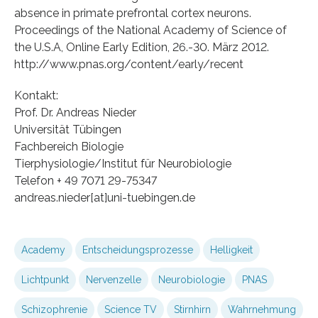
absence in primate prefrontal cortex neurons.
Proceedings of the National Academy of Science of
the U.S.A, Online Early Edition, 26.-30. März 2012.
http://www.pnas.org/content/early/recent
Kontakt:
Prof. Dr. Andreas Nieder
Universität Tübingen
Fachbereich Biologie
Tierphysiologie/Institut für Neurobiologie
Telefon + 49 7071 29-75347
andreas.nieder[at]uni-tuebingen.de
Academy
Entscheidungsprozesse
Helligkeit
Lichtpunkt
Nervenzelle
Neurobiologie
PNAS
Schizophrenie
Science TV
Stirnhirn
Wahrnehmung