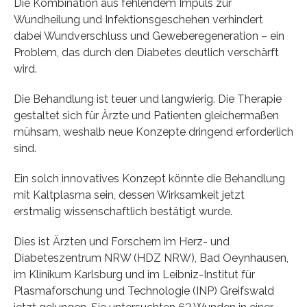
Die Kombination aus fehlendem Impuls zur
Wundheilung und Infektionsgeschehen verhindert
dabei Wundverschluss und Geweberegeneration – ein
Problem, das durch den Diabetes deutlich verschärft
wird.
Die Behandlung ist teuer und langwierig. Die Therapie
gestaltet sich für Ärzte und Patienten gleichermaßen
mühsam, weshalb neue Konzepte dringend erforderlich
sind.
Ein solch innovatives Konzept könnte die Behandlung
mit Kaltplasma sein, dessen Wirksamkeit jetzt
erstmalig wissenschaftlich bestätigt wurde.
Dies ist Ärzten und Forschern im Herz- und
Diabeteszentrum NRW (HDZ NRW), Bad Oeynhausen,
im Klinikum Karlsburg und im Leibniz-Institut für
Plasmaforschung und Technologie (INP) Greifswald