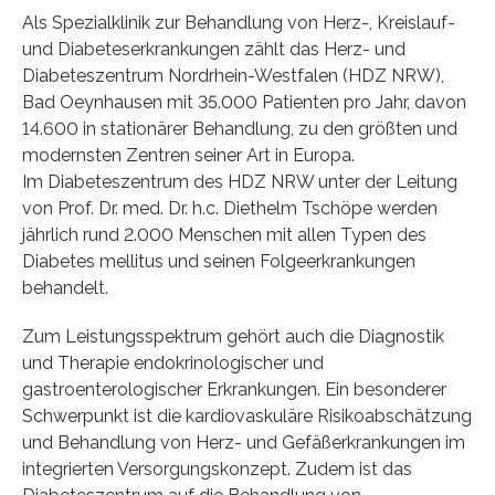
Als Spezialklinik zur Behandlung von Herz-, Kreislauf-
und Diabeteserkrankungen zählt das Herz- und
Diabeteszentrum Nordrhein-Westfalen (HDZ NRW),
Bad Oeynhausen mit 35.000 Patienten pro Jahr, davon
14.600 in stationärer Behandlung, zu den größten und
modernsten Zentren seiner Art in Europa.
Im Diabeteszentrum des HDZ NRW unter der Leitung
von Prof. Dr. med. Dr. h.c. Diethelm Tschöpe werden
jährlich rund 2.000 Menschen mit allen Typen des
Diabetes mellitus und seinen Folgeerkrankungen
behandelt.
Zum Leistungsspektrum gehört auch die Diagnostik
und Therapie endokrinologischer und
gastroenterologischer Erkrankungen. Ein besonderer
Schwerpunkt ist die kardiovaskuläre Risikoabschätzung
und Behandlung von Herz- und Gefäßerkrankungen im
integrierten Versorgungskonzept. Zudem ist das