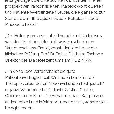
jetzt gelungen. Sie untersuchten 62 Wunden in einer
prospektiven, randomisierten, Placebo-kontrollierten
und Patienten-verblindeten Studie, die ergänzend zur
Standardwundtherapie entweder Kaltplasma oder
Placebo erhielten.
„Der Heilungsprozess unter Therapie mit Kaltplasma
war signifikant beschleunigt, was zu schnellerem
Wundverschluss führte“, konstatiert der Leiter der
klinischen Prüfung, Prof. Dr. Dr. h.c. Diethelm Tschöpe,
Direktor des Diabeteszentrums am HDZ NRW.
„Ein Vorteil des Verfahrens ist die gute
Patientenverträglichkeit. Wir haben keine mit der
Therapie verbundenen Nebenwirkungen festgestellt“,
ergänzt Wundexpertin Dr. Tania-Cristina Costea,
Oberärztin der Klinik. Die Annahme, dass Kaltplasma
antimikrobiell und infektmodulierend wirkt, konnte nicht
belegt werden.