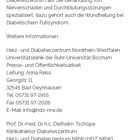
Diabeteszentrum auf die Behandlung von
Nervenschäden und Durchblutungsstörungen
spezialisiert, dazu gehört auch die Wundheilung bei
Diabetischem Fußsyndrom.
Weitere Informationen:
Herz- und Diabeteszentrum Nordrhein-Westfalen
Universitätsklinik der Ruhr-Universität Bochum
Presse- und Öffentlichkeitsarbeit
Leitung: Anna Reiss
Georgstr. 11
32545 Bad Oeynhausen
Tel. 05731 97-1955
Fax 05731 97-2028
E-Mail: info@hdz-nrw.de
Prof. Dr. med. Dr. h.c. Diethelm Tschöpe
Klinikdirektor Diabeteszentrum
Herz- und Diabeteszentrum NRW (HDZ NRW)