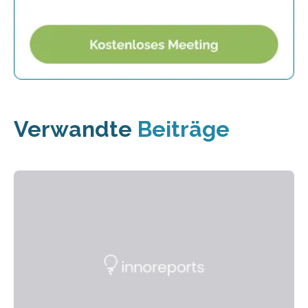
Verwandte
Beiträge