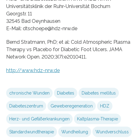
Universitätsklinik der Ruhr-Universität Bochum
Georgstr. 11
32545 Bad Oeynhausen
E-Mail: dtschoepe@hdz-nrw.de
Bernd Stratmann, PhD; et al: Cold Atmospheric Plasma
Therapy vs Placebo for Diabetic Foot Ulcers. JAMA
Network Open. 2020;3(7):e2010411.
http://www.hdz-nrw.de
chronische Wunden
Diabetes
Diabetes mellitus
Diabeteszentrum
Geweberegeneration
HDZ
Herz- und Gefäßerkrankungen
Kaltplasma-Therapie
Standardwundtherapie
Wundheilung
Wundverschluss