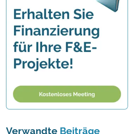
Verwandte
Beiträge