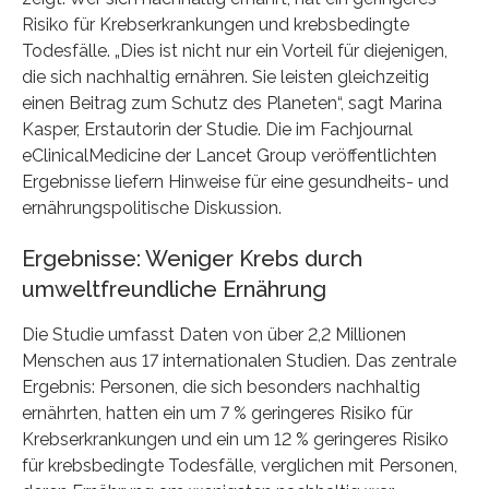
Risiko für Krebserkrankungen und krebsbedingte
Todesfälle. „Dies ist nicht nur ein Vorteil für diejenigen,
die sich nachhaltig ernähren. Sie leisten gleichzeitig
einen Beitrag zum Schutz des Planeten“, sagt Marina
Kasper, Erstautorin der Studie. Die im Fachjournal
eClinicalMedicine der Lancet Group veröffentlichten
Ergebnisse liefern Hinweise für eine gesundheits- und
ernährungspolitische Diskussion.
Ergebnisse: Weniger Krebs durch
umweltfreundliche Ernährung
Die Studie umfasst Daten von über 2,2 Millionen
Menschen aus 17 internationalen Studien. Das zentrale
Ergebnis: Personen, die sich besonders nachhaltig
ernährten, hatten ein um 7 % geringeres Risiko für
Krebserkrankungen und ein um 12 % geringeres Risiko
für krebsbedingte Todesfälle, verglichen mit Personen,