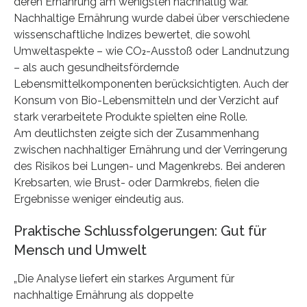
deren Ernährung am wenigsten nachhaltig war.
Nachhaltige Ernährung wurde dabei über verschiedene
wissenschaftliche Indizes bewertet, die sowohl
Umweltaspekte – wie CO₂-Ausstoß oder Landnutzung
– als auch gesundheitsfördernde
Lebensmittelkomponenten berücksichtigten. Auch der
Konsum von Bio-Lebensmitteln und der Verzicht auf
stark verarbeitete Produkte spielten eine Rolle.
Am deutlichsten zeigte sich der Zusammenhang
zwischen nachhaltiger Ernährung und der Verringerung
des Risikos bei Lungen- und Magenkrebs. Bei anderen
Krebsarten, wie Brust- oder Darmkrebs, fielen die
Ergebnisse weniger eindeutig aus.
Praktische Schlussfolgerungen: Gut für
Mensch und Umwelt
„Die Analyse liefert ein starkes Argument für
nachhaltige Ernährung als doppelte