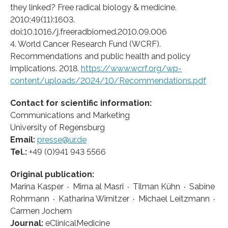
they linked? Free radical biology & medicine.
2010;49(11):1603.
doi:10.1016/j.freeradbiomed.2010.09.006
4. World Cancer Research Fund (WCRF).
Recommendations and public health and policy
implications. 2018.
https://www.wcrf.org/wp-
content/uploads/2024/10/Recommendations.pdf
Contact for scientific information:
Communications and Marketing
University of Regensburg
Email:
presse@ur.de
Tel.:
+49 (0)941 943 5566
Original publication:
Marina Kasper ∙ Mirna al Masri ∙ Tilman Kühn ∙ Sabine
Rohrmann ∙ Katharina Wirnitzer ∙ Michael Leitzmann ∙
Carmen Jochem
Journal:
eClinicalMedicine