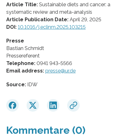
Article Title:
Sustainable diets and cancer: a
systematic review and meta-analysis
Article Publication Date:
April 29, 2025
DOI:
10.1016/j.eclinm.2025.103215
Presse
Bastian Schmidt
Pressereferent
Telephone:
0941 943-5566
Email address:
presse@ur.de
Source:
IDW
Kommentare (0)