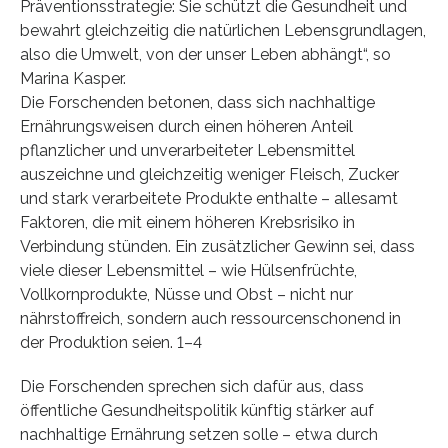
Präventionsstrategie: Sie schützt die Gesundheit und
bewahrt gleichzeitig die natürlichen Lebensgrundlagen,
also die Umwelt, von der unser Leben abhängt“, so
Marina Kasper.
Die Forschenden betonen, dass sich nachhaltige
Ernährungsweisen durch einen höheren Anteil
pflanzlicher und unverarbeiteter Lebensmittel
auszeichne und gleichzeitig weniger Fleisch, Zucker
und stark verarbeitete Produkte enthalte – allesamt
Faktoren, die mit einem höheren Krebsrisiko in
Verbindung stünden. Ein zusätzlicher Gewinn sei, dass
viele dieser Lebensmittel – wie Hülsenfrüchte,
Vollkornprodukte, Nüsse und Obst – nicht nur
nährstoffreich, sondern auch ressourcenschonend in
der Produktion seien. 1–4
Die Forschenden sprechen sich dafür aus, dass
öffentliche Gesundheitspolitik künftig stärker auf
nachhaltige Ernährung setzen solle – etwa durch