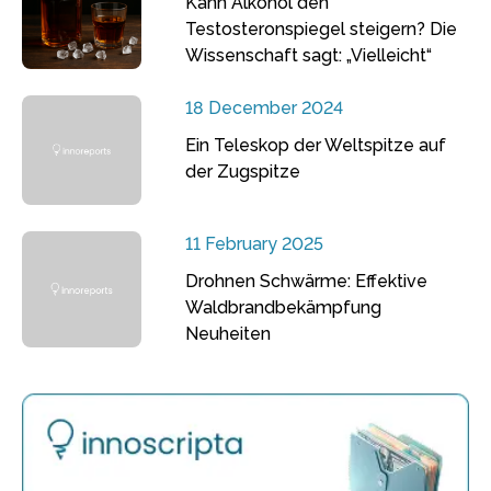
Kann Alkohol den
Testosteronspiegel steigern? Die
Wissenschaft sagt: „Vielleicht“
18 December 2024
Ein Teleskop der Weltspitze auf
der Zugspitze
11 February 2025
Drohnen Schwärme: Effektive
Waldbrandbekämpfung
Neuheiten