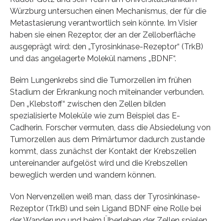
Würzburg untersuchen einen Mechanismus, der für die
Metastasierung verantwortlich sein könnte. Im Visier
haben sie einen Rezeptor, der an der Zelloberfläche
ausgeprägt wird: den „Tyrosinkinase-Rezeptor“ (TrkB)
und das angelagerte Molekül namens „BDNF“.
Beim Lungenkrebs sind die Tumorzellen im frühen
Stadium der Erkrankung noch miteinander verbunden.
Den „Klebstoff“ zwischen den Zellen bilden
spezialisierte Moleküle wie zum Beispiel das E-
Cadherin. Forscher vermuten, dass die Absiedelung von
Tumorzellen aus dem Primärtumor dadurch zustande
kommt, dass zunächst der Kontakt der Krebszellen
untereinander aufgelöst wird und die Krebszellen
beweglich werden und wandern können.
Von Nervenzellen weiß man, dass der Tyrosinkinase-
Rezeptor (TrkB) und sein Ligand BDNF eine Rolle bei
der Wanderung und beim Überleben der Zellen spielen.