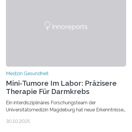
Medizin Gesundheit
Mini-Tumore Im Labor: Präzisere
Therapie Für Darmkrebs
Ein interdisziplinäres Forschungsteam der
Universitätsmedizin Magdeburg hat neue Erkenntnisse
gewonnen, wie Darmkrebs künftig individueller
30.10.2025
behandelt werden kann. In ihrer aktuellen Studie,
veröffentlicht in der Fachzeitschrift Molecular