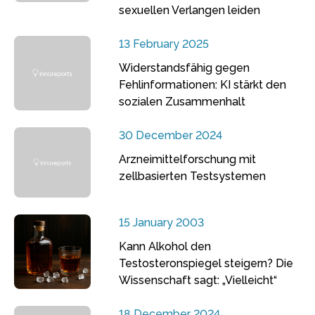
sexuellen Verlangen leiden
13 February 2025
Widerstandsfähig gegen
Fehlinformationen: KI stärkt den
sozialen Zusammenhalt
30 December 2024
Arzneimittelforschung mit
zellbasierten Testsystemen
15 January 2003
Kann Alkohol den
Testosteronspiegel steigern? Die
Wissenschaft sagt: „Vielleicht“
18 December 2024