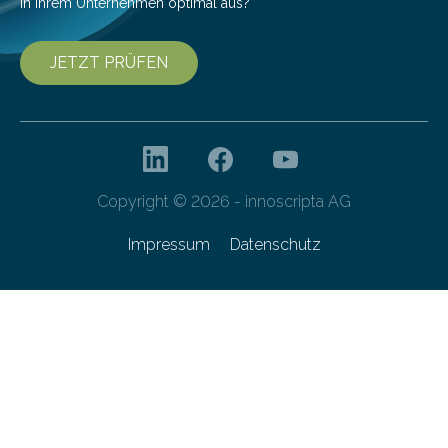
in Ihrem Unternehmen optimal aus?
JETZT PRÜFEN
Copyright © 2026 - innoscripta AG
Impressum
Datenschutz