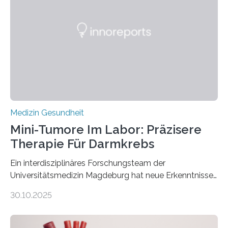
Medizin Gesundheit
Mini-Tumore Im Labor: Präzisere
Therapie Für Darmkrebs
Ein interdisziplinäres Forschungsteam der
Universitätsmedizin Magdeburg hat neue Erkenntnisse
gewonnen, wie Darmkrebs künftig individueller
30.10.2025
behandelt werden kann. In ihrer aktuellen Studie,
veröffentlicht in der Fachzeitschrift Molecular
Oncology, zeigen die Forschenden, dass Mini-Tumore