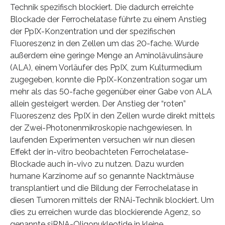
Technik spezifisch blockiert. Die dadurch erreichte
Blockade der Ferrochelatase führte zu einem Anstieg
der PpIX-Konzentration und der spezifischen
Fluoreszenz in den Zellen um das 20-fache. Wurde
außerdem eine geringe Menge an Aminolävulinsäure
(ALA), einem Vorläufer des PpIX, zum Kulturmedium
zugegeben, konnte die PpIX-Konzentration sogar um
mehr als das 50-fache gegenüber einer Gabe von ALA
allein gesteigert werden. Der Anstieg der “roten”
Fluoreszenz des PpIX in den Zellen wurde direkt mittels
der Zwei-Photonenmikroskopie nachgewiesen. In
laufenden Experimenten versuchen wir nun diesen
Effekt der in-vitro beobachteten Ferrochelatase-
Blockade auch in-vivo zu nutzen. Dazu wurden
humane Karzinome auf so genannte Nacktmäuse
transplantiert und die Bildung der Ferrochelatase in
diesen Tumoren mittels der RNAi-Technik blockiert. Um
dies zu erreichen wurde das blockierende Agenz, so
genannte siRNA-Oligonukleotide in kleine