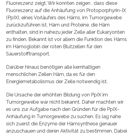
Fluoreszenz zeigt. Wir konnten zeigen , dass diese
Fluoreszenz auf die Anhäufung von Protoporphyrin-IX
(PpIX), eines Vorläufers des Häms, im Tumorgewebe
zurückzuführen ist. Häm und Proteine, die Häm
enthalten, sind in nahezu jeder Zelle aller Eukaryonten
zu finden. Bekannt ist vor allem die Funktion des Häms
im Hämoglobin der roten Blutzellen für den
Sauerstofftransport.
Darüber hinaus benötigen alle kernhaltigen
menschlichen Zellen Häm, da es für den
Energiemetabolismus der Zelle notwendig ist.
Die Ursache der erhöhten Bildung von PpIX im
Tumorgewebe war nicht bekannt. Daher machten wir
es uns zur Aufgabe nach den Gründen für die PpIX-
Anhäufung in Tumorgewebe zu suchen. Es lag nahe
sich zuerst die Enzyme der Hämsynthese genauer
anzuschauen und deren Aktivität zu bestimmen. Dabei