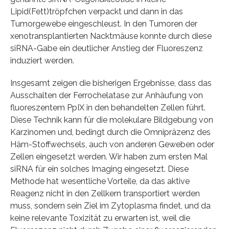
Lipid(Fett)tröpfchen verpackt und dann in das
Tumorgewebe eingeschleust. In den Tumoren der
xenotransplantierten Nacktmäuse konnte durch diese
siRNA-Gabe ein deutlicher Anstieg der Fluoreszenz
induziert werden.
Insgesamt zeigen die bisherigen Ergebnisse, dass das
Ausschalten der Ferrochelatase zur Anhäufung von
fluoreszentem PpIX in den behandelten Zellen führt.
Diese Technik kann für die molekulare Bildgebung von
Karzinomen und, bedingt durch die Omnipräzenz des
Häm-Stoffwechsels, auch von anderen Geweben oder
Zellen eingesetzt werden. Wir haben zum ersten Mal
siRNA für ein solches Imaging eingesetzt. Diese
Methode hat wesentliche Vorteile, da das aktive
Reagenz nicht in den Zellkern transportiert werden
muss, sondern sein Ziel im Zytoplasma findet, und da
keine relevante Toxizität zu erwarten ist, weil die