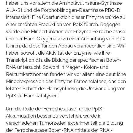
haben uns vor allem die Aminolävulinsäure-Synthase
ALA-S1 und die Porphobilinogen-Deaminase PBG-D
interessiert. Eine Überfunktion dieser Enzyme würde zu
einer erhöhten Produktion von PpIX führen. Dagegen
würde eine Minderfunktion der Enzyme Ferrochelatase
und der Häm-Oxygenase zu einer Anhäufung von PpIX
führen, da diese für den Abbau verantwortlich sind. Wir
haben sowohl die Aktivität der Enzyme, wie ihre
Transkription d.h. die Bildung der spezifischen Boten-
RNA untersucht. Sowohl in Magen- Kolon- und
Rektumkarzinomen fanden wir vor allem eine deutliche
Minderexpression des Enzyms Ferrochelatase, das den
letzten Schritt der Hämsynthese, die Umwandlung von
PpIX zu Häm katalysiert.
Um die Rolle der Ferrochelatase für die PpIX-
Akkumulation besser zu verstehen, wurde in
verschiedenen Tumorzellen experimentell die Bildung
der Ferrochelatase Boten-RNA mittels der RNAi-