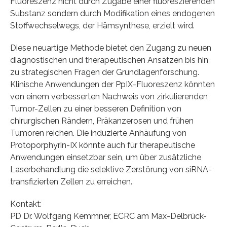
Fluoreszenz nicht durch Zugabe einer fluoreszierenden
Substanz sondern durch Modifikation eines endogenen
Stoffwechselwegs, der Hämsynthese, erzielt wird.
Diese neuartige Methode bietet den Zugang zu neuen
diagnostischen und therapeutischen Ansätzen bis hin
zu strategischen Fragen der Grundlagenforschung.
Klinische Anwendungen der PpIX-Fluoreszenz könnten
von einem verbesserten Nachweis von zirkulierenden
Tumor-Zellen zu einer besseren Definition von
chirurgischen Rändern, Präkanzerosen und frühen
Tumoren reichen. Die induzierte Anhäufung von
Protoporphyrin-IX könnte auch für therapeutische
Anwendungen einsetzbar sein, um über zusätzliche
Laserbehandlung die selektive Zerstörung von siRNA-
transfizierten Zellen zu erreichen.
Kontakt:
PD Dr. Wolfgang Kemmner, ECRC am Max-Delbrück-