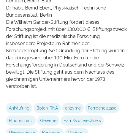
Centrum, Berlin-Buch
Dr. habil. Bernd Ebert, Physikalisch-Technische
Bundesanstalt, Berlin
Die Wilhelm Sander-Stiftung fördert dieses
Forschungsprojekt mit über 130.000 €. Stiftungszweck
der Stiftung ist die medizinische Forschung,
insbesondere Projekte im Rahmen der
Krebsbekämpfung. Seit Gründung der Stiftung wurden
dabei insgesamt über 190 Mio. Euro für die
Forschungsförderung in Deutschland und der Schweiz
bewilligt. Die Stiftung geht aus dem Nachlass des
gleichnamigen Unternehmers hervor, der 1973
verstorben ist.
Anhäufung
Boten-RNA
enzyme
Ferrochelatase
Fluoreszenz
Gewebe
Häm-Stoffwechsels
Hämsynthese
Karzinom
Methodik