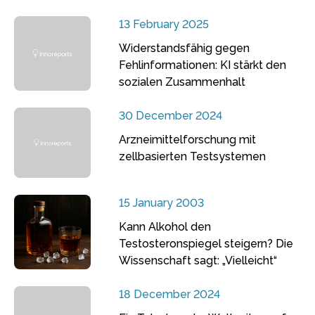
13 February 2025
Widerstandsfähig gegen
Fehlinformationen: KI stärkt den
sozialen Zusammenhalt
30 December 2024
Arzneimittelforschung mit
zellbasierten Testsystemen
15 January 2003
Kann Alkohol den
Testosteronspiegel steigern? Die
Wissenschaft sagt: „Vielleicht“
18 December 2024