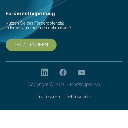
haben nun gezeigt, dass viele…
Fördermittelprüfung
Nutzen Sie das Förderpotenzial
in Ihrem Unternehmen optimal aus?
JETZT PRÜFEN
Copyright © 2026 - innoscripta AG
Impressum
Datenschutz