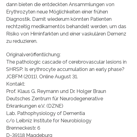
dann bieten die entdeckten Ansammlungen von
Erythrozyten neue Möglichkeiten einer frühen
Diagnostik. Damit wiederum könnten Patienten
rechtzeitig medikamentös behandelt werden, um das
Risiko von Hirninfarkten und einer vaskulären Demenz
zu reduzieren.
Originalveröffentlichung:
The pathologic cascade of cerebrovascular lesions in
SHRSP: Is erythrocyte accumulation an early phase?
JCBFM (2011), Online August 31.
Kontakt:
Prof. Klaus G. Reymann und Dr. Holger Braun
Deutsches Zentrum für Neurodegenerative
Erkrankungen e.V. (DZNE)
Lab. Pathophysiology of Dementia
c/o Leibniz Institute for Neurobiology
Brenneckestr. 6
D-39118 Magdeburg