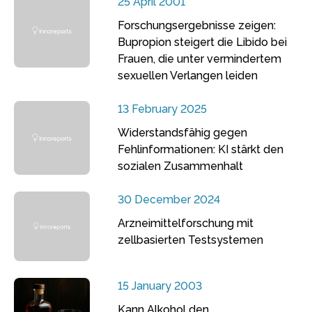
25 April 2001
Forschungsergebnisse zeigen:
Bupropion steigert die Libido bei
Frauen, die unter vermindertem
sexuellen Verlangen leiden
13 February 2025
Widerstandsfähig gegen
Fehlinformationen: KI stärkt den
sozialen Zusammenhalt
30 December 2024
Arzneimittelforschung mit
zellbasierten Testsystemen
15 January 2003
Kann Alkohol den