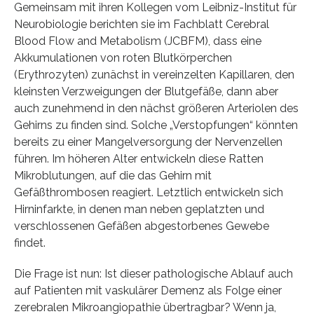
Gemeinsam mit ihren Kollegen vom Leibniz-Institut für
Neurobiologie berichten sie im Fachblatt Cerebral
Blood Flow and Metabolism (JCBFM), dass eine
Akkumulationen von roten Blutkörperchen
(Erythrozyten) zunächst in vereinzelten Kapillaren, den
kleinsten Verzweigungen der Blutgefäße, dann aber
auch zunehmend in den nächst größeren Arteriolen des
Gehirns zu finden sind. Solche „Verstopfungen“ könnten
bereits zu einer Mangelversorgung der Nervenzellen
führen. Im höheren Alter entwickeln diese Ratten
Mikroblutungen, auf die das Gehirn mit
Gefäßthrombosen reagiert. Letztlich entwickeln sich
Hirninfarkte, in denen man neben geplatzten und
verschlossenen Gefäßen abgestorbenes Gewebe
findet.
Die Frage ist nun: Ist dieser pathologische Ablauf auch
auf Patienten mit vaskulärer Demenz als Folge einer
zerebralen Mikroangiopathie übertragbar? Wenn ja,