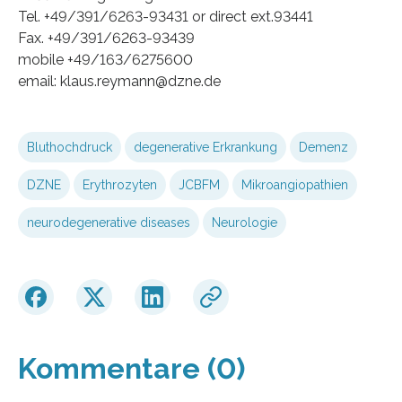
Tel. +49/391/6263-93431 or direct ext.93441
Fax. +49/391/6263-93439
mobile +49/163/6275600
email: klaus.reymann@dzne.de
Bluthochdruck
degenerative Erkrankung
Demenz
DZNE
Erythrozyten
JCBFM
Mikroangiopathien
neurodegenerative diseases
Neurologie
Kommentare (0)