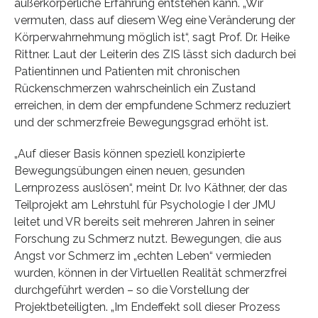
außerkörperliche Erfahrung entstehen kann. „Wir
vermuten, dass auf diesem Weg eine Veränderung der
Körperwahrnehmung möglich ist“, sagt Prof. Dr. Heike
Rittner. Laut der Leiterin des ZIS lässt sich dadurch bei
Patientinnen und Patienten mit chronischen
Rückenschmerzen wahrscheinlich ein Zustand
erreichen, in dem der empfundene Schmerz reduziert
und der schmerzfreie Bewegungsgrad erhöht ist.
„Auf dieser Basis können speziell konzipierte
Bewegungsübungen einen neuen, gesunden
Lernprozess auslösen“, meint Dr. Ivo Käthner, der das
Teilprojekt am Lehrstuhl für Psychologie I der JMU
leitet und VR bereits seit mehreren Jahren in seiner
Forschung zu Schmerz nutzt. Bewegungen, die aus
Angst vor Schmerz im „echten Leben“ vermieden
wurden, können in der Virtuellen Realität schmerzfrei
durchgeführt werden – so die Vorstellung der
Projektbeteiligten. „Im Endeffekt soll dieser Prozess