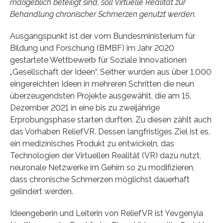
maßgeblich beteiligt sind, soll Virtuelle Realität zur
Behandlung chronischer Schmerzen genutzt werden.
Ausgangspunkt ist der vom Bundesministerium für
Bildung und Forschung (BMBF) im Jahr 2020
gestartete Wettbewerb für Soziale Innovationen
„Gesellschaft der Ideen“. Seither wurden aus über 1.000
eingereichten Ideen in mehreren Schritten die neun
überzeugendsten Projekte ausgewählt, die am 15.
Dezember 2021 in eine bis zu zweijährige
Erprobungsphase starten durften. Zu diesen zählt auch
das Vorhaben ReliefVR. Dessen langfristiges Ziel ist es,
ein medizinisches Produkt zu entwickeln, das
Technologien der Virtuellen Realität (VR) dazu nutzt,
neuronale Netzwerke im Gehirn so zu modifizieren,
dass chronische Schmerzen möglichst dauerhaft
gelindert werden.
Ideengeberin und Leiterin von ReliefVR ist Yevgenyia