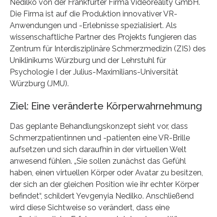
Nedilko von der Frankfurter Firma Videoreality GmbH.
Die Firma ist auf die Produktion innovativer VR-
Anwendungen und -Erlebnisse spezialisiert. Als
wissenschaftliche Partner des Projekts fungieren das
Zentrum für Interdisziplinäre Schmerzmedizin (ZIS) des
Uniklinikums Würzburg und der Lehrstuhl für
Psychologie I der Julius-Maximilians-Universität
Würzburg (JMU).
Ziel: Eine veränderte Körperwahrnehmung
Das geplante Behandlungskonzept sieht vor, dass
Schmerzpatientinnen und -patienten eine VR-Brille
aufsetzen und sich daraufhin in der virtuellen Welt
anwesend fühlen. „Sie sollen zunächst das Gefühl
haben, einen virtuellen Körper oder Avatar zu besitzen,
der sich an der gleichen Position wie ihr echter Körper
befindet“, schildert Yevgenyia Nedilko. Anschließend
wird diese Sichtweise so verändert, dass eine