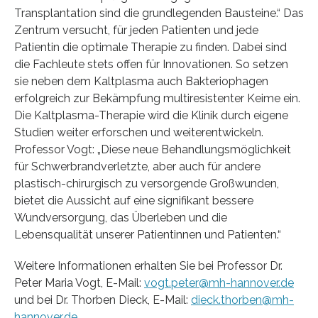
Transplantation sind die grundlegenden Bausteine.“ Das
Zentrum versucht, für jeden Patienten und jede
Patientin die optimale Therapie zu finden. Dabei sind
die Fachleute stets offen für Innovationen. So setzen
sie neben dem Kaltplasma auch Bakteriophagen
erfolgreich zur Bekämpfung multiresistenter Keime ein.
Die Kaltplasma-Therapie wird die Klinik durch eigene
Studien weiter erforschen und weiterentwickeln.
Professor Vogt: „Diese neue Behandlungsmöglichkeit
für Schwerbrandverletzte, aber auch für andere
plastisch-chirurgisch zu versorgende Großwunden,
bietet die Aussicht auf eine signifikant bessere
Wundversorgung, das Überleben und die
Lebensqualität unserer Patientinnen und Patienten.“
Weitere Informationen erhalten Sie bei Professor Dr.
Peter Maria Vogt, E-Mail:
vogt.peter@mh-hannover.de
und bei Dr. Thorben Dieck, E-Mail:
dieck.thorben@mh-
hannover.de