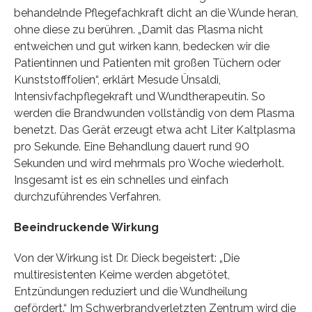
behandelnde Pflegefachkraft dicht an die Wunde heran,
ohne diese zu berühren. „Damit das Plasma nicht
entweichen und gut wirken kann, bedecken wir die
Patientinnen und Patienten mit großen Tüchern oder
Kunststofffolien“, erklärt Mesude Ünsaldi,
Intensivfachpflegekraft und Wundtherapeutin. So
werden die Brandwunden vollständig von dem Plasma
benetzt. Das Gerät erzeugt etwa acht Liter Kaltplasma
pro Sekunde. Eine Behandlung dauert rund 90
Sekunden und wird mehrmals pro Woche wiederholt.
Insgesamt ist es ein schnelles und einfach
durchzuführendes Verfahren.
Beeindruckende Wirkung
Von der Wirkung ist Dr. Dieck begeistert: „Die
multiresistenten Keime werden abgetötet,
Entzündungen reduziert und die Wundheilung
gefördert.“ Im Schwerbrandverletzten Zentrum wird die