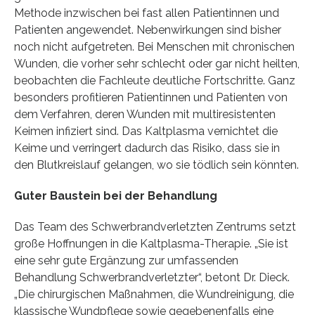
Methode inzwischen bei fast allen Patientinnen und
Patienten angewendet. Nebenwirkungen sind bisher
noch nicht aufgetreten. Bei Menschen mit chronischen
Wunden, die vorher sehr schlecht oder gar nicht heilten,
beobachten die Fachleute deutliche Fortschritte. Ganz
besonders profitieren Patientinnen und Patienten von
dem Verfahren, deren Wunden mit multiresistenten
Keimen infiziert sind. Das Kaltplasma vernichtet die
Keime und verringert dadurch das Risiko, dass sie in
den Blutkreislauf gelangen, wo sie tödlich sein könnten.
Guter Baustein bei der Behandlung
Das Team des Schwerbrandverletzten Zentrums setzt
große Hoffnungen in die Kaltplasma-Therapie. „Sie ist
eine sehr gute Ergänzung zur umfassenden
Behandlung Schwerbrandverletzter“, betont Dr. Dieck.
„Die chirurgischen Maßnahmen, die Wundreinigung, die
klassische Wundpflege sowie gegebenenfalls eine