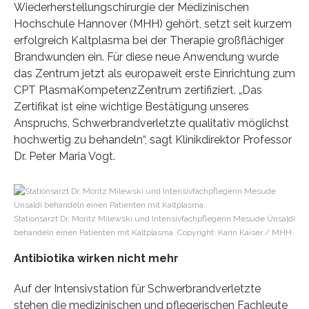
Wiederherstellungschirurgie der Medizinischen
Hochschule Hannover (MHH) gehört, setzt seit kurzem
erfolgreich Kaltplasma bei der Therapie großflächiger
Brandwunden ein. Für diese neue Anwendung wurde
das Zentrum jetzt als europaweit erste Einrichtung zum
CPT PlasmaKompetenzZentrum zertifiziert. „Das
Zertifikat ist eine wichtige Bestätigung unseres
Anspruchs, Schwerbrandverletzte qualitativ möglichst
hochwertig zu behandeln“, sagt Klinikdirektor Professor
Dr. Peter Maria Vogt.
Stationsarzt Dr. Moritz Milewski und Intensivfachpflegerin Mesude Ünsaldi
behandeln einen Patienten mit Kaltplasma. Copyright: Karin Kaiser / MHH
Antibiotika wirken nicht mehr
Auf der Intensivstation für Schwerbrandverletzte
stehen die medizinischen und pflegerischen Fachleute