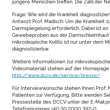
jüngere Menschen treffen. Die Zahl der N
Frage: Wie wird die Krankheit diagnostizier
Antwort Prof. Madisch: Um die Krankheit zu
Darmspiegelung erforderlich. Dabei ist e
Gewebeproben aus der Darmschleimhaut 
mikroskopische Kolitis ist nur unter dem M
diagnostizierbar.
Weitere Informationen zur mikroskopischen 
Videomaterial) stehen auf der Homepage
http://www.dccv.de/service/presse/
Für Interviewwünsche stehen Ihnen Prof. 
Patienten zur Verfügung. Bitte wenden Sie 
Pressestelle des DCCV unter der E-Mail 
Telefonnummer +40.30.2000 392-0