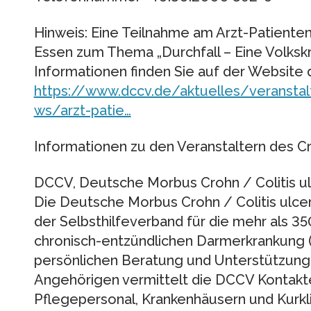
Hinweis: Eine Teilnahme am Arzt-Patiente
Essen zum Thema „Durchfall – Eine Volkskra
Informationen finden Sie auf der Website
https://www.dccv.de/aktuelles/veransta
ws/arzt-patie…
Informationen zu den Veranstaltern des Cr
DCCV, Deutsche Morbus Crohn / Colitis ul
Die Deutsche Morbus Crohn / Colitis ulcer
der Selbsthilfeverband für die mehr als 
chronisch-entzündlichen Darmerkrankung 
persönlichen Beratung und Unterstützung 
Angehörigen vermittelt die DCCV Kontakte
Pflegepersonal, Krankenhäusern und Kurkli