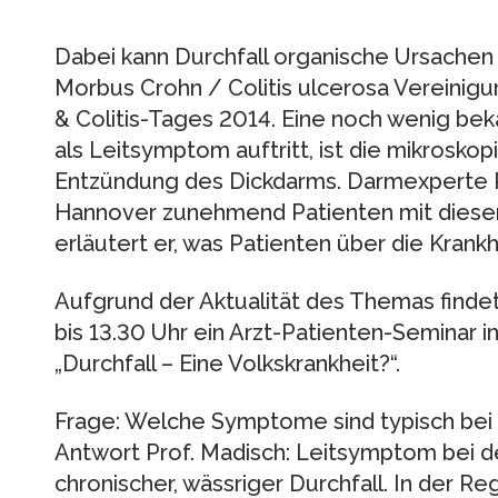
Dabei kann Durchfall organische Ursachen
Morbus Crohn / Colitis ulcerosa Vereini
& Colitis-Tages 2014. Eine noch wenig beka
als Leitsymptom auftritt, ist die mikroskopi
Entzündung des Dickdarms. Darmexperte P
Hannover zunehmend Patienten mit dieser 
erläutert er, was Patienten über die Krankh
Aufgrund der Aktualität des Themas finde
bis 13.30 Uhr ein Arzt-Patienten-Seminar 
„Durchfall – Eine Volkskrankheit?“.
Frage: Welche Symptome sind typisch bei m
Antwort Prof. Madisch: Leitsymptom bei der
chronischer, wässriger Durchfall. In der Re