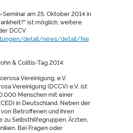
n-Seminar am 25. Oktober 2014 in
nkheit?“ ist möglich, weitere
 der DCCV
ltungen/detail/news/detail/Ne
ohn & Colitis-Tag 2014:
cerosa Vereinigung, e.V.
osa Vereinigung (DCCV) e.V. ist
350.000 Menschen mit einer
(CED) in Deutschland. Neben der
von Betroffenen und ihren
 zu Selbsthilfegruppen, Ärzten,
niken. Bei Fragen oder