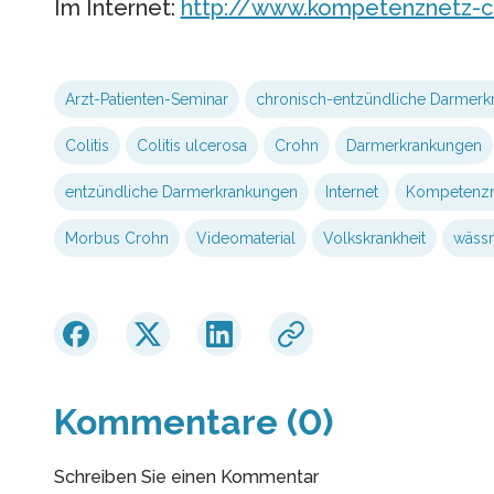
Im Internet:
http://www.kompetenznetz-c
Arzt-Patienten-Seminar
chronisch-entzündliche Darmerk
Colitis
Colitis ulcerosa
Crohn
Darmerkrankungen
entzündliche Darmerkrankungen
Internet
Kompetenzn
Morbus Crohn
Videomaterial
Volkskrankheit
wässr
Kommentare (0)
Schreiben Sie einen Kommentar