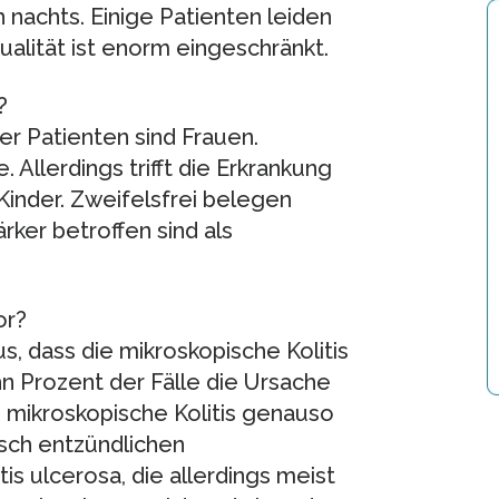
h nachts. Einige Patienten leiden
lität ist enorm eingeschränkt.
?
er Patienten sind Frauen.
 Allerdings trifft die Erkrankung
Kinder. Zweifelsfrei belegen
rker betroffen sind als
or?
, dass die mikroskopische Kolitis
hn Prozent der Fälle die Ursache
die mikroskopische Kolitis genauso
isch entzündlichen
 ulcerosa, die allerdings meist