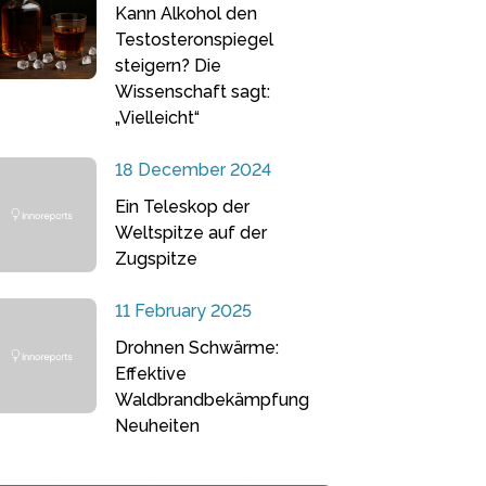
Kann Alkohol den
Testosteronspiegel
steigern? Die
Wissenschaft sagt:
„Vielleicht“
18 December 2024
Ein Teleskop der
Weltspitze auf der
Zugspitze
11 February 2025
Drohnen Schwärme:
Effektive
Waldbrandbekämpfung
Neuheiten