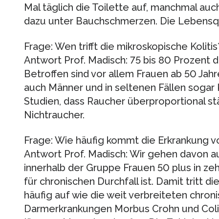
Mal täglich die Toilette auf, manchmal auc
dazu unter Bauchschmerzen. Die Lebensqua
Frage: Wen trifft die mikroskopische Kolitis
Antwort Prof. Madisch: 75 bis 80 Prozent d
Betroffen sind vor allem Frauen ab 50 Jahre.
auch Männer und in seltenen Fällen sogar 
Studien, dass Raucher überproportional stä
Nichtraucher.
Frage: Wie häufig kommt die Erkrankung v
Antwort Prof. Madisch: Wir gehen davon aus
innerhalb der Gruppe Frauen 50 plus in ze
für chronischen Durchfall ist. Damit tritt 
häufig auf wie die weit verbreiteten chron
Darmerkrankungen Morbus Crohn und Colitis