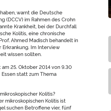
 haben, warnt die Deutsche
gung (DCCV) im Rahmen des Crohn
nnte Krankheit, bei der Durchfall
sche Kolitis, eine chronische
rof. Ahmed Madisch behandelt in
Erkrankung. Im Interview
eit wissen sollten.
t am 25. Oktober 2014 von 9.30
in Essen statt zum Thema
ikroskopischer Kolitis?
 mikroskopischen Kolitis ist
gel suchen Betroffene vier, fünf