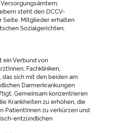
d Versorgungsämtern,
gebern steht den DCCV-
r Seite. Mitglieder erhalten
tschen Sozialgerichten.
 ein Verbund von
ztInnen, Fachkliniken,
t, das sich mit den beiden am
ndlichen Darmerkrankungen
ftigt. Gemeinsam konzentrieren
die Krankheiten zu erhöhen, die
 PatientInnen zu verkürzen und
nisch-entzündlichen