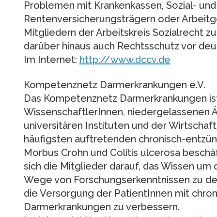
Problemen mit Krankenkassen, Sozial- un
Rentenversicherungsträgern oder Arbeit
Mitgliedern der Arbeitskreis Sozialrecht zu
darüber hinaus auch Rechtsschutz vor deu
Im Internet:
http://www.dccv.de
Kompetenznetz Darmerkrankungen e.V.
Das Kompetenznetz Darmerkrankungen ist
WissenschaftlerInnen, niedergelassenen Är
universitären Instituten und der Wirtschaf
häufigsten auftretenden chronisch-entzü
Morbus Crohn und Colitis ulcerosa beschä
sich die Mitglieder darauf, das Wissen um 
Wege von Forschungserkenntnissen zu den
die Versorgung der PatientInnen mit chro
Darmerkrankungen zu verbessern.