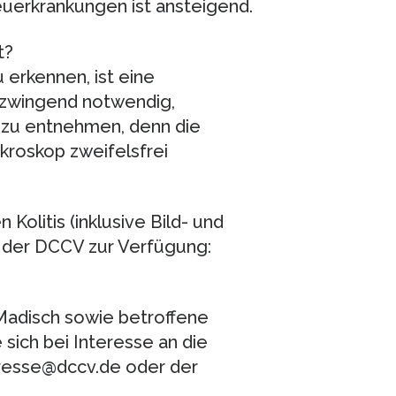
euerkrankungen ist ansteigend.
t?
 erkennen, ist eine
s zwingend notwendig,
zu entnehmen, denn die
ikroskop zweifelsfrei
Kolitis (inklusive Bild- und
 der DCCV zur Verfügung:
Madisch sowie betroffene
sich bei Interesse an die
presse@dccv.de oder der