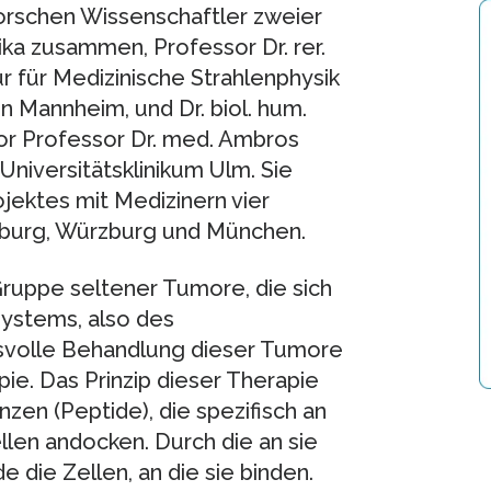
rschen Wissenschaftler zweier
ka zusammen, Professor Dr. rer.
ur für Medizinische Strahlenphysik
n Mannheim, und Dr. biol. hum.
tor Professor Dr. med. Ambros
Universitätsklinikum Ulm. Sie
ektes mit Medizinern vier
Marburg, Würzburg und München.
ruppe seltener Tumore, die sich
ystems, also des
svolle Behandlung dieser Tumore
ie. Das Prinzip dieser Therapie
nzen (Peptide), die spezifisch an
len andocken. Durch die an sie
 die Zellen, an die sie binden.