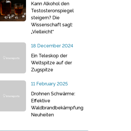
Kann Alkohol den
Testosteronspiegel
steigern? Die
Wissenschaft sagt:
„Vielleicht“
18 December 2024
Ein Teleskop der
Weltspitze auf der
Zugspitze
11 February 2025
Drohnen Schwärme:
Effektive
Waldbrandbekämpfung
Neuheiten