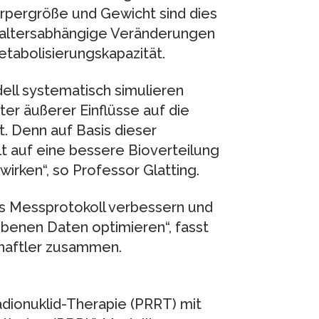
pergröße und Gewicht sind dies
 altersabhängige Veränderungen
etabolisierungskapazität.
dell systematisch simulieren
er äußerer Einflüsse auf die
t. Denn auf Basis dieser
t auf eine bessere Bioverteilung
irken“, so Professor Glatting.
as Messprotokoll verbessern und
benen Daten optimieren“, fasst
chaftler zusammen.
adionuklid-Therapie (PRRT) mit