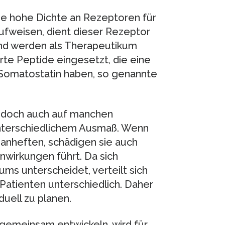
ne hohe Dichte an Rezeptoren für
fweisen, dient dieser Rezeptor
end werden als Therapeutikum
erte Peptide eingesetzt, die eine
 Somatostatin haben, so genannte
edoch auch auf manchen
 unterschiedlichem Ausmaß. Wenn
 anheften, schädigen sie auch
wirkungen führt. Da sich
ms unterscheidet, verteilt sich
Patienten unterschiedlich. Daher
iduell zu planen.
 gemeinsam entwickeln, wird für