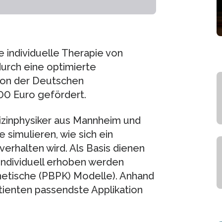
e individuelle Therapie von
urch eine optimierte
von der Deutschen
0 Euro gefördert.
zinphysiker aus Mannheim und
simulieren, wie sich ein
erhalten wird. Als Basis dienen
individuell erhoben werden
netische (PBPK) Modelle). Anhand
atienten passendste Applikation