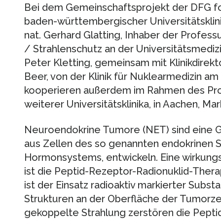
Bei dem Gemeinschaftsprojekt der DFG fo
baden-württembergischer Universitätsklini
nat. Gerhard Glatting, Inhaber der Profess
/ Strahlenschutz an der Universitätsmedizi
Peter Kletting, gemeinsam mit Klinikdirek
Beer, von der Klinik für Nuklearmedizin am 
kooperieren außerdem im Rahmen des Proj
weiterer Universitätsklinika, in Aachen, 
Neuroendokrine Tumore (NET) sind eine G
aus Zellen des so genannten endokrinen S
Hormonsystems, entwickeln. Eine wirkung
ist die Peptid-Rezeptor-Radionuklid-Therap
ist der Einsatz radioaktiv markierter Substa
Strukturen an der Oberfläche der Tumorzel
gekoppelte Strahlung zerstören die Peptide