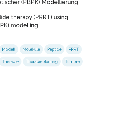
etischer (PBPK) Modellierung
lide therapy (PRRT) using
BPK) modelling
Modell
Moleküle
Peptide
PRRT
Therapie
Therapieplanung
Tumore