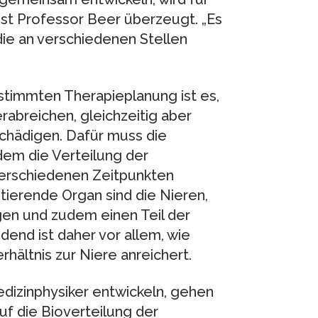
 ist Professor Beer überzeugt. „Es
die an verschiedenen Stellen
stimmten Therapieplanung ist es,
abreichen, gleichzeitig aber
chädigen. Dafür muss die
ndem die Verteilung der
verschiedenen Zeitpunkten
tierende Organ sind die Nieren,
en und zudem einen Teil der
dend ist daher vor allem, wie
rhältnis zur Niere anreichert.
dizinphysiker entwickeln, gehen
uf die Bioverteilung der