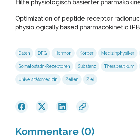
Hilfe physiologisch basierter pharmakokin
Optimization of peptide receptor radionuc
physiologically based pharmacokinetic (P
Daten
DFG
Hormon
Körper
Medizinphysiker
Somatostatin-Rezeptoren
Substanz
Therapeutikum
Universitätsmedizin
Zellen
Ziel
Kommentare (0)