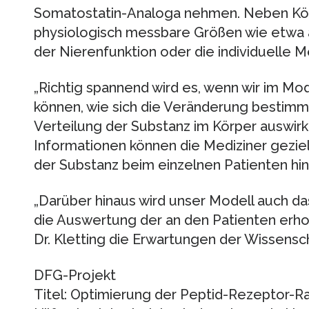
Somatostatin-Analoga nehmen. Neben Kör
physiologisch messbare Größen wie etwa
der Nierenfunktion oder die individuelle M
„Richtig spannend wird es, wenn wir im Mo
können, wie sich die Veränderung bestimmt
Verteilung der Substanz im Körper auswirk
Informationen können die Mediziner geziel
der Substanz beim einzelnen Patienten hinw
„Darüber hinaus wird unser Modell auch d
die Auswertung der an den Patienten erho
Dr. Kletting die Erwartungen der Wissens
DFG-Projekt
Titel: Optimierung der Peptid-Rezeptor-R