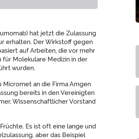
tumomab) hat jetzt die Zulassung
r erhalten. Der Wirkstoff gegen
asiert auf Arbeiten, die vor mehr
für Molekulare Medizin in der
hrt wurden.
up Micromet an die Firma Amgen
ssung bereits in den Vereinigten
mer, Wissenschaftlicher Vorstand
üchte. Es ist oft eine lange und
elzulassung, aber das Beispiel