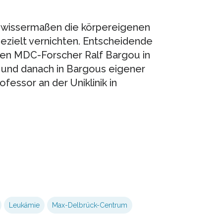
ewissermaßen die körpereigenen
gezielt vernichten. Entscheidende
gen MDC-Forscher Ralf Bargou in
 und danach in Bargous eigener
fessor an der Uniklinik in
Leukämie
Max-Delbrück-Centrum