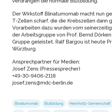
verdrängen die normale Blutbildung.
Der Wirkstoff Blinatumomab macht nun g
T-Zellen scharf, die die Krebszellen dann 
Vorarbeiten dazu wurden vom seinerzeiti
der Arbeitsgruppe von Prof. Bernd Dörken
Gruppe geleistet. Ralf Bargou ist heute Pro
Würzburg.
Ansprechpartner für Medien:
Josef Zens (Pressesprecher)
+49-30-9406-2118
josef.zens@mdc-berlin.de
Blinatumomab
Blutbildung
Helmholtz-Gemeinschaft