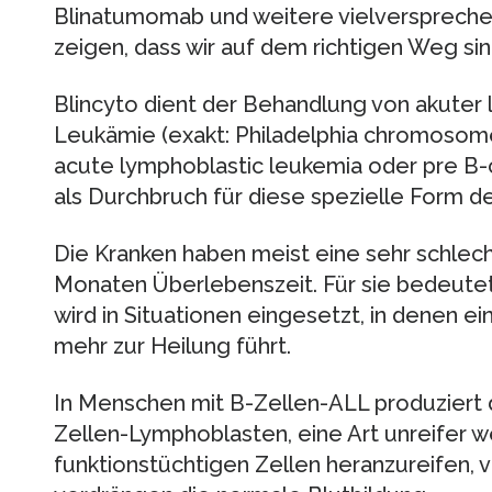
Blinatumomab und weitere vielversprech
zeigen, dass wir auf dem richtigen Weg sin
Blincyto dient der Behandlung von akuter 
Leukämie (exakt: Philadelphia chromosome
acute lymphoblastic leukemia oder pre B-ce
als Durchbruch für diese spezielle Form d
Die Kranken haben meist eine sehr schle
Monaten Überlebenszeit. Für sie bedeutet
wird in Situationen eingesetzt, in denen e
mehr zur Heilung führt.
In Menschen mit B-Zellen-ALL produziert 
Zellen-Lymphoblasten, eine Art unreifer w
funktionstüchtigen Zellen heranzureifen, 