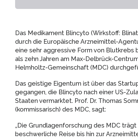
Das Medikament Blincyto (Wirkstoff: Blina
durch die Europäische Arzneimittel-Agentu
eine sehr aggressive Form von Blutkrebs b
als zehn Jahren am Max-Delbrück-Centrum 
Helmholtz-Gemeinschaft (MDC) durchgefü
Das geistige Eigentum ist über das Start
gegangen, die Blincyto nach einer US-Zula
Staaten vermarktet. Prof. Dr. Thomas Som
(kommissarisch) des MDC, sagt:
„Die Grundlagenforschung des MDC trägt Fr
beschwerliche Reise bis hin zur Arzneimitt