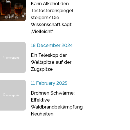
Kann Alkohol den
Testosteronspiegel
steigern? Die
Wissenschaft sagt:
„Vielleicht“
18 December 2024
Ein Teleskop der
Weltspitze auf der
Zugspitze
11 February 2025
Drohnen Schwärme:
Effektive
Waldbrandbekämpfung
Neuheiten