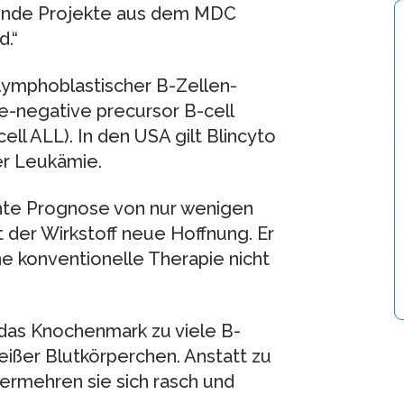
ende Projekte aus dem MDC
d.“
lymphoblastischer B-Zellen-
-negative precursor B-cell
ll ALL). In den USA gilt Blincyto
er Leukämie.
chte Prognose von nur wenigen
 der Wirkstoff neue Hoffnung. Er
ine konventionelle Therapie nicht
das Knochenmark zu viele B-
eißer Blutkörperchen. Anstatt zu
vermehren sie sich rasch und