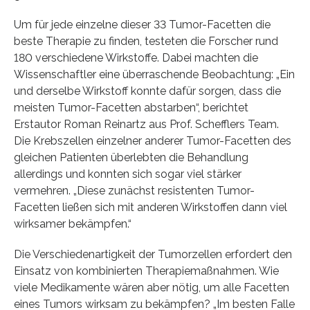
Um für jede einzelne dieser 33 Tumor-Facetten die
beste Therapie zu finden, testeten die Forscher rund
180 verschiedene Wirkstoffe. Dabei machten die
Wissenschaftler eine überraschende Beobachtung: „Ein
und derselbe Wirkstoff konnte dafür sorgen, dass die
meisten Tumor-Facetten abstarben“, berichtet
Erstautor Roman Reinartz aus Prof. Schefflers Team.
Die Krebszellen einzelner anderer Tumor-Facetten des
gleichen Patienten überlebten die Behandlung
allerdings und konnten sich sogar viel stärker
vermehren. „Diese zunächst resistenten Tumor-
Facetten ließen sich mit anderen Wirkstoffen dann viel
wirksamer bekämpfen.“
Die Verschiedenartigkeit der Tumorzellen erfordert den
Einsatz von kombinierten Therapiemaßnahmen. Wie
viele Medikamente wären aber nötig, um alle Facetten
eines Tumors wirksam zu bekämpfen? „Im besten Falle