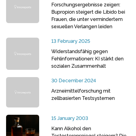
Forschungsergebnisse zeigen:
Bupropion steigert die Libido bei
Frauen, die unter vermindertem
sexuellen Verlangen leiden
13 February 2025
Widerstandsfähig gegen
Fehlinformationen: KI stärkt den
sozialen Zusammenhalt
30 December 2024
Arzneimittelforschung mit
zellbasierten Testsystemen
15 January 2003
Kann Alkohol den
Testosteronspiegel steigern? Die