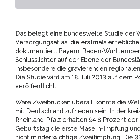
Das belegt eine bundesweite Studie der 
Versorgungsatlas, die erstmals erhebliche
dokumentiert. Bayern, Baden-Württemberg
Schlusslichter auf der Ebene der Bundeslän
insbesondere die gravierenden regionalen
Die Studie wird am 18. Juli 2013 auf dem 
veröffentlicht.
Wäre Zweibrücken überall, könnte die We
mit Deutschland zufrieden sein: In der kre
Rheinland-Pfalz erhalten 94,8 Prozent der 
Geburtstag die erste Masern-Impfung und ü
nicht minder wichtige Zweitimpfung. Die 