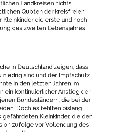
lichen Landkreisen nichts
ttlichen Quoten der kreisfreien
r Kleinkinder die erste und noch
dung des zweiten Lebensjahres
che in Deutschland zeigen, dass
 niedrig sind und der Impfschutz
onnte in den letzten Jahren im
in kontinuierlicher Anstieg der
enen Bundesländern, die bei der
iden. Doch es fehlten bislang
gefährdeten Kleinkinder, die den
ion zufolge vor Vollendung des