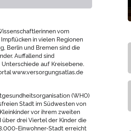
Wissenschaftlerinnen vom
 Impflücken in vielen Regionen
, Berlin und Bremen sind die
der. Auffallend sind
 Unterschiede auf Kreisebene.
Portal www.versorgungsatlas.de
ltgesundheitsorganisation (WHO)
isfreien Stadt im Südwesten von
Kleinkinder vor ihrem zweiten
ber drei Viertel der Kinder die
33.000-Einwohner-Stadt erreicht