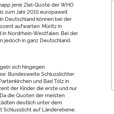
knapp jene Ziel-Quote der WHO
 bis zum Jahr 2015 europaweit
in Deutschland können bei der
zent aufwarten: Müritz in
n Nordrhein-Westfalen. Bei der
 jedoch in ganz Deutschland.
geln sich hingegen
se: Bundesweite Schlusslichter
artenkirchen und Bad Tölz in
zent der Kinder die erste und nur
 Da die Quoten der meisten
Städten deutlich unter dem
at Schlusslicht auf Länderebene.