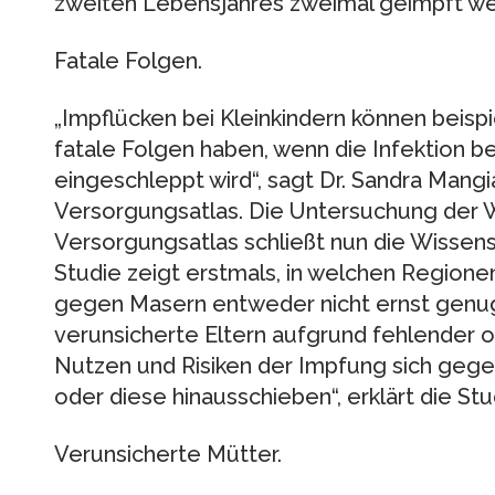
zweiten Lebensjahres zweimal geimpft we
Fatale Folgen.
„Impflücken bei Kleinkindern können beisp
fatale Folgen haben, wenn die Infektion 
eingeschleppt wird“, sagt Dr. Sandra Mangi
Versorgungsatlas. Die Untersuchung der 
Versorgungsatlas schließt nun die Wissen
Studie zeigt erstmals, in welchen Region
gegen Masern entweder nicht ernst genu
verunsicherte Eltern aufgrund fehlender o
Nutzen und Risiken der Impfung sich geg
oder diese hinausschieben“, erklärt die St
Verunsicherte Mütter.