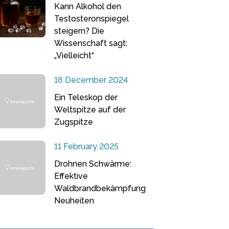
Kann Alkohol den
Testosteronspiegel
steigern? Die
Wissenschaft sagt:
„Vielleicht“
18 December 2024
Ein Teleskop der
Weltspitze auf der
Zugspitze
11 February 2025
Drohnen Schwärme:
Effektive
Waldbrandbekämpfung
Neuheiten