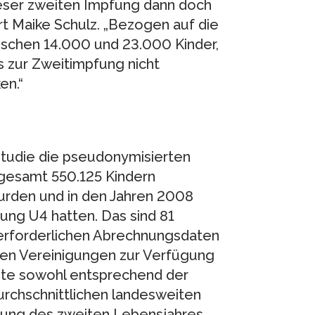
ieser zweiten Impfung dann doch
rt Maike Schulz. „Bezogen auf die
ischen 14.000 und 23.000 Kinder,
 zur Zweitimpfung nicht
en.“
Studie die pseudonymisierten
gesamt 550.125 Kindern
urden und in den Jahren 2008
ng U4 hatten. Das sind 81
erforderlichen Abrechnungsdaten
hen Vereinigungen zur Verfügung
gte sowohl entsprechend der
rchschnittlichen landesweiten
ung des zweiten Lebensjahres.