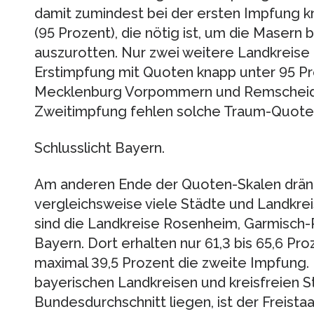
damit zumindest bei der ersten Impfung 
(95 Prozent), die nötig ist, um die Masern
auszurotten. Nur zwei weitere Landkreise 
Erstimpfung mit Quoten knapp unter 95 Pro
Mecklenburg Vorpommern und Remscheid i
Zweitimpfung fehlen solche Traum-Quoten
Schlusslicht Bayern.
Am anderen Ende der Quoten-Skalen drän
vergleichsweise viele Städte und Landkrei
sind die Landkreise Rosenheim, Garmisch-P
Bayern. Dort erhalten nur 61,3 bis 65,6 Pro
maximal 39,5 Prozent die zweite Impfung.
bayerischen Landkreisen und kreisfreien 
Bundesdurchschnitt liegen, ist der Freista