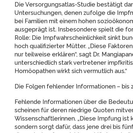
Die Versorgungsatlas-Studie bestätigt da
Untersuchungen, denen zufolge die Impfm
bei Familien mit einem hohen sozioökono
ausgeprägt ist. Insbesondere spielt die f
Rolle: Die Impfwahrscheinlichkeit sinkt b
hoch qualifizierter Mütter. „Diese Faktor
nur teilweise erklären“, sagt Dr. Mangiapan
unterschiedlich stark vertretener impfkriti
Homöopathen wirkt sich vermutlich aus.“
Die Folgen fehlender Informationen – bis
Fehlende Informationen über die Bedeut
scheinen für deren niedrige Quoten mitver
Wissenschaftlerinnen. „Diese Impfung ist 
sondern sorgt dafür, dass jene drei bis fün