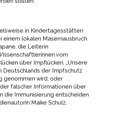
rden sollten.
ielsweise in Kindertagesstätten
bei einem lokalen Masernausbruch
apane, die Leiterin
Wissenschaftlerinnen vom
slücken über Impflücken. „Unsere
en Deutschlands der Impfschutz
g genommen wird, oder
der falscher Informationen über
en die Immunisierung entscheiden
udienautorin Maike Schulz.