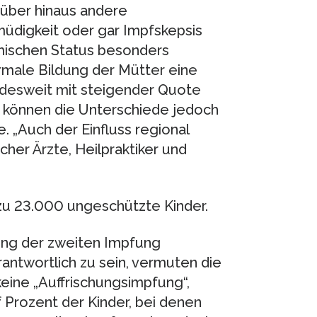
rüber hinaus andere
üdigkeit oder gar Impfskepsis
mischen Status besonders
ormale Bildung der Mütter eine
undesweit mit steigender Quote
en können die Unterschiede jedoch
e. „Auch der Einfluss regional
scher Ärzte, Heilpraktiker und
 zu 23.000 ungeschützte Kinder.
ung der zweiten Impfung
antwortlich zu sein, vermuten die
keine „Auffrischungsimpfung“,
f Prozent der Kinder, bei denen