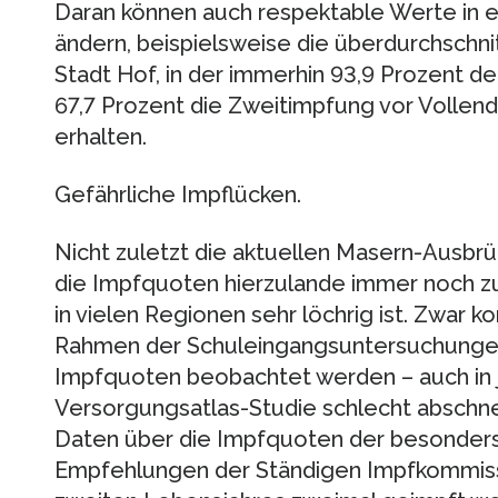
Daran können auch respektable Werte in et
ändern, beispielsweise die überdurchschni
Stadt Hof, in der immerhin 93,9 Prozent de
67,7 Prozent die Zweitimpfung vor Vollen
erhalten.
Gefährliche Impflücken.
Nicht zuletzt die aktuellen Masern-Ausbrü
die Impfquoten hierzulande immer noch zu
in vielen Regionen sehr löchrig ist. Zwar k
Rahmen der Schuleingangsuntersuchungen e
Impfquoten beobachtet werden – auch in j
Versorgungsatlas-Studie schlecht abschne
Daten über die Impfquoten der besonders 
Empfehlungen der Ständigen Impfkommiss