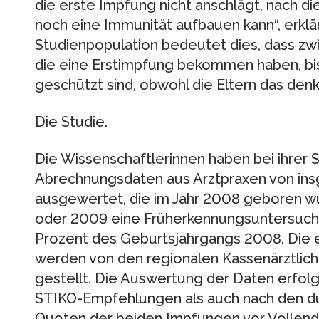
die erste Impfung nicht anschlägt, nach d
noch eine Immunität aufbauen kann“, erklä
Studienpopulation bedeutet dies, dass zw
die eine Erstimpfung bekommen haben, bis
geschützt sind, obwohl die Eltern das denk
Die Studie.
Die Wissenschaftlerinnen haben bei ihrer 
Abrechnungsdaten aus Arztpraxen von ins
ausgewertet, die im Jahr 2008 geboren w
oder 2009 eine Früherkennungsuntersuchu
Prozent des Geburtsjahrgangs 2008. Die 
werden von den regionalen Kassenärztlic
gestellt. Die Auswertung der Daten erfol
STIKO-Empfehlungen als auch nach den du
Quoten der beiden Impfungen vor Vollend