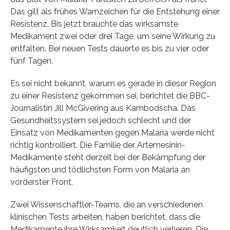
Das gilt als frühes Warnzeichen für die Entstehung einer
Resistenz. Bis jetzt brauchte das wirksamste
Medikament zwei oder drei Tage, um seine Wirkung zu
entfalten. Bei neuen Tests dauerte es bis zu vier oder
fünf Tagen.
Es sei nicht bekannt, warum es gerade in dieser Region
zu einer Resistenz gekommen sei, berichtet die BBC-
Journalistin Jill McGivering aus Kambodscha. Das
Gesundheitssystem sei jedoch schlecht und der
Einsatz von Medikamenten gegen Malaria werde nicht
richtig kontrolliert. Die Familie der Artemesinin-
Medikamente steht derzeit bei der Bekämpfung der
häufigsten und tödlichsten Form von Malaria an
vorderster Front.
Zwei Wissenschaftler-Teams, die an verschiedenen
klinischen Tests arbeiten, haben berichtet, dass die
Medikamente ihre Wirksamkeit deutlich verlieren. Die