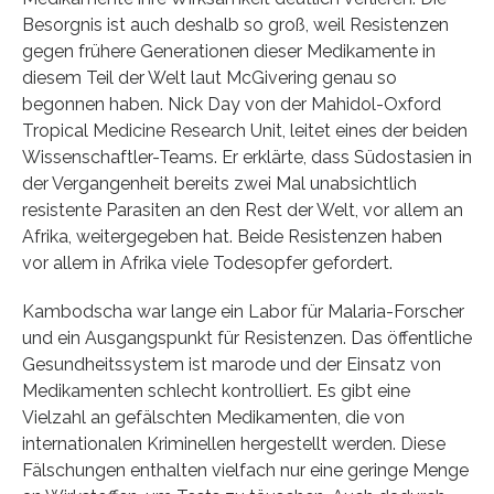
Besorgnis ist auch deshalb so groß, weil Resistenzen
gegen frühere Generationen dieser Medikamente in
diesem Teil der Welt laut McGivering genau so
begonnen haben. Nick Day von der Mahidol-Oxford
Tropical Medicine Research Unit, leitet eines der beiden
Wissenschaftler-Teams. Er erklärte, dass Südostasien in
der Vergangenheit bereits zwei Mal unabsichtlich
resistente Parasiten an den Rest der Welt, vor allem an
Afrika, weitergegeben hat. Beide Resistenzen haben
vor allem in Afrika viele Todesopfer gefordert.
Kambodscha war lange ein Labor für Malaria-Forscher
und ein Ausgangspunkt für Resistenzen. Das öffentliche
Gesundheitssystem ist marode und der Einsatz von
Medikamenten schlecht kontrolliert. Es gibt eine
Vielzahl an gefälschten Medikamenten, die von
internationalen Kriminellen hergestellt werden. Diese
Fälschungen enthalten vielfach nur eine geringe Menge