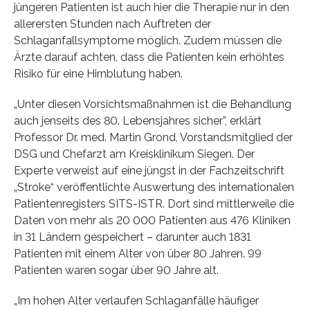
jüngeren Patienten ist auch hier die Therapie nur in den
allerersten Stunden nach Auftreten der
Schlaganfallsymptome möglich. Zudem müssen die
Ärzte darauf achten, dass die Patienten kein erhöhtes
Risiko für eine Hirnblutung haben.
„Unter diesen Vorsichtsmaßnahmen ist die Behandlung
auch jenseits des 80. Lebensjahres sicher”, erklärt
Professor Dr. med. Martin Grond, Vorstandsmitglied der
DSG und Chefarzt am Kreisklinikum Siegen. Der
Experte verweist auf eine jüngst in der Fachzeitschrift
„Stroke“ veröffentlichte Auswertung des internationalen
Patientenregisters SITS-ISTR. Dort sind mittlerweile die
Daten von mehr als 20 000 Patienten aus 476 Kliniken
in 31 Ländern gespeichert – darunter auch 1831
Patienten mit einem Alter von über 80 Jahren. 99
Patienten waren sogar über 90 Jahre alt.
„Im hohen Alter verlaufen Schlaganfälle häufiger