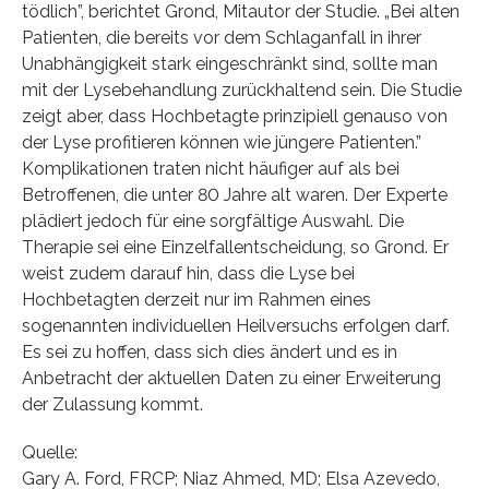
tödlich”, berichtet Grond, Mitautor der Studie. „Bei alten
Patienten, die bereits vor dem Schlaganfall in ihrer
Unabhängigkeit stark eingeschränkt sind, sollte man
mit der Lysebehandlung zurückhaltend sein. Die Studie
zeigt aber, dass Hochbetagte prinzipiell genauso von
der Lyse profitieren können wie jüngere Patienten.”
Komplikationen traten nicht häufiger auf als bei
Betroffenen, die unter 80 Jahre alt waren. Der Experte
plädiert jedoch für eine sorgfältige Auswahl. Die
Therapie sei eine Einzelfallentscheidung, so Grond. Er
weist zudem darauf hin, dass die Lyse bei
Hochbetagten derzeit nur im Rahmen eines
sogenannten individuellen Heilversuchs erfolgen darf.
Es sei zu hoffen, dass sich dies ändert und es in
Anbetracht der aktuellen Daten zu einer Erweiterung
der Zulassung kommt.
Quelle:
Gary A. Ford, FRCP; Niaz Ahmed, MD; Elsa Azevedo,