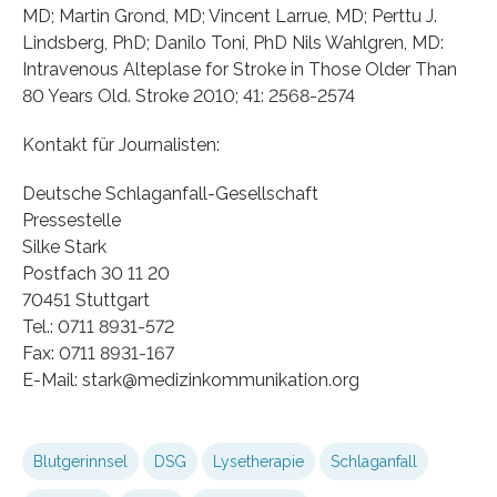
MD; Martin Grond, MD; Vincent Larrue, MD; Perttu J.
Lindsberg, PhD; Danilo Toni, PhD Nils Wahlgren, MD:
Intravenous Alteplase for Stroke in Those Older Than
80 Years Old. Stroke 2010; 41: 2568-2574
Kontakt für Journalisten:
Deutsche Schlaganfall-Gesellschaft
Pressestelle
Silke Stark
Postfach 30 11 20
70451 Stuttgart
Tel.: 0711 8931-572
Fax: 0711 8931-167
E-Mail: stark@medizinkommunikation.org
Blutgerinnsel
DSG
Lysetherapie
Schlaganfall