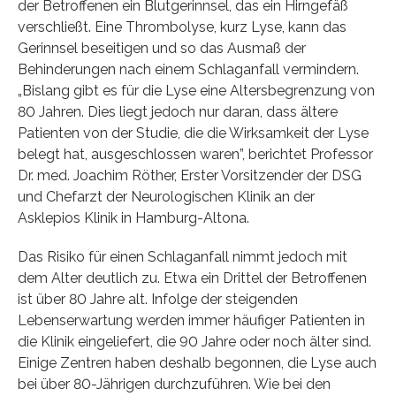
der Betroffenen ein Blutgerinnsel, das ein Hirngefäß
verschließt. Eine Thrombolyse, kurz Lyse, kann das
Gerinnsel beseitigen und so das Ausmaß der
Behinderungen nach einem Schlaganfall vermindern.
„Bislang gibt es für die Lyse eine Altersbegrenzung von
80 Jahren. Dies liegt jedoch nur daran, dass ältere
Patienten von der Studie, die die Wirksamkeit der Lyse
belegt hat, ausgeschlossen waren”, berichtet Professor
Dr. med. Joachim Röther, Erster Vorsitzender der DSG
und Chefarzt der Neurologischen Klinik an der
Asklepios Klinik in Hamburg-Altona.
Das Risiko für einen Schlaganfall nimmt jedoch mit
dem Alter deutlich zu. Etwa ein Drittel der Betroffenen
ist über 80 Jahre alt. Infolge der steigenden
Lebenserwartung werden immer häufiger Patienten in
die Klinik eingeliefert, die 90 Jahre oder noch älter sind.
Einige Zentren haben deshalb begonnen, die Lyse auch
bei über 80-Jährigen durchzuführen. Wie bei den