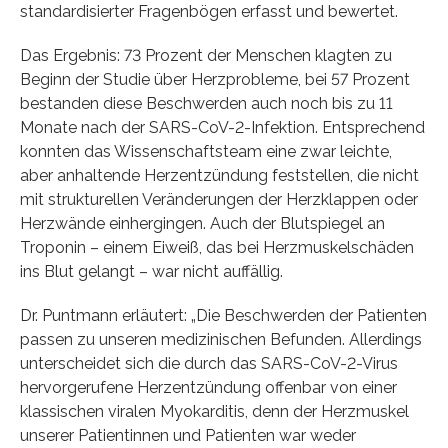
standardisierter Fragenbögen erfasst und bewertet.
Das Ergebnis: 73 Prozent der Menschen klagten zu
Beginn der Studie über Herzprobleme, bei 57 Prozent
bestanden diese Beschwerden auch noch bis zu 11
Monate nach der SARS-CoV-2-Infektion. Entsprechend
konnten das Wissenschaftsteam eine zwar leichte,
aber anhaltende Herzentzündung feststellen, die nicht
mit strukturellen Veränderungen der Herzklappen oder
Herzwände einhergingen. Auch der Blutspiegel an
Troponin – einem Eiweiß, das bei Herzmuskelschäden
ins Blut gelangt – war nicht auffällig.
Dr. Puntmann erläutert: „Die Beschwerden der Patienten
passen zu unseren medizinischen Befunden. Allerdings
unterscheidet sich die durch das SARS-CoV-2-Virus
hervorgerufene Herzentzündung offenbar von einer
klassischen viralen Myokarditis, denn der Herzmuskel
unserer Patientinnen und Patienten war weder