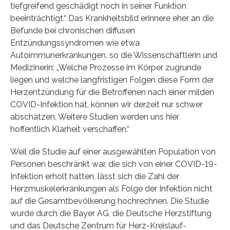
tiefgreifend geschädigt noch in seiner Funktion
beeinträchtigt.“ Das Krankheitsbild erinnere eher an die
Befunde bei chronischen diffusen
Entzündungssyndromen wie etwa
Autoimmunerkrankungen, so die Wissenschaftlerin und
Medizinerin: „Welche Prozesse im Körper zugrunde
liegen und welche langfristigen Folgen diese Form der
Herzentzündung für die Betroffenen nach einer milden
COVID-Infektion hat, können wir derzeit nur schwer
abschätzen. Weitere Studien werden uns hier
hoffentlich Klarheit verschaffen.“
Weil die Studie auf einer ausgewählten Population von
Personen beschränkt war, die sich von einer COVID-19-
Infektion erholt hatten, lässt sich die Zahl der
Herzmuskelerkrankungen als Folge der Infektion nicht
auf die Gesamtbevölkerung hochrechnen. Die Studie
wurde durch die Bayer AG, die Deutsche Herzstiftung
und das Deutsche Zentrum für Herz-Kreislauf-