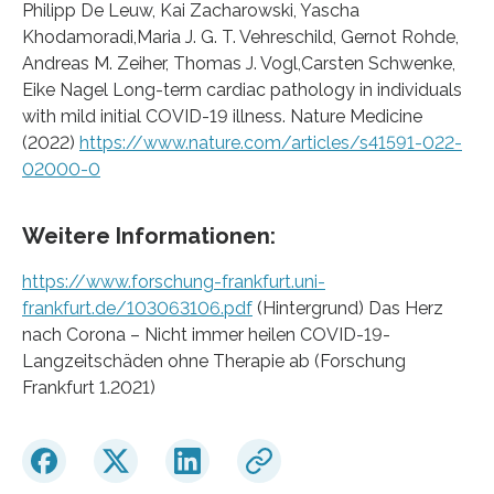
Philipp De Leuw, Kai Zacharowski, Yascha
Khodamoradi,Maria J. G. T. Vehreschild, Gernot Rohde,
Andreas M. Zeiher, Thomas J. Vogl,Carsten Schwenke,
Eike Nagel Long-term cardiac pathology in individuals
with mild initial COVID-19 illness. Nature Medicine
(2022)
https://www.nature.com/articles/s41591-022-
02000-0
Weitere Informationen:
https://www.forschung-frankfurt.uni-
frankfurt.de/103063106.pdf
(Hintergrund) Das Herz
nach Corona – Nicht immer heilen COVID-19-
Langzeitschäden ohne Therapie ab (Forschung
Frankfurt 1.2021)