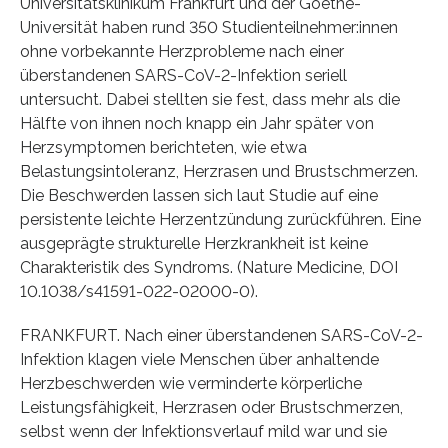
Universitätsklinikum Frankfurt und der Goethe-
Universität haben rund 350 Studienteilnehmer:innen
ohne vorbekannte Herzprobleme nach einer
überstandenen SARS-CoV-2-Infektion seriell
untersucht. Dabei stellten sie fest, dass mehr als die
Hälfte von ihnen noch knapp ein Jahr später von
Herzsymptomen berichteten, wie etwa
Belastungsintoleranz, Herzrasen und Brustschmerzen.
Die Beschwerden lassen sich laut Studie auf eine
persistente leichte Herzentzündung zurückführen. Eine
ausgeprägte strukturelle Herzkrankheit ist keine
Charakteristik des Syndroms. (Nature Medicine, DOI
10.1038/s41591-022-02000-0).
FRANKFURT. Nach einer überstandenen SARS-CoV-2-
Infektion klagen viele Menschen über anhaltende
Herzbeschwerden wie verminderte körperliche
Leistungsfähigkeit, Herzrasen oder Brustschmerzen,
selbst wenn der Infektionsverlauf mild war und sie