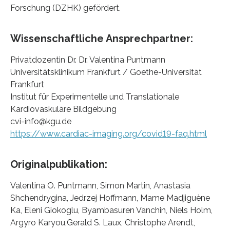
Forschung (DZHK) gefördert.
Wissenschaftliche Ansprechpartner:
Privatdozentin Dr. Dr. Valentina Puntmann
Universitätsklinikum Frankfurt / Goethe-Universität
Frankfurt
Institut für Experimentelle und Translationale
Kardiovaskuläre Bildgebung
cvi-info@kgu.de
https://www.cardiac-imaging.org/covid19-faq.html
Originalpublikation:
Valentina O. Puntmann, Simon Martin, Anastasia
Shchendrygina, Jedrzej Hoffmann, Mame Madjiguène
Ka, Eleni Giokoglu, Byambasuren Vanchin, Niels Holm,
Argyro Karyou,Gerald S. Laux, Christophe Arendt,