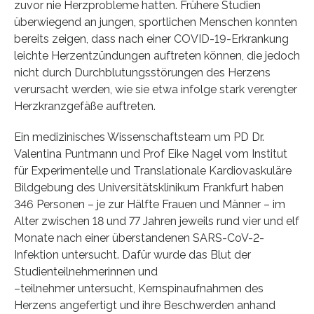
zuvor nie Herzprobleme hatten. Frühere Studien
überwiegend an jungen, sportlichen Menschen konnten
bereits zeigen, dass nach einer COVID-19-Erkrankung
leichte Herzentzündungen auftreten können, die jedoch
nicht durch Durchblutungsstörungen des Herzens
verursacht werden, wie sie etwa infolge stark verengter
Herzkranzgefäße auftreten.
Ein medizinisches Wissenschaftsteam um PD Dr.
Valentina Puntmann und Prof Eike Nagel vom Institut
für Experimentelle und Translationale Kardiovaskuläre
Bildgebung des Universitätsklinikum Frankfurt haben
346 Personen – je zur Hälfte Frauen und Männer – im
Alter zwischen 18 und 77 Jahren jeweils rund vier und elf
Monate nach einer überstandenen SARS-CoV-2-
Infektion untersucht. Dafür wurde das Blut der
Studienteilnehmerinnen und
–teilnehmer untersucht, Kernspinaufnahmen des
Herzens angefertigt und ihre Beschwerden anhand