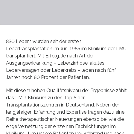
830 Lebern wurden seit der ersten
Lebertransplantation im Juni 1985 im Klinikum der LMU
transplantiert. Mit Erfolg: Je nach Art der
Ausgangserkrankung – Leberzirrhose, akutes
Leberversagen oder Leberkrebs – leben nach fünf
Jahren noch 80 Prozent der Patienten.
Mit diesem hohen Qualitätsniveau der Ergebnisse zählt
das LMU-Klinikum zu den Top 5 der
Transplantationszentren in Deutschland. Neben der
langjährigen Erfahrung und Expertise tragen dazu eine
Reihe therapeutischer Neuerungen ebenso bei wie die
enge Vernetzung der einzelnen Fachrichtungen im
Klinikum. „Um unsere Patienten vor, während und nach