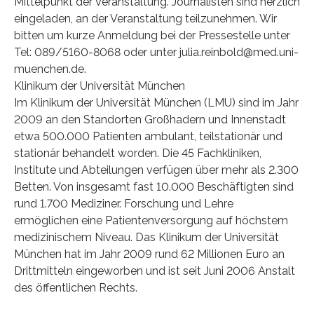
Mittelpunkt der Veranstaltung. Journalisten sind herzlich
eingeladen, an der Veranstaltung teilzunehmen. Wir
bitten um kurze Anmeldung bei der Pressestelle unter
Tel: 089/5160-8068 oder unter julia.reinbold@med.uni-
muenchen.de.
Klinikum der Universität München
Im Klinikum der Universität München (LMU) sind im Jahr
2009 an den Standorten Großhadern und Innenstadt
etwa 500.000 Patienten ambulant, teilstationär und
stationär behandelt worden. Die 45 Fachkliniken,
Institute und Abteilungen verfügen über mehr als 2.300
Betten. Von insgesamt fast 10.000 Beschäftigten sind
rund 1.700 Mediziner. Forschung und Lehre
ermöglichen eine Patientenversorgung auf höchstem
medizinischem Niveau. Das Klinikum der Universität
München hat im Jahr 2009 rund 62 Millionen Euro an
Drittmitteln eingeworben und ist seit Juni 2006 Anstalt
des öffentlichen Rechts.