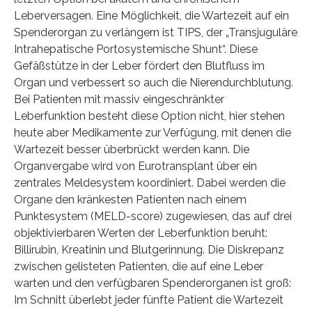
Leberversagen. Eine Möglichkeit, die Wartezeit auf ein
Spenderorgan zu verlängern ist TIPS, der „Transjuguläre
Intrahepatische Portosystemische Shunt“. Diese
Gefäßstütze in der Leber fördert den Blutfluss im
Organ und verbessert so auch die Nierendurchblutung.
Bei Patienten mit massiv eingeschränkter
Leberfunktion besteht diese Option nicht, hier stehen
heute aber Medikamente zur Verfügung, mit denen die
Wartezeit besser überbrückt werden kann. Die
Organvergabe wird von Eurotransplant über ein
zentrales Meldesystem koordiniert. Dabei werden die
Organe den kränkesten Patienten nach einem
Punktesystem (MELD-score) zugewiesen, das auf drei
objektivierbaren Werten der Leberfunktion beruht:
Billirubin, Kreatinin und Blutgerinnung. Die Diskrepanz
zwischen gelisteten Patienten, die auf eine Leber
warten und den verfügbaren Spenderorganen ist groß:
Im Schnitt überlebt jeder fünfte Patient die Wartezeit