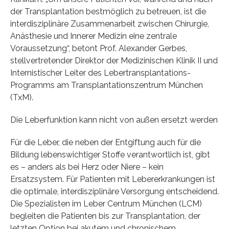
der Transplantation bestmöglich zu betreuen, ist die
interdisziplinäre Zusammenarbeit zwischen Chirurgie,
Anästhesie und Innerer Medizin eine zentrale
Voraussetzung“, betont Prof. Alexander Gerbes,
stellvertretender Direktor der Medizinischen Klinik II und
Internistischer Leiter des Lebertransplantations-
Programms am Transplantationszentrum München
(TxM).
Die Leberfunktion kann nicht von außen ersetzt werden
Für die Leber, die neben der Entgiftung auch für die
Bildung lebenswichtiger Stoffe verantwortlich ist, gibt
es – anders als bei Herz oder Niere – kein
Ersatzsystem. Für Patienten mit Lebererkrankungen ist
die optimale, interdisziplinäre Versorgung entscheidend.
Die Spezialisten im Leber Centrum München (LCM)
begleiten die Patienten bis zur Transplantation, der
letzten Option bei akutem und chronischem