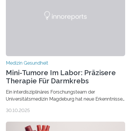
Medizin Gesundheit
Mini-Tumore Im Labor: Präzisere
Therapie Für Darmkrebs
Ein interdisziplinäres Forschungsteam der
Universitätsmedizin Magdeburg hat neue Erkenntnisse
gewonnen, wie Darmkrebs künftig individueller
30.10.2025
behandelt werden kann. In ihrer aktuellen Studie,
veröffentlicht in der Fachzeitschrift Molecular
Oncology, zeigen die Forschenden, dass Mini-Tumore