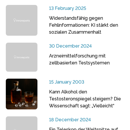
13 February 2025
Widerstandsfähig gegen
Fehlinformationen: KI stärkt den
sozialen Zusammenhalt
30 December 2024
Arzneimittelforschung mit
zellbasierten Testsystemen
15 January 2003
Kann Alkohol den
Testosteronspiegel steigern? Die
Wissenschaft sagt: „Vielleicht“
18 December 2024
Ein Teleskop der Weltspitze auf