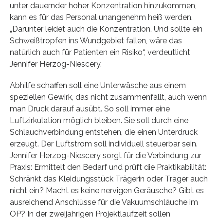
unter dauernder hoher Konzentration hinzukommen,
kann es für das Personal unangenehm heiß werden.
„Darunter leidet auch die Konzentration. Und sollte ein
Schweißtropfen ins Wundgebiet fallen, wäre das
natürlich auch für Patienten ein Risiko“, verdeutlicht
Jennifer Herzog-Niescery.
Abhilfe schaffen soll eine Unterwäsche aus einem
speziellen Gewirk, das nicht zusammenfällt, auch wenn
man Druck darauf ausübt. So soll immer eine
Luftzirkulation möglich bleiben. Sie soll durch eine
Schlauchverbindung entstehen, die einen Unterdruck
erzeugt. Der Luftstrom soll individuell steuerbar sein.
Jennifer Herzog-Niescery sorgt für die Verbindung zur
Praxis: Ermittelt den Bedarf und prüft die Praktikabilität:
Schränkt das Kleidungsstück Trägerin oder Träger auch
nicht ein? Macht es keine nervigen Geräusche? Gibt es
ausreichend Anschlüsse für die Vakuumschläuche im
OP? In der zweijährigen Projektlaufzeit sollen