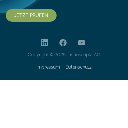
JETZT PRÜFEN
Copyright © 2026 - innoscripta AG
Impressum
Datenschutz