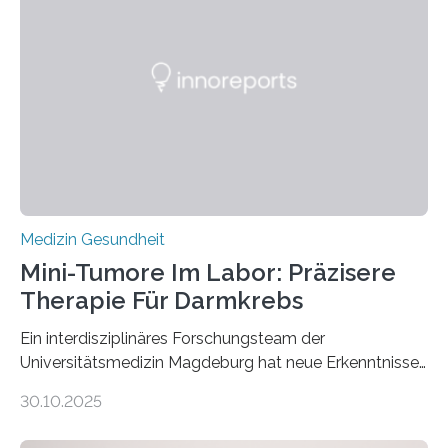
Medizin Gesundheit
Mini-Tumore Im Labor: Präzisere
Therapie Für Darmkrebs
Ein interdisziplinäres Forschungsteam der
Universitätsmedizin Magdeburg hat neue Erkenntnisse
gewonnen, wie Darmkrebs künftig individueller
30.10.2025
behandelt werden kann. In ihrer aktuellen Studie,
veröffentlicht in der Fachzeitschrift Molecular