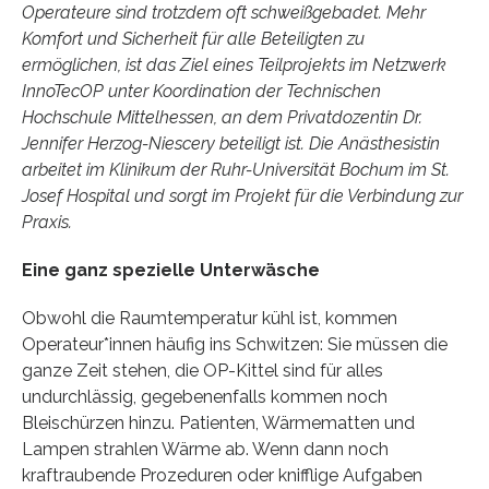
Operateure sind trotzdem oft schweißgebadet. Mehr
Komfort und Sicherheit für alle Beteiligten zu
ermöglichen, ist das Ziel eines Teilprojekts im Netzwerk
InnoTecOP unter Koordination der Technischen
Hochschule Mittelhessen, an dem Privatdozentin Dr.
Jennifer Herzog-Niescery beteiligt ist. Die Anästhesistin
arbeitet im Klinikum der Ruhr-Universität Bochum im St.
Josef Hospital und sorgt im Projekt für die Verbindung zur
Praxis.
Eine ganz spezielle Unterwäsche
Obwohl die Raumtemperatur kühl ist, kommen
Operateur*innen häufig ins Schwitzen: Sie müssen die
ganze Zeit stehen, die OP-Kittel sind für alles
undurchlässig, gegebenenfalls kommen noch
Bleischürzen hinzu. Patienten, Wärmematten und
Lampen strahlen Wärme ab. Wenn dann noch
kraftraubende Prozeduren oder knifflige Aufgaben