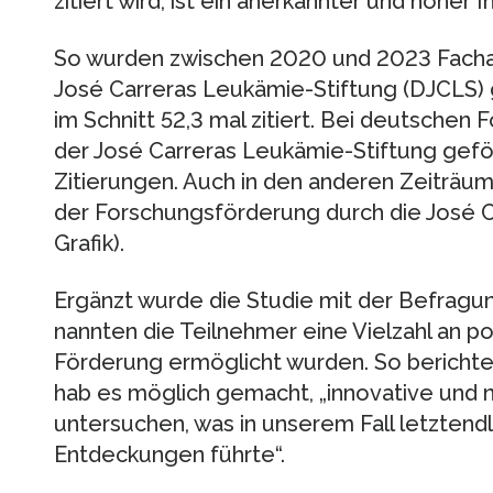
zitiert wird, ist ein anerkannter und hoher I
So wurden zwischen 2020 und 2023 Fachar
José Carreras Leukämie-Stiftung (DJCLS)
im Schnitt 52,3 mal zitiert. Bei deutschen 
der José Carreras Leukämie-Stiftung gefö
Zitierungen. Auch in den anderen Zeiträum
der Forschungsförderung durch die José C
Grafik).
Ergänzt wurde die Studie mit der Befragu
nannten die Teilnehmer eine Vielzahl an pos
Förderung ermöglicht wurden. So berichte
hab es möglich gemacht, „innovative und 
untersuchen, was in unserem Fall letztend
Entdeckungen führte“.