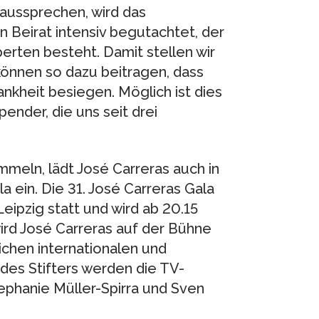
g aussprechen, wird das
 Beirat intensiv begutachtet, der
rten besteht. Damit stellen wir
 können so dazu beitragen, dass
kheit besiegen. Möglich ist dies
ender, die uns seit drei
meln, lädt José Carreras auch in
 ein. Die 31. José Carreras Gala
eipzig statt und wird ab 20.15
ird José Carreras auf der Bühne
chen internationalen und
 des Stifters werden die TV-
phanie Müller-Spirra und Sven