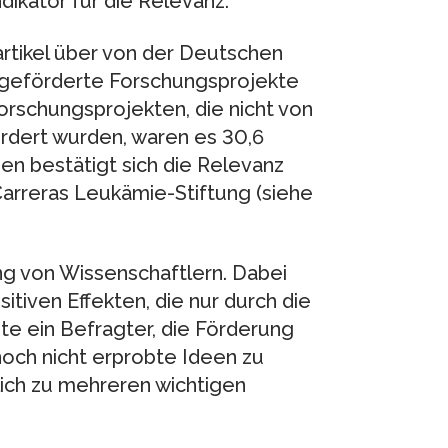
ndikator für die Relevanz.
tikel über von der Deutschen
 geförderte Forschungsprojekte
Forschungsprojekten, die nicht von
rdert wurden, waren es 30,6
en bestätigt sich die Relevanz
arreras Leukämie-Stiftung (siehe
ng von Wissenschaftlern. Dabei
itiven Effekten, die nur durch die
te ein Befragter, die Förderung
noch nicht erprobte Ideen zu
lich zu mehreren wichtigen