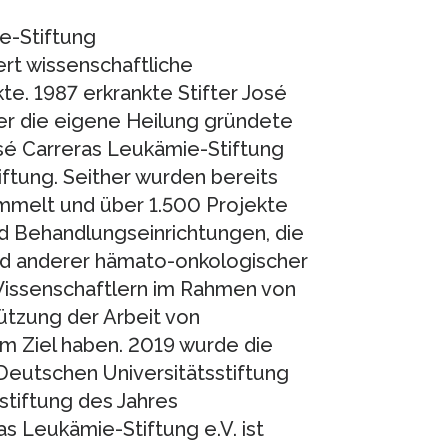
e-Stiftung
rt wissenschaftliche
te. 1987 erkrankte Stifter José
er die eigene Heilung gründete
é Carreras Leukämie-Stiftung
iftung. Seither wurden bereits
mmelt und über 1.500 Projekte
nd Behandlungseinrichtungen, die
nd anderer hämato-onkologischer
Wissenschaftlern im Rahmen von
tzung der Arbeit von
um Ziel haben. 2019 wurde die
Deutschen Universitätsstiftung
stiftung des Jahres
s Leukämie-Stiftung e.V. ist