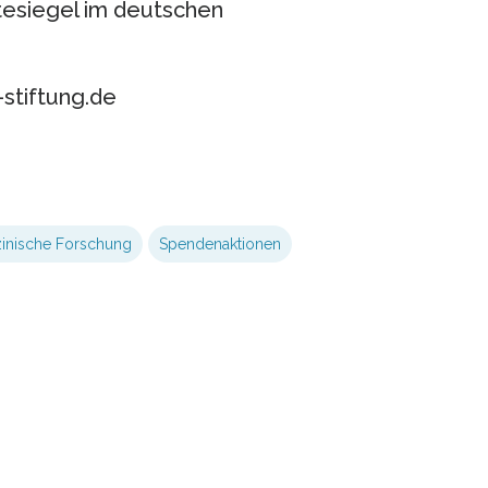
esiegel im deutschen
stiftung.de
inische Forschung
Spendenaktionen