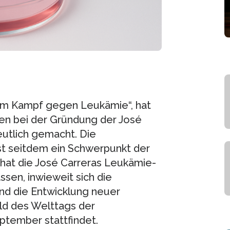
l im Kampf gegen Leukämie“, hat
ren bei der Gründung der José
utlich gemacht. Die
st seitdem ein Schwerpunkt der
 hat die José Carreras Leukämie-
ssen, inwieweit sich die
nd die Entwicklung neuer
eld des Welttags der
ptember stattfindet.