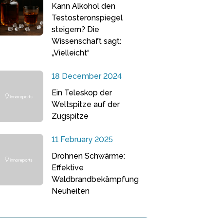
Kann Alkohol den
Testosteronspiegel
steigern? Die
Wissenschaft sagt:
„Vielleicht“
18 December 2024
Ein Teleskop der
Weltspitze auf der
Zugspitze
11 February 2025
Drohnen Schwärme:
Effektive
Waldbrandbekämpfung
Neuheiten