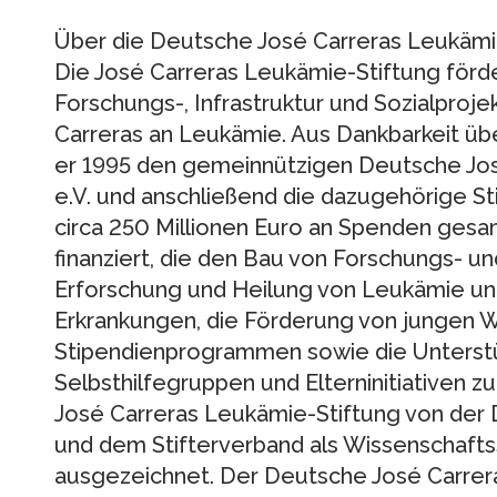
Über die Deutsche José Carreras Leukämi
Die José Carreras Leukämie-Stiftung förde
Forschungs-, Infrastruktur und Sozialprojek
Carreras an Leukämie. Aus Dankbarkeit üb
er 1995 den gemeinnützigen Deutsche Jos
e.V. und anschließend die dazugehörige St
circa 250 Millionen Euro an Spenden gesa
finanziert, die den Bau von Forschungs- u
Erforschung und Heilung von Leukämie u
Erkrankungen, die Förderung von jungen 
Stipendienprogrammen sowie die Unterstü
Selbsthilfegruppen und Elterninitiativen z
José Carreras Leukämie-Stiftung von der 
und dem Stifterverband als Wissenschafts
ausgezeichnet. Der Deutsche José Carrera