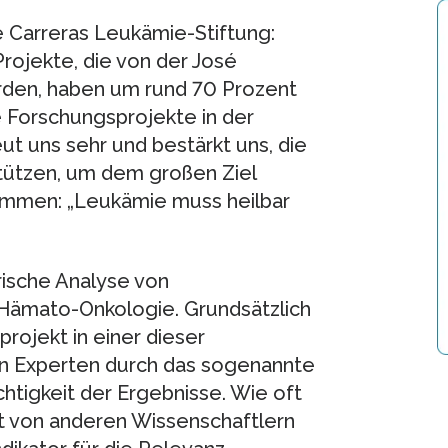
sé Carreras Leukämie-Stiftung:
Projekte, die von der José
rden, haben um rund 70 Prozent
e Forschungsprojekte in der
t uns sehr und bestärkt uns, die
tützen, um dem großen Ziel
kommen: „Leukämie muss heilbar
rische Analyse von
 Hämato-Onkologie. Grundsätzlich
projekt in einer dieser
üfen Experten durch das sogenannte
htigkeit der Ergebnisse. Wie oft
it von anderen Wissenschaftlern