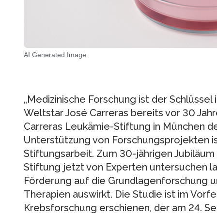
AI Generated Image
„Medizinische Forschung ist der Schlüsse
Weltstar José Carreras bereits vor 30 Jah
Carreras Leukämie-Stiftung in München de
Unterstützung von Forschungsprojekten i
Stiftungsarbeit. Zum 30-jährigen Jubiläum
Stiftung jetzt von Experten untersuchen la
Förderung auf die Grundlagenforschung u
Therapien auswirkt. Die Studie ist im Vorf
Krebsforschung erschienen, der am 24. Se