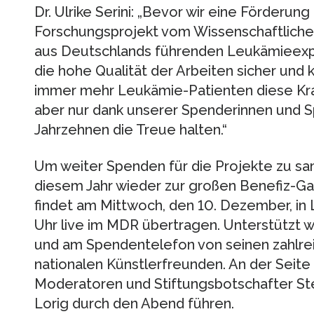
Dr. Ulrike Serini: „Bevor wir eine Förderun
Forschungsprojekt vom Wissenschaftlichen
aus Deutschlands führenden Leukämieexpe
die hohe Qualität der Arbeiten sicher und
immer mehr Leukämie-Patienten diese Kran
aber nur dank unserer Spenderinnen und Sp
Jahrzehnen die Treue halten.“
Um weiter Spenden für die Projekte zu sam
diesem Jahr wieder zur großen Benefiz-Gala
findet am Mittwoch, den 10. Dezember, in L
Uhr live im MDR übertragen. Unterstützt w
und am Spendentelefon von seinen zahlrei
nationalen Künstlerfreunden. An der Seite
Moderatoren und Stiftungsbotschafter Ste
Lorig durch den Abend führen.