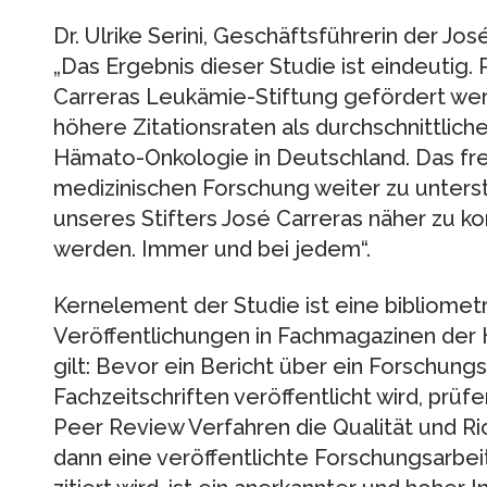
Dr. Ulrike Serini, Geschäftsführerin der Jo
„Das Ergebnis dieser Studie ist eindeutig. 
Carreras Leukämie-Stiftung gefördert we
höhere Zitationsraten als durchschnittlich
Hämato-Onkologie in Deutschland. Das freu
medizinischen Forschung weiter zu unters
unseres Stifters José Carreras näher zu 
werden. Immer und bei jedem“.
Kernelement der Studie ist eine bibliomet
Veröffentlichungen in Fachmagazinen der
gilt: Bevor ein Bericht über ein Forschungs
Fachzeitschriften veröffentlicht wird, pr
Peer Review Verfahren die Qualität und Ric
dann eine veröffentlichte Forschungsarbe