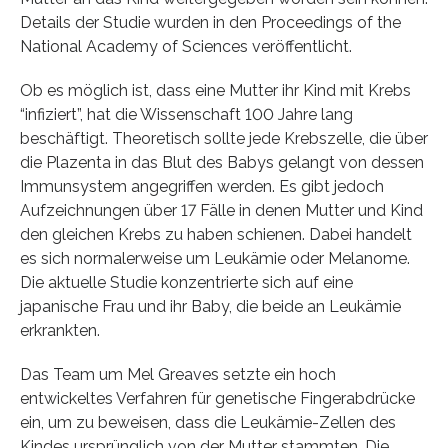
Details der Studie wurden in den Proceedings of the
National Academy of Sciences veröffentlicht.
Ob es möglich ist, dass eine Mutter ihr Kind mit Krebs
“infiziert”, hat die Wissenschaft 100 Jahre lang
beschäftigt. Theoretisch sollte jede Krebszelle, die über
die Plazenta in das Blut des Babys gelangt von dessen
Immunsystem angegriffen werden. Es gibt jedoch
Aufzeichnungen über 17 Fälle in denen Mutter und Kind
den gleichen Krebs zu haben schienen. Dabei handelt
es sich normalerweise um Leukämie oder Melanome.
Die aktuelle Studie konzentrierte sich auf eine
japanische Frau und ihr Baby, die beide an Leukämie
erkrankten.
Das Team um Mel Greaves setzte ein hoch
entwickeltes Verfahren für genetische Fingerabdrücke
ein, um zu beweisen, dass die Leukämie-Zellen des
Kindes ursprünglich von der Mutter stammten. Die