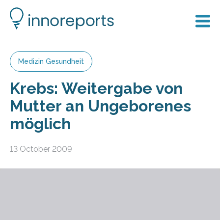
Medizin Gesundheit
Krebs: Weitergabe von
Mutter an Ungeborenes
möglich
13 October 2009