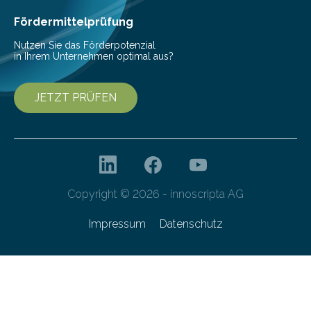
haben nun gezeigt, dass viele…
Fördermittelprüfung
Nutzen Sie das Förderpotenzial
in Ihrem Unternehmen optimal aus?
JETZT PRÜFEN
Copyright © 2026 - innoscripta AG
Impressum
Datenschutz