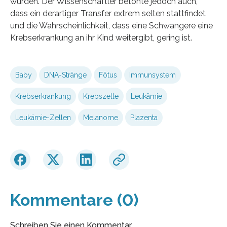
wurden. Der Wissenschaftler betonte jedoch auch,
dass ein derartiger Transfer extrem selten stattfindet
und die Wahrscheinlichkeit, dass eine Schwangere eine
Krebserkrankung an ihr Kind weitergibt, gering ist.
Baby
DNA-Stränge
Fötus
Immunsystem
Krebserkrankung
Krebszelle
Leukämie
Leukämie-Zellen
Melanome
Plazenta
Kommentare (0)
Schreiben Sie einen Kommentar