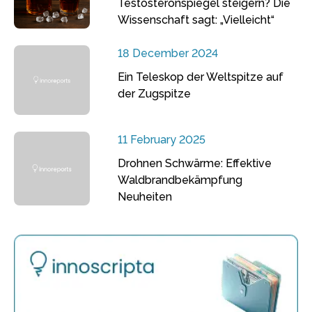
Testosteronspiegel steigern? Die
Wissenschaft sagt: „Vielleicht“
18 December 2024
Ein Teleskop der Weltspitze auf
der Zugspitze
11 February 2025
Drohnen Schwärme: Effektive
Waldbrandbekämpfung
Neuheiten