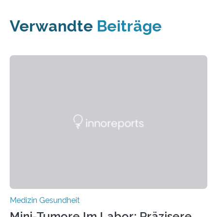
Verwandte
Beiträge
Medizin Gesundheit
Mini-Tumore Im Labor: Präzisere