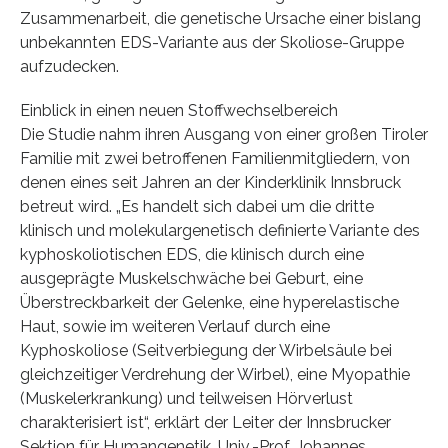
Zusammenarbeit, die genetische Ursache einer bislang
unbekannten EDS-Variante aus der Skoliose-Gruppe
aufzudecken.
Einblick in einen neuen Stoffwechselbereich
Die Studie nahm ihren Ausgang von einer großen Tiroler
Familie mit zwei betroffenen Familienmitgliedern, von
denen eines seit Jahren an der Kinderklinik Innsbruck
betreut wird. „Es handelt sich dabei um die dritte
klinisch und molekulargenetisch definierte Variante des
kyphoskoliotischen EDS, die klinisch durch eine
ausgeprägte Muskelschwäche bei Geburt, eine
Überstreckbarkeit der Gelenke, eine hyperelastische
Haut, sowie im weiteren Verlauf durch eine
Kyphoskoliose (Seitverbiegung der Wirbelsäule bei
gleichzeitiger Verdrehung der Wirbel), eine Myopathie
(Muskelerkrankung) und teilweisen Hörverlust
charakterisiert ist“, erklärt der Leiter der Innsbrucker
Sektion für Humangenetik, Univ.-Prof. Johannes