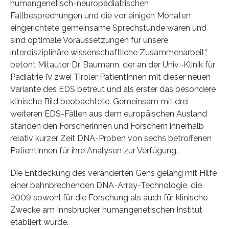
humangenetisch-neuropädiatrischen
Fallbesprechungen und die vor einigen Monaten
eingerichtete gemeinsame Sprechstunde waren und
sind optimale Voraussetzungen für unsere
interdisziplinäre wissenschaftliche Zusammenarbeit“,
betont Mitautor Dr. Baumann, der an der Univ.-Klinik für
Pädiatrie IV zwei Tiroler PatientInnen mit dieser neuen
Variante des EDS betreut und als erster das besondere
klinische Bild beobachtete. Gemeinsam mit drei
weiteren EDS-Fällen aus dem europäischen Ausland
standen den Forscherinnen und Forschern innerhalb
relativ kurzer Zeit DNA-Proben von sechs betroffenen
PatientInnen für ihre Analysen zur Verfügung.
Die Entdeckung des veränderten Gens gelang mit Hilfe
einer bahnbrechenden DNA-Array-Technologie, die
2009 sowohl für die Forschung als auch für klinische
Zwecke am Innsbrucker humangenetischen Institut
etabliert wurde.