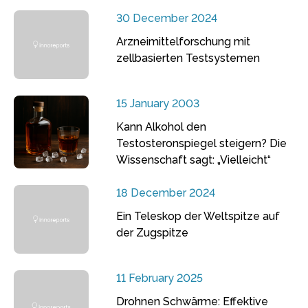
30 December 2024
Arzneimittelforschung mit
zellbasierten Testsystemen
15 January 2003
Kann Alkohol den
Testosteronspiegel steigern? Die
Wissenschaft sagt: „Vielleicht“
18 December 2024
Ein Teleskop der Weltspitze auf
der Zugspitze
11 February 2025
Drohnen Schwärme: Effektive