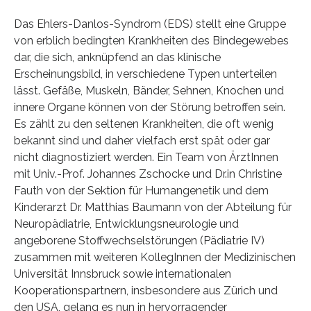
Das Ehlers-Danlos-Syndrom (EDS) stellt eine Gruppe
von erblich bedingten Krankheiten des Bindegewebes
dar, die sich, anknüpfend an das klinische
Erscheinungsbild, in verschiedene Typen unterteilen
lässt. Gefäße, Muskeln, Bänder, Sehnen, Knochen und
innere Organe können von der Störung betroffen sein.
Es zählt zu den seltenen Krankheiten, die oft wenig
bekannt sind und daher vielfach erst spät oder gar
nicht diagnostiziert werden. Ein Team von ÄrztInnen
mit Univ.-Prof. Johannes Zschocke und Dr.in Christine
Fauth von der Sektion für Humangenetik und dem
Kinderarzt Dr. Matthias Baumann von der Abteilung für
Neuropädiatrie, Entwicklungsneurologie und
angeborene Stoffwechselstörungen (Pädiatrie IV)
zusammen mit weiteren KollegInnen der Medizinischen
Universität Innsbruck sowie internationalen
Kooperationspartnern, insbesondere aus Zürich und
den USA, gelang es nun in hervorragender