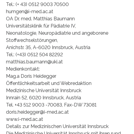
Tel.: (+ 43) 0512 9003 70500
humgen@i-med.ac.at
OA Dr. med. Matthias Baumann
Universitätsklinik für Pädiatrie IV,
Neonatologie, Neuropädiatrie und angeborene
Stoffwechselstörungen,
Anichstr. 35, A-6020 Innsbruck, Austria
Tel.: (+43) 0512 504 82292
matthias.baumann@uki.at
Medienkontakt:
Mag.a Doris Heidegger
Öffentlichkeitsarbeit und Webredaktion
Medizinische Universität Innsbruck
Innrain 52, 6020 Innsbruck, Austria
Tel. +43 512 9003 -70083, Fax-DW 73081
doris.heidegger@i-med.ac.at
www.i-med.ac.at
Details zur Medizinischen Universität Innsbruck
Die Medizinische Universität Innsbruck mit ihren rund