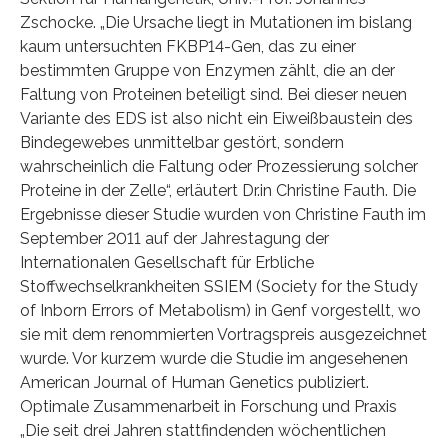
Zschocke. „Die Ursache liegt in Mutationen im bislang
kaum untersuchten FKBP14-Gen, das zu einer
bestimmten Gruppe von Enzymen zählt, die an der
Faltung von Proteinen beteiligt sind. Bei dieser neuen
Variante des EDS ist also nicht ein Eiweißbaustein des
Bindegewebes unmittelbar gestört, sondern
wahrscheinlich die Faltung oder Prozessierung solcher
Proteine in der Zelle“, erläutert Dr.in Christine Fauth. Die
Ergebnisse dieser Studie wurden von Christine Fauth im
September 2011 auf der Jahrestagung der
Internationalen Gesellschaft für Erbliche
Stoffwechselkrankheiten SSIEM (Society for the Study
of Inborn Errors of Metabolism) in Genf vorgestellt, wo
sie mit dem renommierten Vortragspreis ausgezeichnet
wurde. Vor kurzem wurde die Studie im angesehenen
American Journal of Human Genetics publiziert.
Optimale Zusammenarbeit in Forschung und Praxis
„Die seit drei Jahren stattfindenden wöchentlichen