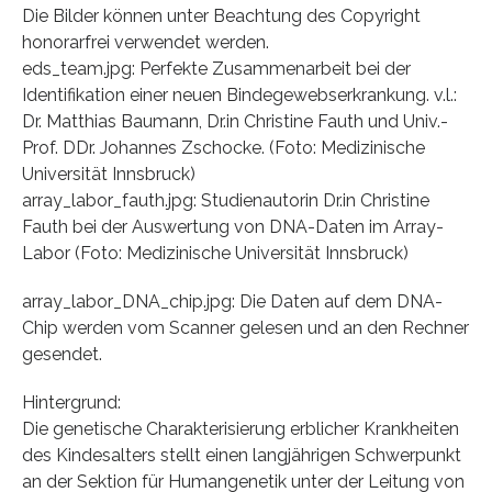
Die Bilder können unter Beachtung des Copyright
honorarfrei verwendet werden.
eds_team.jpg: Perfekte Zusammenarbeit bei der
Identifikation einer neuen Bindegewebserkrankung. v.l.:
Dr. Matthias Baumann, Dr.in Christine Fauth und Univ.-
Prof. DDr. Johannes Zschocke. (Foto: Medizinische
Universität Innsbruck)
array_labor_fauth.jpg: Studienautorin Dr.in Christine
Fauth bei der Auswertung von DNA-Daten im Array-
Labor (Foto: Medizinische Universität Innsbruck)
array_labor_DNA_chip.jpg: Die Daten auf dem DNA-
Chip werden vom Scanner gelesen und an den Rechner
gesendet.
Hintergrund:
Die genetische Charakterisierung erblicher Krankheiten
des Kindesalters stellt einen langjährigen Schwerpunkt
an der Sektion für Humangenetik unter der Leitung von