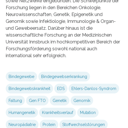
sowie Netzwerke eingebunden. Die Schwerpunkte der
Forschung liegen in den Bereichen Onkologie,
Neurowissenschaften, Genetik, Epigenetik und
Genomik sowie Infektiologie, Immunologie & Organ-
und Gewebeersatz. Darüber hinaus ist die
wissenschaftliche Forschung an der Medizinischen
Universität Innsbruck im hochkompetitiven Bereich der
Forschungsförderung sowohl national auch
international sehr erfolgreich.
Bindegewebe
Bindegewebserkrankung
Bindegewebskrankheit
EDS
Ehlers-Danlos-Syndrom
Faltung
Gen FTO
Genetik
Genomik
Humangenetik
Krankheitsverlauf
Mutation
Neuropädiatrie
Protein
Stoffwechselstörungen