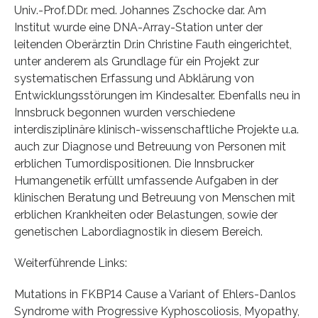
Univ.-Prof.DDr. med. Johannes Zschocke dar. Am
Institut wurde eine DNA-Array-Station unter der
leitenden Oberärztin Dr.in Christine Fauth eingerichtet,
unter anderem als Grundlage für ein Projekt zur
systematischen Erfassung und Abklärung von
Entwicklungsstörungen im Kindesalter. Ebenfalls neu in
Innsbruck begonnen wurden verschiedene
interdisziplinäre klinisch-wissenschaftliche Projekte u.a.
auch zur Diagnose und Betreuung von Personen mit
erblichen Tumordispositionen. Die Innsbrucker
Humangenetik erfüllt umfassende Aufgaben in der
klinischen Beratung und Betreuung von Menschen mit
erblichen Krankheiten oder Belastungen, sowie der
genetischen Labordiagnostik in diesem Bereich.
Weiterführende Links:
Mutations in FKBP14 Cause a Variant of Ehlers-Danlos
Syndrome with Progressive Kyphoscoliosis, Myopathy,