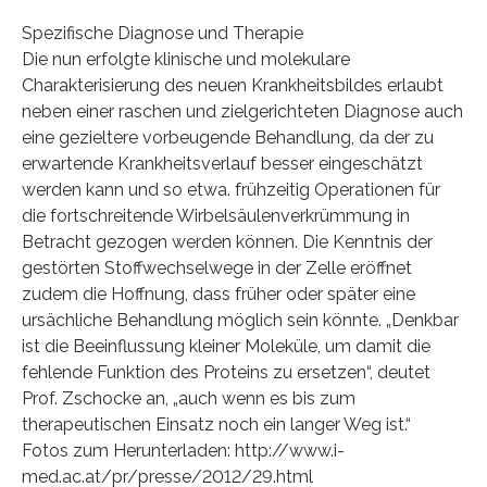
Spezifische Diagnose und Therapie
Die nun erfolgte klinische und molekulare
Charakterisierung des neuen Krankheitsbildes erlaubt
neben einer raschen und zielgerichteten Diagnose auch
eine gezieltere vorbeugende Behandlung, da der zu
erwartende Krankheitsverlauf besser eingeschätzt
werden kann und so etwa. frühzeitig Operationen für
die fortschreitende Wirbelsäulenverkrümmung in
Betracht gezogen werden können. Die Kenntnis der
gestörten Stoffwechselwege in der Zelle eröffnet
zudem die Hoffnung, dass früher oder später eine
ursächliche Behandlung möglich sein könnte. „Denkbar
ist die Beeinflussung kleiner Moleküle, um damit die
fehlende Funktion des Proteins zu ersetzen“, deutet
Prof. Zschocke an, „auch wenn es bis zum
therapeutischen Einsatz noch ein langer Weg ist.“
Fotos zum Herunterladen: http://www.i-
med.ac.at/pr/presse/2012/29.html