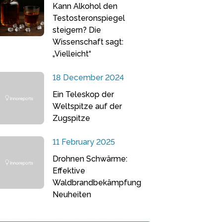
Kann Alkohol den
Testosteronspiegel
steigern? Die
Wissenschaft sagt:
„Vielleicht“
18 December 2024
Ein Teleskop der
Weltspitze auf der
Zugspitze
11 February 2025
Drohnen Schwärme:
Effektive
Waldbrandbekämpfung
Neuheiten