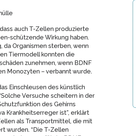
hülle
dass auch T-Zellen produzierte
en-schützende Wirkung haben.
g, da Organismen sterben, wenn
llen Tiermodell konnten die
enschäden zunehmen, wenn BDNF
ten Monozyten – verbannt wurde.
as Einschleusen des künstlich
Solche Versuche scheitern in der
 Schutzfunktion des Gehirns
Krankheitserreger ist”, erklärt
llen als Transportmittel, die mit
t wurden. “Die T-Zellen