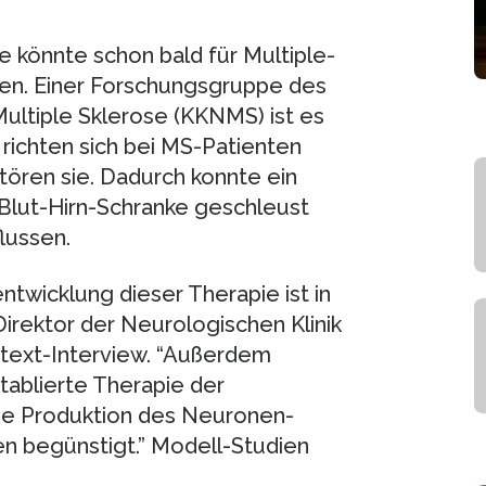
e könnte schon bald für Multiple-
n. Einer Forschungsgruppe des
ltiple Sklerose (KKNMS) ist es
 richten sich bei MS-Patienten
ören sie. Dadurch konnte ein
Blut-Hirn-Schranke geschleust
lussen.
twicklung dieser Therapie ist in
Direktor der Neurologischen Klinik
etext-Interview. “Außerdem
tablierte Therapie der
ie Produktion des Neuronen-
n begünstigt.” Modell-Studien