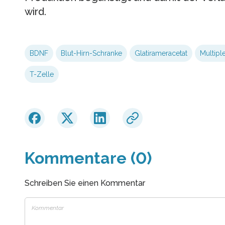
wird.
BDNF
Blut-Hirn-Schranke
Glatirameracetat
Multipl
T-Zelle
Kommentare (0)
Schreiben Sie einen Kommentar