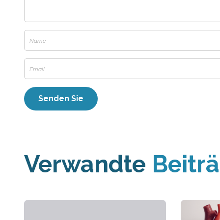
Verwandte
Beitr