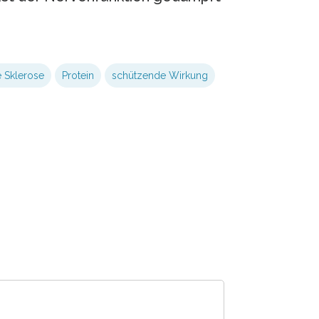
e Sklerose
Protein
schützende Wirkung