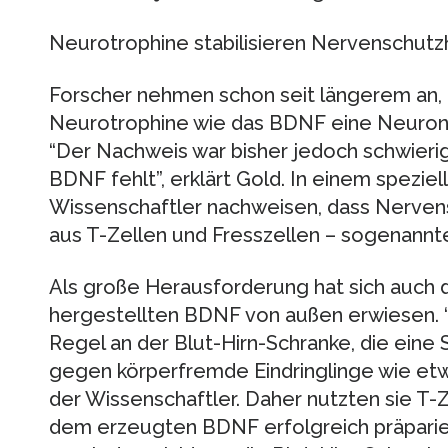
Neurotrophine stabilisieren Nervenschutz
Forscher nehmen schon seit längerem an, 
Neurotrophine wie das BDNF eine Neuron
“Der Nachweis war bisher jedoch schwieri
BDNF fehlt”, erklärt Gold. In einem spezie
Wissenschaftler nachweisen, dass Nerv
aus T-Zellen und Fresszellen – sogenann
Als große Herausforderung hat sich auch d
hergestellten BDNF von außen erwiesen. “
Regel an der Blut-Hirn-Schranke, die eine
gegen körperfremde Eindringlinge wie etwa 
der Wissenschaftler. Daher nutzten sie T-Ze
dem erzeugten BDNF erfolgreich präparier