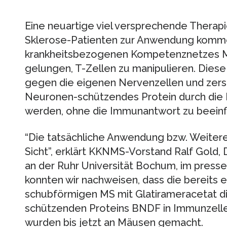
Eine neuartige viel versprechende Therapi
Sklerose-Patienten zur Anwendung komme
krankheitsbezogenen Kompetenznetzes Mu
gelungen, T-Zellen zu manipulieren. Diese
gegen die eigenen Nervenzellen und zerst
Neuronen-schützendes Protein durch die 
werden, ohne die Immunantwort zu beeinf
“Die tatsächliche Anwendung bzw. Weiteren
Sicht”, erklärt KKNMS-Vorstand Ralf Gold, 
an der Ruhr Universität Bochum, im press
konnten wir nachweisen, dass die bereits e
schubförmigen MS mit Glatirameracetat d
schützenden Proteins BNDF in Immunzelle
wurden bis jetzt an Mäusen gemacht.