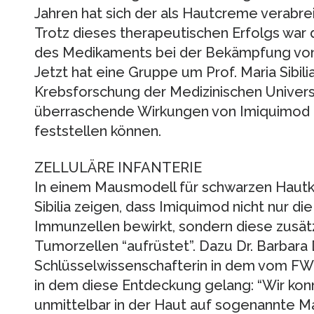
Jahren hat sich der als Hautcreme verabre
Trotz dieses therapeutischen Erfolgs wa
des Medikaments bei der Bekämpfung von 
Jetzt hat eine Gruppe um Prof. Maria Sibilia
Krebsforschung der Medizinischen Univers
überraschende Wirkungen von Imiquimod (
feststellen können.
ZELLULÄRE INFANTERIE
In einem Mausmodell für schwarzen Hautk
Sibilia zeigen, dass Imiquimod nicht nur di
Immunzellen bewirkt, sondern diese zusät
Tumorzellen “aufrüstet”. Dazu Dr. Barbara 
Schlüsselwissenschafterin in dem vom FW
in dem diese Entdeckung gelang: “Wir konn
unmittelbar in der Haut auf sogenannte Mas