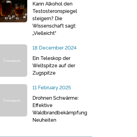
Kann Alkohol den
Testosteronspiegel
steigern? Die
Wissenschaft sagt:
„Vielleicht“
18 December 2024
Ein Teleskop der
Weltspitze auf der
Zugspitze
11 February 2025
Drohnen Schwärme:
Effektive
Waldbrandbekämpfung
Neuheiten