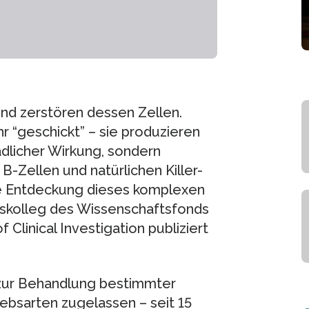
nd zerstören dessen Zellen.
r “geschickt” – sie produzieren
ädlicher Wirkung, sondern
B-Zellen und natürlichen Killer-
e Entdeckung dieses komplexen
skolleg des Wissenschaftsfonds
linical Investigation publiziert
d zur Behandlung bestimmter
ebsarten zugelassen – seit 15