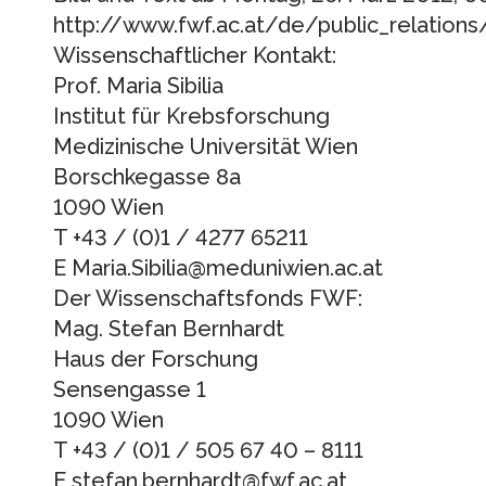
http://www.fwf.ac.at/de/public_relation
Wissenschaftlicher Kontakt:
Prof. Maria Sibilia
Institut für Krebsforschung
Medizinische Universität Wien
Borschkegasse 8a
1090 Wien
T +43 / (0)1 / 4277 65211
E Maria.Sibilia@meduniwien.ac.at
Der Wissenschaftsfonds FWF:
Mag. Stefan Bernhardt
Haus der Forschung
Sensengasse 1
1090 Wien
T +43 / (0)1 / 505 67 40 – 8111
E stefan.bernhardt@fwf.ac.at