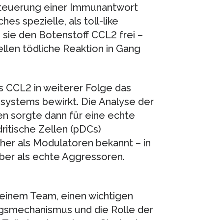
Steuerung einer Immunantwort
hes spezielle, als toll-like
 sie den Botenstoff CCL2 frei –
ellen tödliche Reaktion in Gang
s CCL2 in weiterer Folge das
systems bewirkt. Die Analyse der
en sorgte dann für eine echte
ritische Zellen (pDCs)
er als Modulatoren bekannt – in
aber als echte Aggressoren.
 meinem Team, einen wichtigen
gsmechanismus und die Rolle der