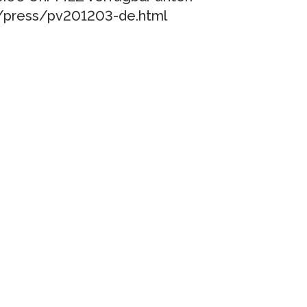
s/press/pv201203-de.html