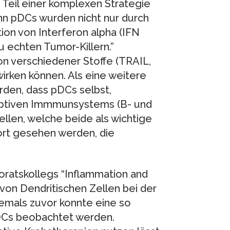
 Teil einer komplexen Strategie
n pDCs wurden nicht nur durch
on von Interferon alpha (IFN
 echten Tumor-Killern.”
on verschiedener Stoffe (TRAIL,
irken können. Als eine weitere
den, dass pDCs selbst,
aptiven Immmunsystems (B- und
llen, welche beide als wichtige
t gesehen werden, die
ratskollegs “Inflammation and
on Dendritischen Zellen bei der
mals zuvor konnte eine so
DCs beobachtet werden.