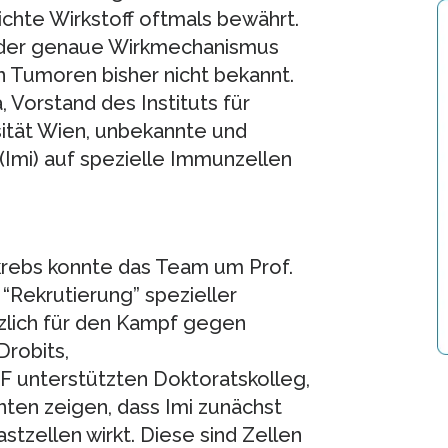
ichte Wirkstoff oftmals bewährt.
r der genaue Wirkmechanismus
Tumoren bisher nicht bekannt.
, Vorstand des Instituts für
ität Wien, unbekannte und
Imi) auf spezielle Immunzellen
rebs konnte das Team um Prof.
e “Rekrutierung” spezieller
zlich für den Kampf gegen
Drobits,
F unterstützten Doktoratskolleg,
ten zeigen, dass Imi zunächst
tzellen wirkt. Diese sind Zellen