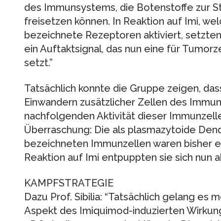
des Immunsystems, die Botenstoffe zur 
freisetzen können. In Reaktion auf Imi, welc
bezeichnete Rezeptoren aktiviert, setzten
ein Auftaktsignal, das nun eine für Tumorz
setzt.”
Tatsächlich konnte die Gruppe zeigen, das
Einwandern zusätzlicher Zellen des Immun
nachfolgenden Aktivität dieser Immunzell
Überraschung: Die als plasmazytoide Dend
bezeichneten Immunzellen waren bisher eh
Reaktion auf Imi entpuppten sie sich nun 
KAMPFSTRATEGIE
Dazu Prof. Sibilia: “Tatsächlich gelang es
Aspekt des Imiquimod-induzierten Wirkun