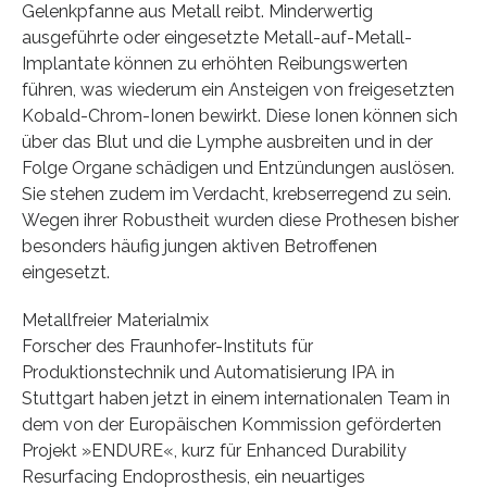
Gelenkpfanne aus Metall reibt. Minderwertig
ausgeführte oder eingesetzte Metall-auf-Metall-
Implantate können zu erhöhten Reibungswerten
führen, was wiederum ein Ansteigen von freigesetzten
Kobald-Chrom-Ionen bewirkt. Diese Ionen können sich
über das Blut und die Lymphe ausbreiten und in der
Folge Organe schädigen und Entzündungen auslösen.
Sie stehen zudem im Verdacht, krebserregend zu sein.
Wegen ihrer Robustheit wurden diese Prothesen bisher
besonders häufig jungen aktiven Betroffenen
eingesetzt.
Metallfreier Materialmix
Forscher des Fraunhofer-Instituts für
Produktionstechnik und Automatisierung IPA in
Stuttgart haben jetzt in einem internationalen Team in
dem von der Europäischen Kommission geförderten
Projekt »ENDURE«, kurz für Enhanced Durability
Resurfacing Endoprosthesis, ein neuartiges