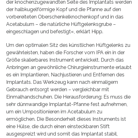
der knochenzugewandten Seite des Implantats werden
der halbkugelförmige Kopf und die Pfanne auf den
vorbereiteten Oberschenkelknochenkopf und in das
Acetabulum – die natürliche Hüftgelenksgrube –
eingeschlagen und befestigt«, erklärt Hipp.
Um den optimalen Sitz des künstlichen Hüftgelenks zu
gewährleisten, haben die Forscher vom IPA ein in der
Größe skalierbares Instrument entwickelt. Durch das
Anbringen an gewöhnliche Chirurgieinstrumente erlaubt
es ein Implantieren, Nachjustieren und Entfernen des
Implantats. Das Werkzeug kann nach einmaligem
Gebrauch entsorgt werden – vergleichbar mit
Einmalhandschuhen. Die Herausforderung: Es muss die
sehr dünnwandige Implantat-Pfanne fest aufnehmen,
um ein Umpositionieren im Acetabulum zu
ermöglichen. Die Besonderheit dieses Instruments ist
eine Hülse, die durch einen einsteckbaren Stift
ausgespreizt wird und somit das Implantat stabil,