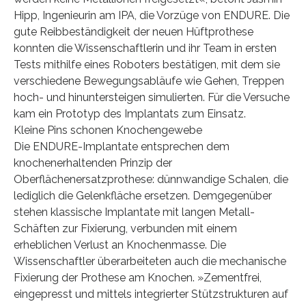
Hipp, Ingenieurin am IPA, die Vorzüge von ENDURE. Die
gute Reibbeständigkeit der neuen Hüftprothese
konnten die Wissenschaftlerin und ihr Team in ersten
Tests mithilfe eines Roboters bestätigen, mit dem sie
verschiedene Bewegungsabläufe wie Gehen, Treppen
hoch- und hinuntersteigen simulierten. Für die Versuche
kam ein Prototyp des Implantats zum Einsatz.
Kleine Pins schonen Knochengewebe
Die ENDURE-Implantate entsprechen dem
knochenerhaltenden Prinzip der
Oberflächenersatzprothese: dünnwandige Schalen, die
lediglich die Gelenkfläche ersetzen. Demgegenüber
stehen klassische Implantate mit langen Metall-
Schäften zur Fixierung, verbunden mit einem
erheblichen Verlust an Knochenmasse. Die
Wissenschaftler überarbeiteten auch die mechanische
Fixierung der Prothese am Knochen. »Zementfrei,
eingepresst und mittels integrierter Stützstrukturen auf