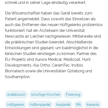
schnell und in seiner Lage eindeutig verankert.
Die Wissenschaftler haben das Gerät bereits zum
Patent angemeldet. Dass sowohl das Einsetzen als
auch das Entfernen des neuen Hüftgelenks problemlos
funktioniert, hat ein Ärzteteam der Universität
Newcastle an Leichen nachgewiesen. Mittlerweile sind
die präklinischen Studien beendet. Abschließende
Entwicklungen sind geplant, um baldmöglichst in die
klinischen Studien einstiegen zu können. Partner des
EU-Projekts sind Aurora Medical, Medicoat, Hunt
Developments, Ala Ortho, CeramTec, Invibio,
Biomatech sowie die Universitäten Göteborg und
Southampton.
acetabulum
brüchige Knochen
Fixierung
Hüftgelenk
Hüftimplantat
Implantat
IPA
Keramik