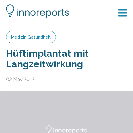
Medizin Gesundheit
Hüftimplantat mit
Langzeitwirkung
02 May 2012