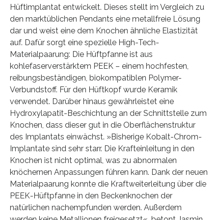
Hüftimplantat entwickelt. Dieses stellt im Vergleich zu
den marktüblichen Pendants eine metallfreie Lösung
dar und weist eine dem Knochen ähnliche Elastizität
auf. Dafür sorgt eine spezielle High-Tech-
Materialpaarung: Die Hüftpfanne ist aus
kohlefaserverstärktem PEEK – einem hochfesten,
reibungsbeständigen, biokompatiblen Polymer-
Verbundstoff. Für den Hüftkopf wurde Keramik
verwendet. Darüber hinaus gewährleistet eine
Hydroxylapatit-Beschichtung an der Schnittstelle zum
Knochen, dass dieser gut in die Oberflächenstruktur
des Implantats einwächst. »Bisherige Kobalt-Chrom-
Implantate sind sehr starr. Die Krafteinleitung in den
Knochen ist nicht optimal, was zu abnormalen
knöchernen Anpassungen führen kann. Dank der neuen
Materialpaarung konnte die Kraftweiterleitung über die
PEEK-Hüftpfanne in den Beckenknochen der
natürlichen nachempfunden werden. Außerdem
werden keine Metallionen freigesetzt«, betont Jasmin