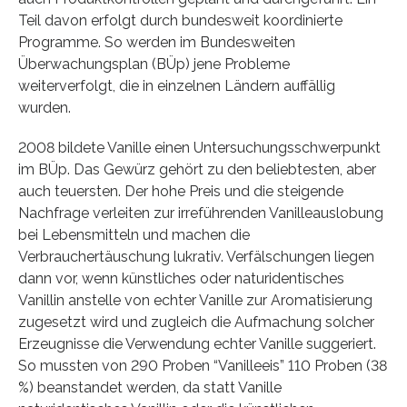
Teil davon erfolgt durch bundesweit koordinierte
Programme. So werden im Bundesweiten
Überwachungsplan (BÜp) jene Probleme
weiterverfolgt, die in einzelnen Ländern auffällig
wurden.
2008 bildete Vanille einen Untersuchungsschwerpunkt
im BÜp. Das Gewürz gehört zu den beliebtesten, aber
auch teuersten. Der hohe Preis und die steigende
Nachfrage verleiten zur irreführenden Vanilleauslobung
bei Lebensmitteln und machen die
Verbrauchertäuschung lukrativ. Verfälschungen liegen
dann vor, wenn künstliches oder naturidentisches
Vanillin anstelle von echter Vanille zur Aromatisierung
zugesetzt wird und zugleich die Aufmachung solcher
Erzeugnisse die Verwendung echter Vanille suggeriert.
So mussten von 290 Proben “Vanilleeis” 110 Proben (38
%) beanstandet werden, da statt Vanille