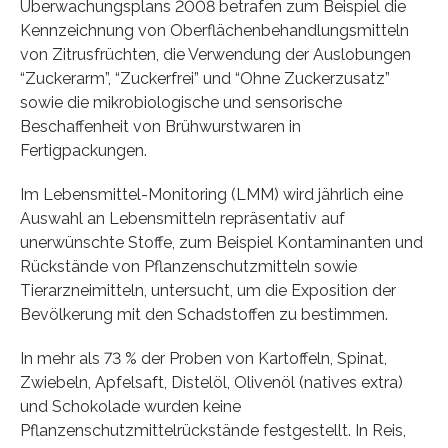
Überwachungsplans 2008 betrafen zum Beispiel die
Kennzeichnung von Oberflächenbehandlungsmitteln
von Zitrusfrüchten, die Verwendung der Auslobungen
“Zuckerarm”, “Zuckerfrei” und “Ohne Zuckerzusatz”
sowie die mikrobiologische und sensorische
Beschaffenheit von Brühwurstwaren in
Fertigpackungen.
Im Lebensmittel-Monitoring (LMM) wird jährlich eine
Auswahl an Lebensmitteln repräsentativ auf
unerwünschte Stoffe, zum Beispiel Kontaminanten und
Rückstände von Pflanzenschutzmitteln sowie
Tierarzneimitteln, untersucht, um die Exposition der
Bevölkerung mit den Schadstoffen zu bestimmen.
In mehr als 73 % der Proben von Kartoffeln, Spinat,
Zwiebeln, Apfelsaft, Distelöl, Olivenöl (natives extra)
und Schokolade wurden keine
Pflanzenschutzmittelrückstände festgestellt. In Reis,