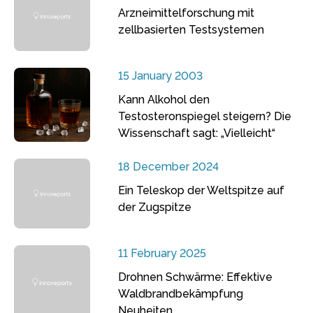
Arzneimittelforschung mit
zellbasierten Testsystemen
15 January 2003
Kann Alkohol den
Testosteronspiegel steigern? Die
Wissenschaft sagt: „Vielleicht“
18 December 2024
Ein Teleskop der Weltspitze auf
der Zugspitze
11 February 2025
Drohnen Schwärme: Effektive
Waldbrandbekämpfung
Neuheiten