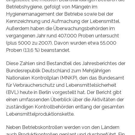
Betriebshygiene, gefolgt von Mängeln im
Hygienemanagement der Betriebe sowie bei der
Kennzeichnung und Aufmachung der Lebensmittel.
Außerdem haben die Überwachungsbehörden im
vergangenen Jahr rund 407.000 Proben untersucht
(plus 5000 zu 2007). Davon wurden etwa 55.000
Proben (13,6 %) beanstandet.
Diese Zahlen sind Bestandteil des Jahresberichtes der
Bundesrepublik Deutschland zum Mehrjährigen
Nationalen Kontrollplan (MNKP), den das Bundesamt
für Verbraucherschutz und Lebensmittelsicherheit
(BVL) heute in Berlin vorgestellt hat. Der Bericht gibt
einen umfassenden Überblick über die Aktivitäten der
zuständigen Kontrollbehörden entlang der gesamten
Lebensmittelproduktionskette.
Neben Betriebskontrollen werden von den Ländern
auch Produktkontrollen geplant und durchgeführt. Ein