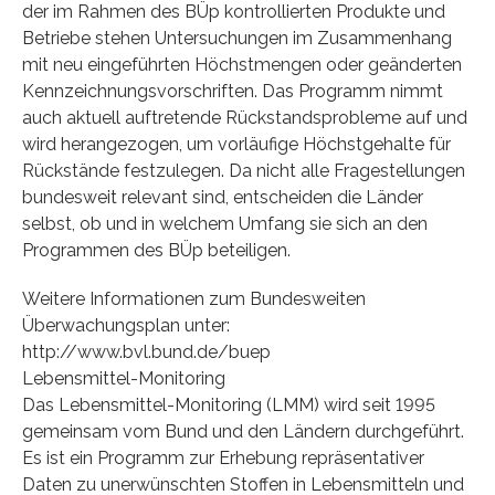
der im Rahmen des BÜp kontrollierten Produkte und
Betriebe stehen Untersuchungen im Zusammenhang
mit neu eingeführten Höchstmengen oder geänderten
Kennzeichnungsvorschriften. Das Programm nimmt
auch aktuell auftretende Rückstandsprobleme auf und
wird herangezogen, um vorläufige Höchstgehalte für
Rückstände festzulegen. Da nicht alle Fragestellungen
bundesweit relevant sind, entscheiden die Länder
selbst, ob und in welchem Umfang sie sich an den
Programmen des BÜp beteiligen.
Weitere Informationen zum Bundesweiten
Überwachungsplan unter:
http://www.bvl.bund.de/buep
Lebensmittel-Monitoring
Das Lebensmittel-Monitoring (LMM) wird seit 1995
gemeinsam vom Bund und den Ländern durchgeführt.
Es ist ein Programm zur Erhebung repräsentativer
Daten zu unerwünschten Stoffen in Lebensmitteln und