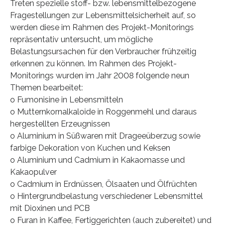
Treten spezielle stoff- bzw. lebensmittelbezogene
Fragestellungen zur Lebensmittelsicherheit auf, so
werden diese im Rahmen des Projekt-Monitorings
repräsentativ untersucht, um mögliche
Belastungsursachen für den Verbraucher frühzeitig
erkennen zu können. Im Rahmen des Projekt-
Monitorings wurden im Jahr 2008 folgende neun
Themen bearbeitet:
o Fumonisine in Lebensmitteln
o Mutternkornalkaloide in Roggenmehl und daraus
hergestellten Erzeugnissen
o Aluminium in Süßwaren mit Drageeüberzug sowie
farbige Dekoration von Kuchen und Keksen
o Aluminium und Cadmium in Kakaomasse und
Kakaopulver
o Cadmium in Erdnüssen, Ölsaaten und Ölfrüchten
o Hintergrundbelastung verschiedener Lebensmittel
mit Dioxinen und PCB
o Furan in Kaffee, Fertiggerichten (auch zubereitet) und