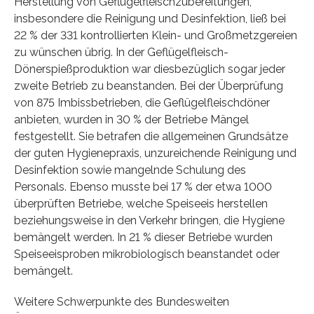
Herstellung von Geflügelfleischzubereitungen,
insbesondere die Reinigung und Desinfektion, ließ bei
22 % der 331 kontrollierten Klein- und Großmetzgereien
zu wünschen übrig. In der Geflügelfleisch-
Dönerspießproduktion war diesbezüglich sogar jeder
zweite Betrieb zu beanstanden. Bei der Überprüfung
von 875 Imbissbetrieben, die Geflügelfleischdöner
anbieten, wurden in 30 % der Betriebe Mängel
festgestellt. Sie betrafen die allgemeinen Grundsätze
der guten Hygienepraxis, unzureichende Reinigung und
Desinfektion sowie mangelnde Schulung des
Personals. Ebenso musste bei 17 % der etwa 1000
überprüften Betriebe, welche Speiseeis herstellen
beziehungsweise in den Verkehr bringen, die Hygiene
bemängelt werden. In 21 % dieser Betriebe wurden
Speiseeisproben mikrobiologisch beanstandet oder
bemängelt.
Weitere Schwerpunkte des Bundesweiten