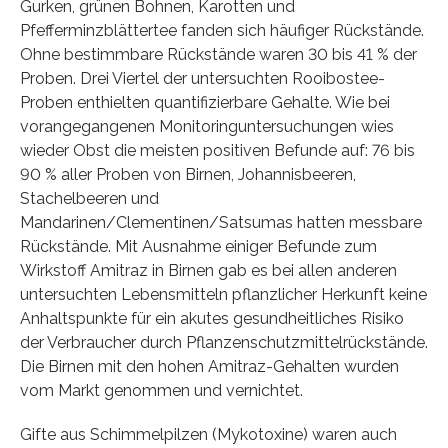
Gurken, grünen Bohnen, Karotten und
Pfefferminzblättertee fanden sich häufiger Rückstände.
Ohne bestimmbare Rückstände waren 30 bis 41 % der
Proben. Drei Viertel der untersuchten Rooibostee-
Proben enthielten quantifizierbare Gehalte. Wie bei
vorangegangenen Monitoringuntersuchungen wies
wieder Obst die meisten positiven Befunde auf: 76 bis
90 % aller Proben von Birnen, Johannisbeeren,
Stachelbeeren und
Mandarinen/Clementinen/Satsumas hatten messbare
Rückstände. Mit Ausnahme einiger Befunde zum
Wirkstoff Amitraz in Birnen gab es bei allen anderen
untersuchten Lebensmitteln pflanzlicher Herkunft keine
Anhaltspunkte für ein akutes gesundheitliches Risiko
der Verbraucher durch Pflanzenschutzmittelrückstände.
Die Birnen mit den hohen Amitraz-Gehalten wurden
vom Markt genommen und vernichtet.
Gifte aus Schimmelpilzen (Mykotoxine) waren auch