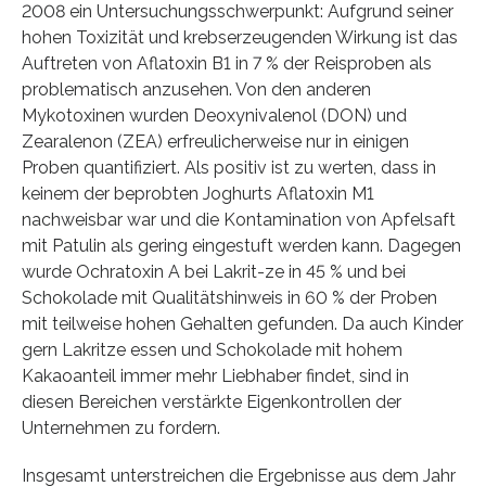
2008 ein Untersuchungsschwerpunkt: Aufgrund seiner
hohen Toxizität und krebserzeugenden Wirkung ist das
Auftreten von Aflatoxin B1 in 7 % der Reisproben als
problematisch anzusehen. Von den anderen
Mykotoxinen wurden Deoxynivalenol (DON) und
Zearalenon (ZEA) erfreulicherweise nur in einigen
Proben quantifiziert. Als positiv ist zu werten, dass in
keinem der beprobten Joghurts Aflatoxin M1
nachweisbar war und die Kontamination von Apfelsaft
mit Patulin als gering eingestuft werden kann. Dagegen
wurde Ochratoxin A bei Lakrit-ze in 45 % und bei
Schokolade mit Qualitätshinweis in 60 % der Proben
mit teilweise hohen Gehalten gefunden. Da auch Kinder
gern Lakritze essen und Schokolade mit hohem
Kakaoanteil immer mehr Liebhaber findet, sind in
diesen Bereichen verstärkte Eigenkontrollen der
Unternehmen zu fordern.
Insgesamt unterstreichen die Ergebnisse aus dem Jahr