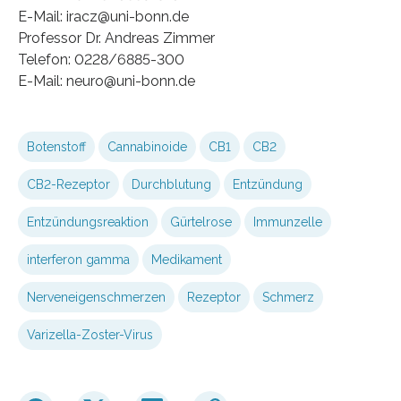
E-Mail: iracz@uni-bonn.de
Professor Dr. Andreas Zimmer
Telefon: 0228/6885-300
E-Mail: neuro@uni-bonn.de
Botenstoff
Cannabinoide
CB1
CB2
CB2-Rezeptor
Durchblutung
Entzündung
Entzündungsreaktion
Gürtelrose
Immunzelle
interferon gamma
Medikament
Nerveneigenschmerzen
Rezeptor
Schmerz
Varizella-Zoster-Virus