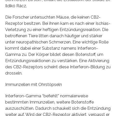
Ildikó Rácz.
Die Forscher untersuchten Mäuse, die keinen CB2-
Rezeptor besitzen. Bei ihnen kam es nach einer Ischias-
Verletzung zu einer heftigen Entzündungsreaktion. Die
betroffenen Tiere litten danach häufiger und stärker
unter neuropathischen Schmerzen. Eine wichtige Rolle
kommt dabei einer Substanz namens Interferon-
Gamma zu. Der Körper bildet diesen Botenstoff, um
Entzündungsreaktionen zu verstärken. Eine Aktivierung
des CB2-Rezeptors scheint diese Interferon-Bildung zu
drosseln.
Immunzellen mit Ohrstöpseln
Interferon-Gamma “befiehlt” normalerweise
bestimmten Immunzellen, weitere Botenstoffe
auszuschütten. Dadurch schaukelt sich die Entzündung
weiter auf. Wird der CB2-Rezeptor aktiviert, verpasst er