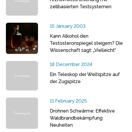
zellbasierten Testsystemen
15 January 2003
Kann Alkohol den
Testosteronspiegel steigern? Die
Wissenschaft sagt: „Vielleicht“
18 December 2024
Ein Teleskop der Weltspitze auf
der Zugspitze
11 February 2025
Drohnen Schwärme: Effektive
Waldbrandbekämpfung
Neuheiten