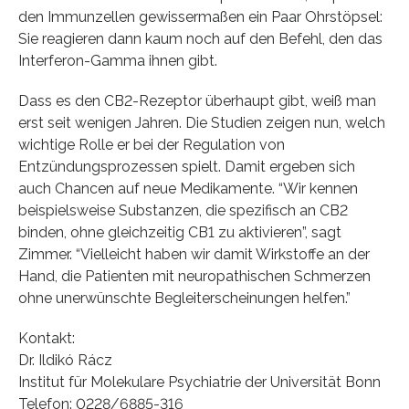
den Immunzellen gewissermaßen ein Paar Ohrstöpsel:
Sie reagieren dann kaum noch auf den Befehl, den das
Interferon-Gamma ihnen gibt.
Dass es den CB2-Rezeptor überhaupt gibt, weiß man
erst seit wenigen Jahren. Die Studien zeigen nun, welch
wichtige Rolle er bei der Regulation von
Entzündungsprozessen spielt. Damit ergeben sich
auch Chancen auf neue Medikamente. “Wir kennen
beispielsweise Substanzen, die spezifisch an CB2
binden, ohne gleichzeitig CB1 zu aktivieren”, sagt
Zimmer. “Vielleicht haben wir damit Wirkstoffe an der
Hand, die Patienten mit neuropathischen Schmerzen
ohne unerwünschte Begleiterscheinungen helfen.”
Kontakt:
Dr. Ildikó Rácz
Institut für Molekulare Psychiatrie der Universität Bonn
Telefon: 0228/6885-316