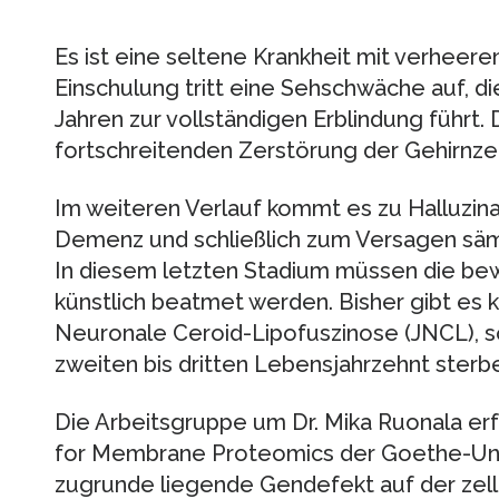
Es ist eine seltene Krankheit mit verheere
Einschulung tritt eine Sehschwäche auf, die
Jahren zur vollständigen Erblindung führt.
fortschreitenden Zerstörung der Gehirnzel
Im weiteren Verlauf kommt es zu Halluzinat
Demenz und schließlich zum Versagen sämt
In diesem letzten Stadium müssen die b
künstlich beatmet werden. Bisher gibt es k
Neuronale Ceroid-Lipofuszinose (JNCL), s
zweiten bis dritten Lebensjahrzehnt sterb
Die Arbeitsgruppe um Dr. Mika Ruonala erfo
for Membrane Proteomics der Goethe-Univ
zugrunde liegende Gendefekt auf der zell