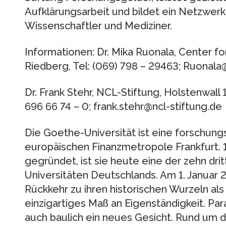
Aufklärungsarbeit und bildet ein Netzwerk
Wissenschaftler und Mediziner.
Informationen: Dr. Mika Ruonala, Center
Riedberg, Tel: (069) 798 – 29463; Ruonala
Dr. Frank Stehr, NCL-Stiftung, Holstenwall
696 66 74 – 0; frank.stehr@ncl-stiftung.de
Die Goethe-Universität ist eine forschung
europäischen Finanzmetropole Frankfurt. 
gegründet, ist sie heute eine der zehn dri
Universitäten Deutschlands. Am 1. Januar
Rückkehr zu ihren historischen Wurzeln als 
einzigartiges Maß an Eigenständigkeit. Para
auch baulich ein neues Gesicht. Rund um 