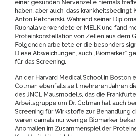
einer gesunden Nervenzelle niemals treff
haben, aber auch, dass krankheitsbedingt 
Anton Petcherski. Während seiner Diplomar
Ruonala verwendete er MELK und fand mehr
Proteinkonstellation von Zellen aus dem 
Folgenden arbeitete er die besonders sig
Diese Abweichungen, auch „Biomarker“ ge
für das Screening.
An der Harvard Medical School in Boston e
Cotman ebenfalls seit mehreren Jahren die
des JNCL Mausmodells, das die Frankfurt
Arbeitsgruppe um Dr. Cotman hat auch ber
Screening für Wirkstoffe zur Behandlung d
waren damals nur wenige Biomarker bekann
Anomalien im Zusammenspiel der Proteine 