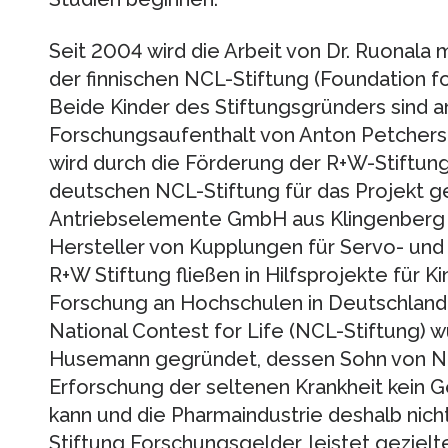
Seit 2004 wird die Arbeit von Dr. Ruonala m
der finnischen NCL-Stiftung (Foundation f
Beide Kinder des Stiftungsgründers sind a
Forschungsaufenthalt von Anton Petchersk
wird durch die Förderung der R+W-Stiftung
deutschen NCL-Stiftung für das Projekt 
Antriebselemente GmbH aus Klingenberg in
Hersteller von Kupplungen für Servo- und 
R+W Stiftung fließen in Hilfsprojekte für K
Forschung an Hochschulen in Deutschland.
National Contest for Life (NCL-Stiftung) 
Husemann gegründet, dessen Sohn von NCL
Erforschung der seltenen Krankheit kein 
kann und die Pharmaindustrie deshalb nicht 
Stiftung Forschungsgelder, leistet gezielte