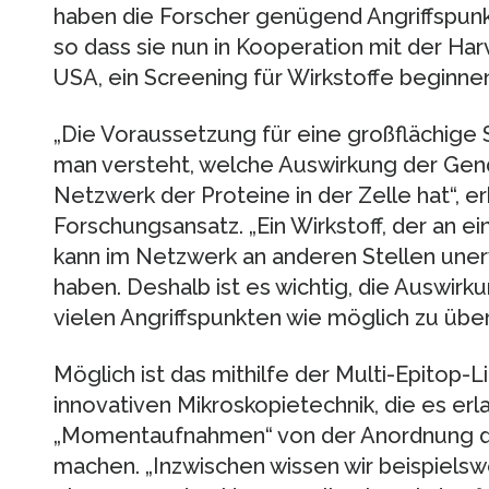
haben die Forscher genügend Angriffspun
so dass sie nun in Kooperation mit der Har
USA, ein Screening für Wirkstoffe beginne
„Die Voraussetzung für eine großflächige S
man versteht, welche Auswirkung der Gen
Netzwerk der Proteine in der Zelle hat“, er
Forschungsansatz. „Ein Wirkstoff, der an e
kann im Netzwerk an anderen Stellen un
haben. Deshalb ist es wichtig, die Auswirk
vielen Angriffspunkten wie möglich zu über
Möglich ist das mithilfe der Multi-Epitop-
innovativen Mikroskopietechnik, die es erl
„Momentaufnahmen“ von der Anordnung dut
machen. „Inzwischen wissen wir beispielswei