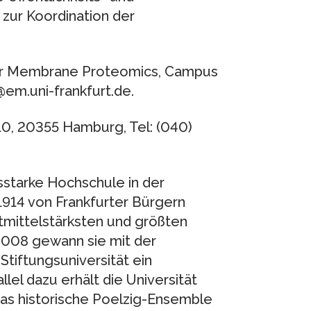
 zur Koordination der
 for Membrane Proteomics, Campus
@em.uni-frankfurt.de.
 10, 20355 Hamburg, Tel: (040)
sstarke Hochschule in der
1914 von Frankfurter Bürgern
ttmittelstärksten und größten
 2008 gewann sie mit der
Stiftungsuniversität ein
llel dazu erhält die Universität
das historische Poelzig-Ensemble