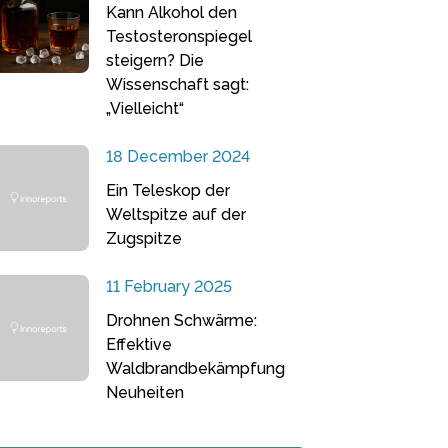
Kann Alkohol den
Testosteronspiegel
steigern? Die
Wissenschaft sagt:
„Vielleicht“
18 December 2024
Ein Teleskop der
Weltspitze auf der
Zugspitze
11 February 2025
Drohnen Schwärme:
Effektive
Waldbrandbekämpfung
Neuheiten