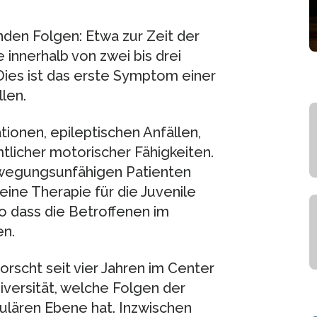
nden Folgen: Etwa zur Zeit der
 innerhalb von zwei bis drei
 Dies ist das erste Symptom einer
len.
ionen, epileptischen Anfällen,
licher motorischer Fähigkeiten.
ewegungsunfähigen Patienten
eine Therapie für die Juvenile
o dass die Betroffenen im
en.
rscht seit vier Jahren im Center
ersität, welche Folgen der
ulären Ebene hat. Inzwischen