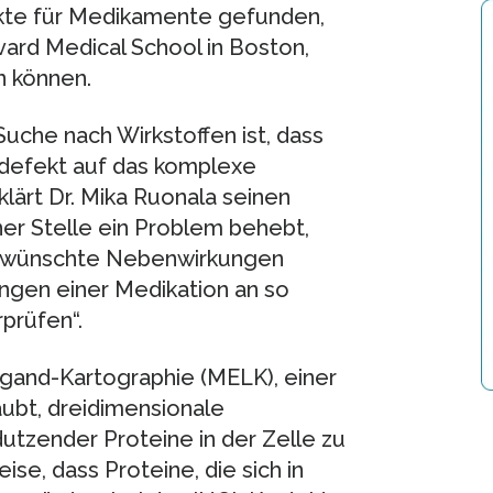
kte für Medikamente gefunden,
vard Medical School in Boston,
n können.
uche nach Wirkstoffen ist, dass
defekt auf das komplexe
klärt Dr. Mika Ruonala seinen
iner Stelle ein Problem behebt,
erwünschte Nebenwirkungen
ungen einer Medikation an so
prüfen“.
Ligand-Kartographie (MELK), einer
aubt, dreidimensionale
zender Proteine in der Zelle zu
se, dass Proteine, die sich in