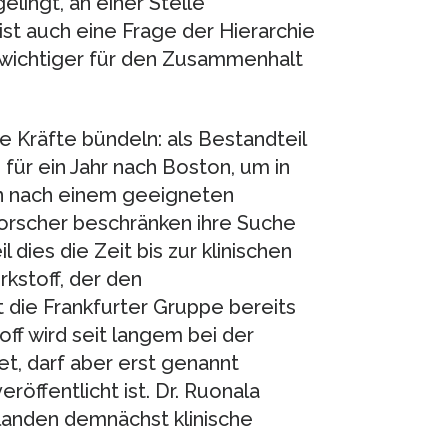
elingt, an einer Stelle
 ist auch eine Frage der Hierarchie
d wichtiger für den Zusammenhalt
 Kräfte bündeln: als Bestandteil
für ein Jahr nach Boston, um in
n nach einem geeigneten
orscher beschränken ihre Suche
dies die Zeit bis zur klinischen
kstoff, der den
t die Frankfurter Gruppe bereits
ff wird seit langem bei der
, darf aber erst genannt
öffentlicht ist. Dr. Ruonala
rlanden demnächst klinische