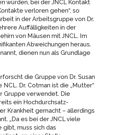
en würden, bei der JNCL Kontakt
Kontakte verloren gehen“, so
beit in der Arbeitsgruppe von Dr.
ere Auffälligkeiten in der
Gehirn von Mäusen mit JNCL. Im
nifikanten Abweichungen heraus.
nannt, dienen nun als Grundlage
rforscht die Gruppe von Dr. Susan
 NCL. Dr. Cotman ist die „Mutter“
er Gruppe verwendet. Die
eits ein Hochdurchsatz-
er Krankheit gemacht – allerdings
t. „Da es bei der JNCL viele
gibt, muss sich das