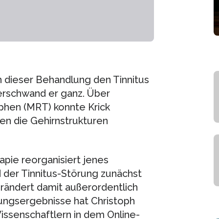
 dieser Behandlung den Tinnitus
verschwand er ganz. Über
en (MRT) konnte Krick
en die Gehirnstrukturen
apie reorganisiert jenes
 der Tinnitus-Störung zunächst
rändert damit außerordentlich
hungsergebnisse hat Christoph
issenschaftlern in dem Online-