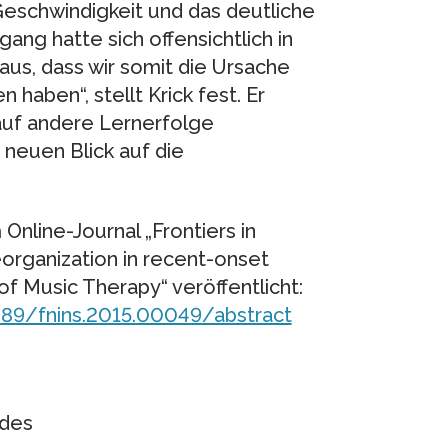
Geschwindigkeit und das deutliche
ng hatte sich offensichtlich in
aus, dass wir somit die Ursache
haben“, stellt Krick fest. Er
 auf andere Lernerfolge
 neuen Blick auf die
Online-Journal „Frontiers in
eorganization in recent-onset
of Music Therapy“ veröffentlicht:
.3389/fnins.2015.00049/abstract
ndes