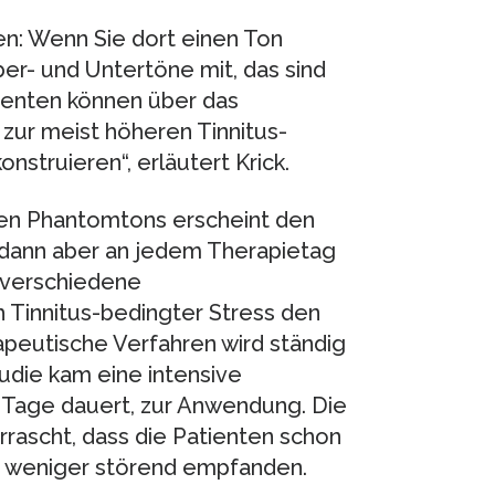
ren: Wenn Sie dort einen Ton
er- und Untertöne mit, das sind
tienten können über das
ur meist höheren Tinnitus-
struieren“, erläutert Krick.
en Phantomtons erscheint den
t dann aber an jedem Therapietag
e verschiedene
 Tinnitus-bedingter Stress den
apeutische Verfahren wird ständig
tudie kam eine intensive
f Tage dauert, zur Anwendung. Die
rascht, dass die Patienten schon
s weniger störend empfanden.