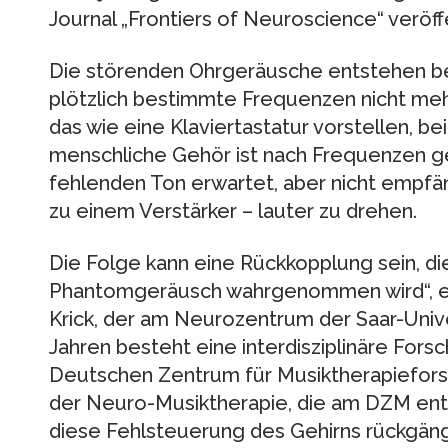
Journal „Frontiers of Neuroscience“ veröffe
Die störenden Ohrgeräusche entstehen bei 
plötzlich bestimmte Frequenzen nicht meh
das wie eine Klaviertastatur vorstellen, be
menschliche Gehör ist nach Frequenzen g
fehlenden Ton erwartet, aber nicht empfän
zu einem Verstärker – lauter zu drehen.
Die Folge kann eine Rückkopplung sein, di
Phantomgeräusch wahrgenommen wird“, erk
Krick, der am Neurozentrum der Saar-Unive
Jahren besteht eine interdisziplinäre For
Deutschen Zentrum für Musiktherapiefors
der Neuro-Musiktherapie, die am DZM entw
diese Fehlsteuerung des Gehirns rückgän