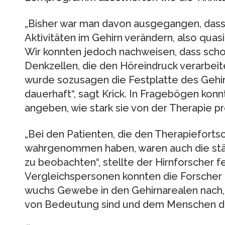
„Bisher war man davon ausgegangen, dass 
Aktivitäten im Gehirn verändern, also quas
Wir konnten jedoch nachweisen, dass sch
Denkzellen, die den Höreindruck verarbei
wurde sozusagen die Festplatte des Geh
dauerhaft“, sagt Krick. In Fragebögen konn
angeben, wie stark sie von der Therapie pro
„Bei den Patienten, die den Therapiefortsc
wahrgenommen haben, waren auch die stä
zu beobachten“, stellte der Hirnforscher 
Vergleichspersonen konnten die Forscher 
wuchs Gewebe in den Gehirnarealen nach, 
von Bedeutung sind und dem Menschen dab