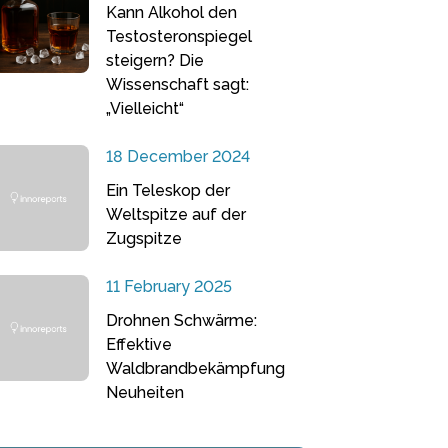
Kann Alkohol den
Testosteronspiegel
steigern? Die
Wissenschaft sagt:
„Vielleicht“
18 December 2024
Ein Teleskop der
Weltspitze auf der
Zugspitze
11 February 2025
Drohnen Schwärme:
Effektive
Waldbrandbekämpfung
Neuheiten