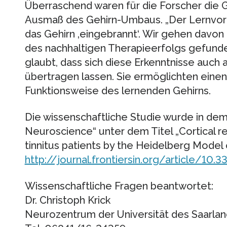
Überraschend waren für die Forscher die 
Ausmaß des Gehirn-Umbaus. „Der Lernvorga
das Gehirn ‚eingebrannt‘. Wir gehen davon 
des nachhaltigen Therapieerfolgs gefunden 
glaubt, dass sich diese Erkenntnisse auch
übertragen lassen. Sie ermöglichten einen
Funktionsweise des lernenden Gehirns.
Die wissenschaftliche Studie wurde in dem 
Neuroscience“ unter dem Titel „Cortical r
tinnitus patients by the Heidelberg Model 
http://journal.frontiersin.org/article/10
Wissenschaftliche Fragen beantwortet:
Dr. Christoph Krick
Neurozentrum der Universität des Saarla