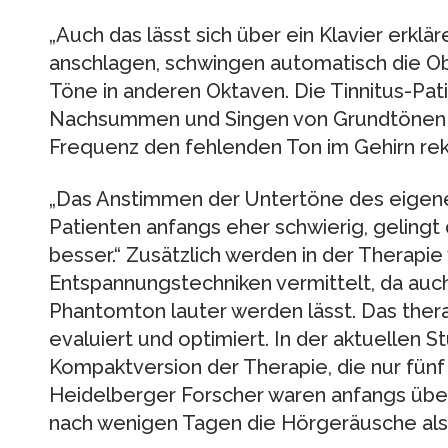
„Auch das lässt sich über ein Klavier erklä
anschlagen, schwingen automatisch die Ob
Töne in anderen Oktaven. Die Tinnitus-Pa
Nachsummen und Singen von Grundtönen z
Frequenz den fehlenden Ton im Gehirn rekon
„Das Anstimmen der Untertöne des eigen
Patienten anfangs eher schwierig, geling
besser.“ Zusätzlich werden in der Therapi
Entspannungstechniken vermittelt, da auch
Phantomton lauter werden lässt. Das ther
evaluiert und optimiert. In der aktuellen S
Kompaktversion der Therapie, die nur fün
Heidelberger Forscher waren anfangs über
nach wenigen Tagen die Hörgeräusche al