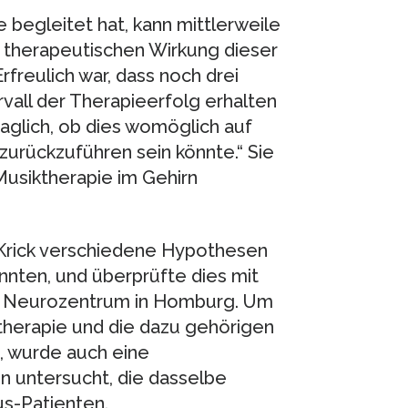
e begleitet hat, kann mittlerweile
r therapeutischen Wirkung dieser
freulich war, dass noch drei
vall der Therapieerfolg erhalten
raglich, ob dies womöglich auf
urückzuführen sein könnte.“ Sie
Musiktherapie im Gehirn
h Krick verschiedene Hypothesen
nnten, und überprüfte dies mit
 Neurozentrum in Homburg. Um
ktherapie und die dazu gehörigen
 wurde auch eine
 untersucht, die dasselbe
us-Patienten.