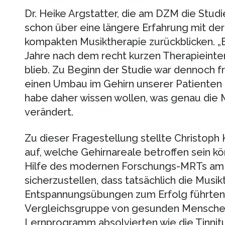
Dr. Heike Argstatter, die am DZM die Studi
schon über eine längere Erfahrung mit de
kompakten Musiktherapie zurückblicken. „Er
Jahre nach dem recht kurzen Therapieinter
blieb. Zu Beginn der Studie war dennoch f
einen Umbau im Gehirn unserer Patienten z
habe daher wissen wollen, was genau die 
verändert.
Zu dieser Fragestellung stellte Christop
auf, welche Gehirnareale betroffen sein kö
Hilfe des modernen Forschungs-MRTs am
sicherzustellen, dass tatsächlich die Musi
Entspannungsübungen zum Erfolg führten,
Vergleichsgruppe von gesunden Menschen
Lernprogramm absolvierten wie die Tinnit