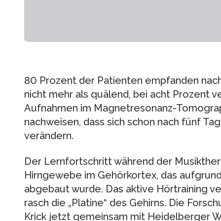
80 Prozent der Patienten empfanden nach
nicht mehr als quälend, bei acht Prozent 
Aufnahmen im Magnetresonanz-Tomograph
nachweisen, dass sich schon nach fünf Tag
verändern.
Der Lernfortschritt während der Musikther
Hirngewebe im Gehörkortex, das aufgrund
abgebaut wurde. Das aktive Hörtraining ve
rasch die „Platine“ des Gehirns. Die Forsc
Krick jetzt gemeinsam mit Heidelberger W