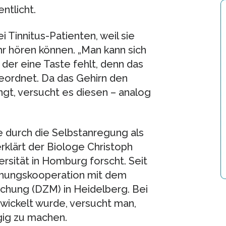
ntlicht.
Tinnitus-Patienten, weil sie
r hören können. „Man kann sich
i der eine Taste fehlt, denn das
eordnet. Da das Gehirn den
gt, versucht es diesen – analog
e durch die Selbstanregung als
lärt der Biologe Christoph
rsität in Homburg forscht. Seit
schungskooperation mit dem
chung (DZM) in Heidelberg. Bei
ickelt wurde, versucht man,
gig zu machen.