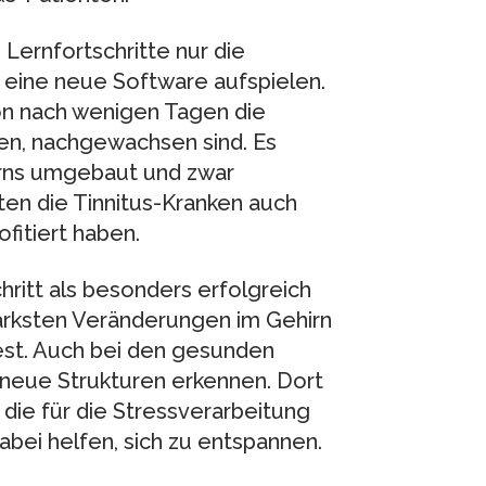
Lernfortschritte nur die
i eine neue Software aufspielen.
on nach wenigen Tagen die
ten, nachgewachsen sind. Es
irns umgebaut und zwar
ten die Tinnitus-Kranken auch
fitiert haben.
hritt als besonders erfolgreich
rksten Veränderungen im Gehirn
fest. Auch bei den gesunden
neue Strukturen erkennen. Dort
die für die Stressverarbeitung
ei helfen, sich zu entspannen.