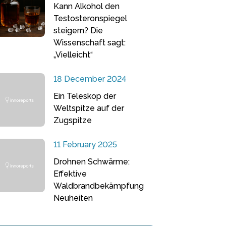
Kann Alkohol den
Testosteronspiegel
steigern? Die
Wissenschaft sagt:
„Vielleicht“
18 December 2024
Ein Teleskop der
Weltspitze auf der
Zugspitze
11 February 2025
Drohnen Schwärme:
Effektive
Waldbrandbekämpfung
Neuheiten