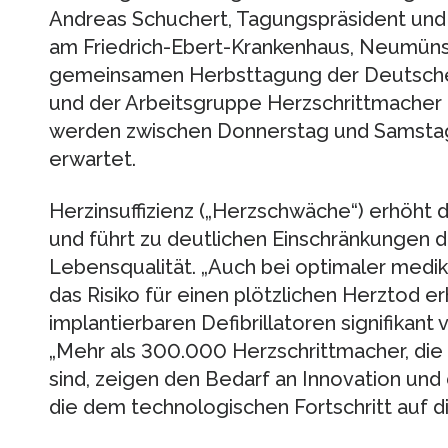
Andreas Schuchert, Tagungspräsident und C
am Friedrich-Ebert-Krankenhaus, Neumünst
gemeinsamen Herbsttagung der Deutschen
und der Arbeitsgruppe Herzschrittmacher 
werden zwischen Donnerstag und Samstag
erwartet.
Herzinsuffizienz („Herzschwäche“) erhöht da
und führt zu deutlichen Einschränkungen d
Lebensqualität. „Auch bei optimaler med
das Risiko für einen plötzlichen Herztod er
implantierbaren Defibrillatoren signifikant 
„Mehr als 300.000 Herzschrittmacher, die 
sind, zeigen den Bedarf an Innovation un
die dem technologischen Fortschritt auf 