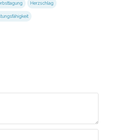
rbsttagung
Herzschlag
stungsfähigkeit