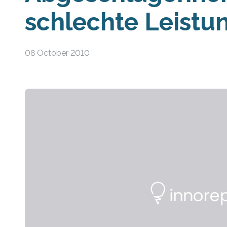
schlechte Leistu
08 October 2010