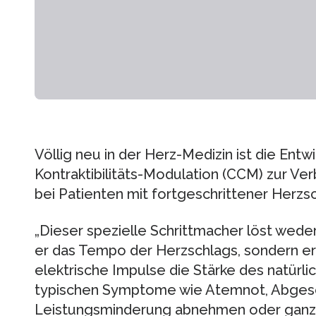
Völlig neu in der Herz-Medizin ist die Entw
Kontraktibilitäts-Modulation (CCM) zur Ve
bei Patienten mit fortgeschrittener Herz
„Dieser spezielle Schrittmacher löst wed
er das Tempo der Herzschlags, sondern erh
elektrische Impulse die Stärke des natürl
typischen Symptome wie Atemnot, Abges
Leistungsminderung abnehmen oder ganz au