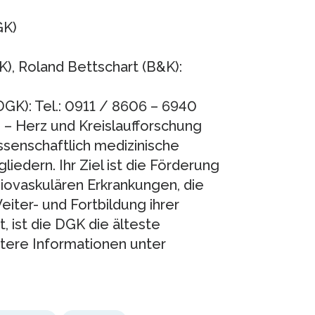
GK)
K), Roland Bettschart (B&K):
DGK): Tel.: 0911 / 8606 – 6940
 – Herz und Kreislaufforschung
wissenschaftlich medizinische
iedern. Ihr Ziel ist die Förderung
iovaskulären Erkrankungen, die
iter- und Fortbildung ihrer
 ist die DGK die älteste
itere Informationen unter