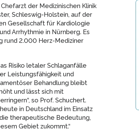
hefarzt der Medizinischen Klinik
er, Schleswig-Holstein, auf der
 Gesellschaft für Kardiologie
und Arrhythmie in Nürnberg. Es
 rund 2.000 Herz-Mediziner
s Risiko letaler Schlaganfälle
er Leistungsfähigkeit und
ikamentöser Behandlung bleibt
höht und lässt sich mit
verringern“, so Prof. Schuchert.
heute in Deutschland im Einsatz
d die therapeutische Bedeutung,
diesem Gebiet zukommt.“