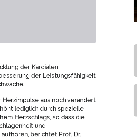
icklung der Kardialen
rbesserung der Leistungsfähigkeit
schwäche.
er Herzimpulse aus noch verändert
öht lediglich durch spezielle
ichem Herzschlags, so dass die
chlagenheit und
fhören, berichtet Prof. Dr.