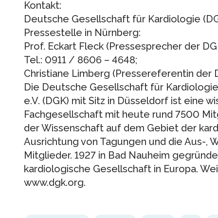
Kontakt:
Deutsche Gesellschaft für Kardiologie (D
Pressestelle in Nürnberg:
Prof. Eckart Fleck (Pressesprecher der DG
Tel.: 0911 / 8606 – 4648;
Christiane Limberg (Pressereferentin der 
Die Deutsche Gesellschaft für Kardiologie
e.V. (DGK) mit Sitz in Düsseldorf ist eine 
Fachgesellschaft mit heute rund 7500 Mitgl
der Wissenschaft auf dem Gebiet der kard
Ausrichtung von Tagungen und die Aus-, We
Mitglieder. 1927 in Bad Nauheim gegründet,
kardiologische Gesellschaft in Europa. We
www.dgk.org.