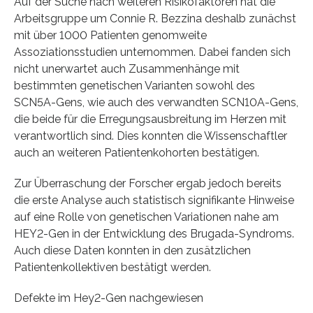
Auf der Suche nach weiteren Risikofaktoren hat die
Arbeitsgruppe um Connie R. Bezzina deshalb zunächst
mit über 1000 Patienten genomweite
Assoziationsstudien unternommen. Dabei fanden sich
nicht unerwartet auch Zusammenhänge mit
bestimmten genetischen Varianten sowohl des
SCN5A-Gens, wie auch des verwandten SCN10A-Gens,
die beide für die Erregungsausbreitung im Herzen mit
verantwortlich sind. Dies konnten die Wissenschaftler
auch an weiteren Patientenkohorten bestätigen.
Zur Überraschung der Forscher ergab jedoch bereits
die erste Analyse auch statistisch signifikante Hinweise
auf eine Rolle von genetischen Variationen nahe am
HEY2-Gen in der Entwicklung des Brugada-Syndroms.
Auch diese Daten konnten in den zusätzlichen
Patientenkollektiven bestätigt werden.
Defekte im Hey2-Gen nachgewiesen