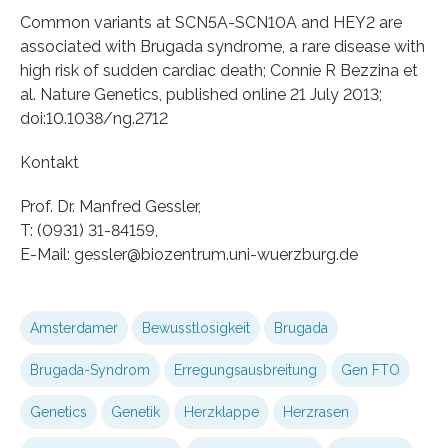
Common variants at SCN5A-SCN10A and HEY2 are
associated with Brugada syndrome, a rare disease with
high risk of sudden cardiac death; Connie R Bezzina et
al. Nature Genetics, published online 21 July 2013;
doi:10.1038/ng.2712
Kontakt
Prof. Dr. Manfred Gessler,
T: (0931) 31-84159,
E-Mail: gessler@biozentrum.uni-wuerzburg.de
Amsterdamer
Bewusstlosigkeit
Brugada
Brugada-Syndrom
Erregungsausbreitung
Gen FTO
Genetics
Genetik
Herzklappe
Herzrasen