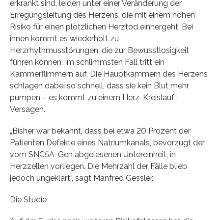
erkrankt sind, leiden unter einer Veränderung der
Erregungsleitung des Herzens, die mit einem hohen
Risiko für einen plötzlichen Herztod einhergeht. Bei
ihnen kommt es wiederholt zu
Herzrhythmusstörungen, die zur Bewusstlosigkeit
führen können. Im schlimmsten Fall tritt ein
Kammerflimmern auf. Die Hauptkammern des Herzens
schlagen dabei so schnell, dass sie kein Blut mehr
pumpen – es kommt zu einem Herz-Kreislauf-
Versagen.
„Bisher war bekannt, dass bei etwa 20 Prozent der
Patienten Defekte eines Natriumkanals, bevorzugt der
vom SNC5A-Gen abgelesenen Untereinheit, in
Herzzellen vorliegen. Die Mehrzahl der Fälle blieb
jedoch ungeklärt“, sagt Manfred Gessler.
Die Studie