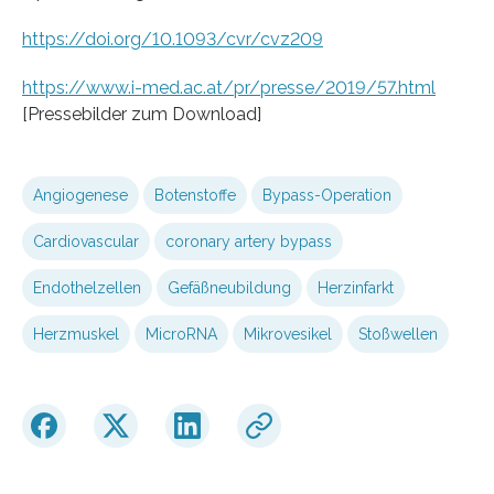
https://doi.org/10.1093/cvr/cvz209
https://www.i-med.ac.at/pr/presse/2019/57.html
[Pressebilder zum Download]
Angiogenese
Botenstoffe
Bypass-Operation
Cardiovascular
coronary artery bypass
Endothelzellen
Gefäßneubildung
Herzinfarkt
Herzmuskel
MicroRNA
Mikrovesikel
Stoßwellen