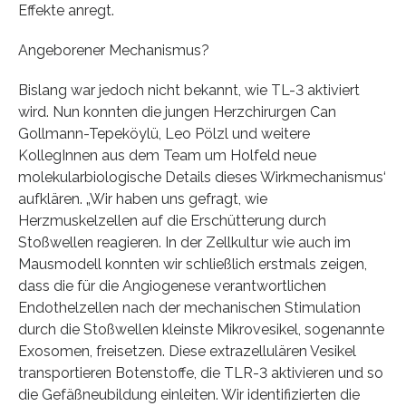
Effekte anregt.
Angeborener Mechanismus?
Bislang war jedoch nicht bekannt, wie TL-3 aktiviert
wird. Nun konnten die jungen Herzchirurgen Can
Gollmann-Tepeköylü, Leo Pölzl und weitere
KollegInnen aus dem Team um Holfeld neue
molekularbiologische Details dieses Wirkmechanismus‘
aufklären. „Wir haben uns gefragt, wie
Herzmuskelzellen auf die Erschütterung durch
Stoßwellen reagieren. In der Zellkultur wie auch im
Mausmodell konnten wir schließlich erstmals zeigen,
dass die für die Angiogenese verantwortlichen
Endothelzellen nach der mechanischen Stimulation
durch die Stoßwellen kleinste Mikrovesikel, sogenannte
Exosomen, freisetzen. Diese extrazellulären Vesikel
transportieren Botenstoffe, die TLR-3 aktivieren und so
die Gefäßneubildung einleiten. Wir identifizierten die