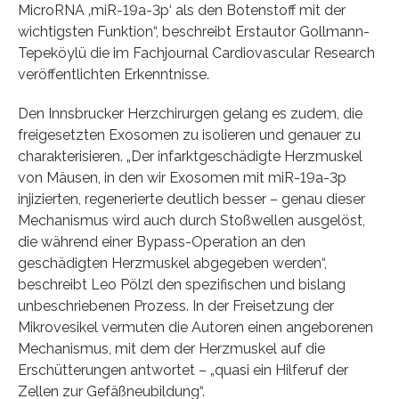
MicroRNA ‚miR-19a-3p‘ als den Botenstoff mit der
wichtigsten Funktion“, beschreibt Erstautor Gollmann-
Tepeköylü die im Fachjournal Cardiovascular Research
veröffentlichten Erkenntnisse.
Den Innsbrucker Herzchirurgen gelang es zudem, die
freigesetzten Exosomen zu isolieren und genauer zu
charakterisieren. „Der infarktgeschädigte Herzmuskel
von Mäusen, in den wir Exosomen mit miR-19a-3p
injizierten, regenerierte deutlich besser – genau dieser
Mechanismus wird auch durch Stoßwellen ausgelöst,
die während einer Bypass-Operation an den
geschädigten Herzmuskel abgegeben werden“,
beschreibt Leo Pölzl den spezifischen und bislang
unbeschriebenen Prozess. In der Freisetzung der
Mikrovesikel vermuten die Autoren einen angeborenen
Mechanismus, mit dem der Herzmuskel auf die
Erschütterungen antwortet – „quasi ein Hilferuf der
Zellen zur Gefäßneubildung“.