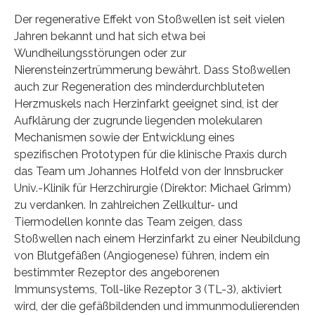
Der regenerative Effekt von Stoßwellen ist seit vielen
Jahren bekannt und hat sich etwa bei
Wundheilungsstörungen oder zur
Nierensteinzertrümmerung bewährt. Dass Stoßwellen
auch zur Regeneration des minderdurchbluteten
Herzmuskels nach Herzinfarkt geeignet sind, ist der
Aufklärung der zugrunde liegenden molekularen
Mechanismen sowie der Entwicklung eines
spezifischen Prototypen für die klinische Praxis durch
das Team um Johannes Holfeld von der Innsbrucker
Univ.-Klinik für Herzchirurgie (Direktor: Michael Grimm)
zu verdanken. In zahlreichen Zellkultur- und
Tiermodellen konnte das Team zeigen, dass
Stoßwellen nach einem Herzinfarkt zu einer Neubildung
von Blutgefäßen (Angiogenese) führen, indem ein
bestimmter Rezeptor des angeborenen
Immunsystems, Toll-like Rezeptor 3 (TL-3), aktiviert
wird, der die gefäßbildenden und immunmodulierenden