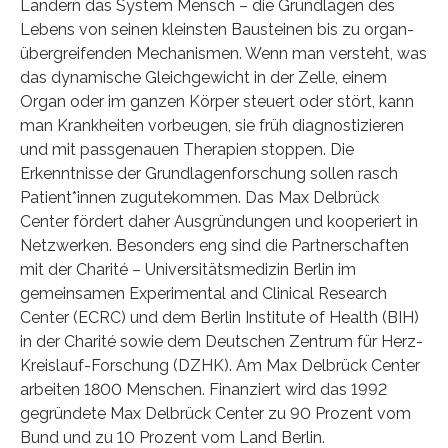
Ländern das System Mensch – die Grundlagen des
Lebens von seinen kleinsten Bausteinen bis zu organ-
übergreifenden Mechanismen. Wenn man versteht, was
das dynamische Gleichgewicht in der Zelle, einem
Organ oder im ganzen Körper steuert oder stört, kann
man Krankheiten vorbeugen, sie früh diagnostizieren
und mit passgenauen Therapien stoppen. Die
Erkenntnisse der Grundlagenforschung sollen rasch
Patient*innen zugutekommen. Das Max Delbrück
Center fördert daher Ausgründungen und kooperiert in
Netzwerken. Besonders eng sind die Partnerschaften
mit der Charité – Universitätsmedizin Berlin im
gemeinsamen Experimental and Clinical Research
Center (ECRC) und dem Berlin Institute of Health (BIH)
in der Charité sowie dem Deutschen Zentrum für Herz-
Kreislauf-Forschung (DZHK). Am Max Delbrück Center
arbeiten 1800 Menschen. Finanziert wird das 1992
gegründete Max Delbrück Center zu 90 Prozent vom
Bund und zu 10 Prozent vom Land Berlin.