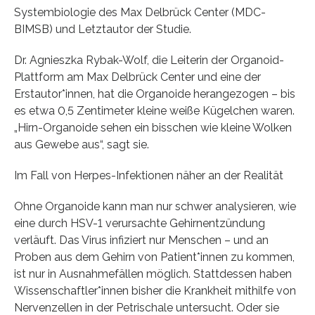
Systembiologie des Max Delbrück Center (MDC-
BIMSB) und Letztautor der Studie.
Dr. Agnieszka Rybak-Wolf, die Leiterin der Organoid-
Plattform am Max Delbrück Center und eine der
Erstautor*innen, hat die Organoide herangezogen – bis
es etwa 0,5 Zentimeter kleine weiße Kügelchen waren.
„Hirn-Organoide sehen ein bisschen wie kleine Wolken
aus Gewebe aus“, sagt sie.
Im Fall von Herpes-Infektionen näher an der Realität
Ohne Organoide kann man nur schwer analysieren, wie
eine durch HSV-1 verursachte Gehirnentzündung
verläuft. Das Virus infiziert nur Menschen – und an
Proben aus dem Gehirn von Patient*innen zu kommen,
ist nur in Ausnahmefällen möglich. Stattdessen haben
Wissenschaftler*innen bisher die Krankheit mithilfe von
Nervenzellen in der Petrischale untersucht. Oder sie