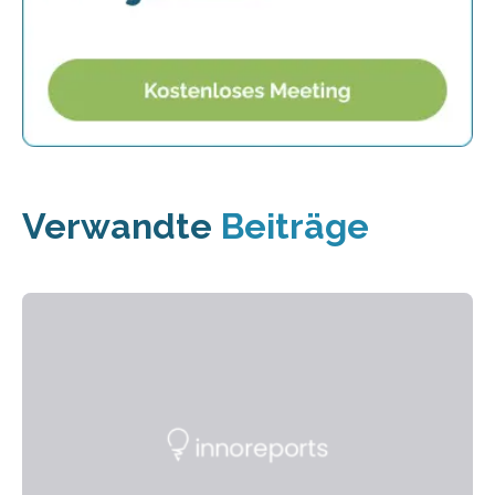
Verwandte
Beiträge