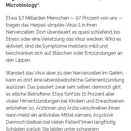
Microbiology“.
Etwa 3,7 Milliarden Menschen — 67 Prozent von uns —
tragen das Herpes-simplex-Virus-1 in ihren
Nervenzellen. Dort überdauert es quasi schlafend, bis
Stress oder eine Verletzung das Virus wecken. Wird es
aktiviert, sind die Symptome meistens mild und
beschränken sich auf Bläschen oder Entzündungen an
den Lippen.
Wandert das Virus aber zu den Nervenzellen im Gehirn,
kann es dort eine lebensbedrohliche Gehirnentzündung
auslösen. Das passiert zwar sehr selten, dennoch gibt
es etliche Betroffene: Etwa fünf bis 15 Prozent aller
viraler Hirnentzündungen bei Kindern und Erwachsenen
entstehen so. Ärztinnen und Ärzte verschreiben ihnen
dann meist ein antivirales Mittel namens Acyclovir.
Dennoch bleiben bei vielen Patient*innen langfristig
Schäden zurück: Sie leiden unter schwerem