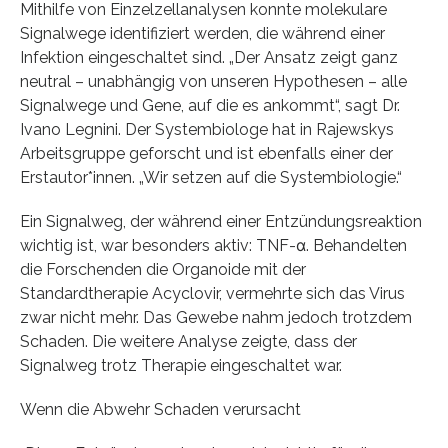
Mithilfe von Einzelzellanalysen konnte molekulare
Signalwege identifiziert werden, die während einer
Infektion eingeschaltet sind. „Der Ansatz zeigt ganz
neutral – unabhängig von unseren Hypothesen – alle
Signalwege und Gene, auf die es ankommt“, sagt Dr.
Ivano Legnini. Der Systembiologe hat in Rajewskys
Arbeitsgruppe geforscht und ist ebenfalls einer der
Erstautor*innen. „Wir setzen auf die Systembiologie.“
Ein Signalweg, der während einer Entzündungsreaktion
wichtig ist, war besonders aktiv: TNF-α. Behandelten
die Forschenden die Organoide mit der
Standardtherapie Acyclovir, vermehrte sich das Virus
zwar nicht mehr. Das Gewebe nahm jedoch trotzdem
Schaden. Die weitere Analyse zeigte, dass der
Signalweg trotz Therapie eingeschaltet war.
Wenn die Abwehr Schaden verursacht