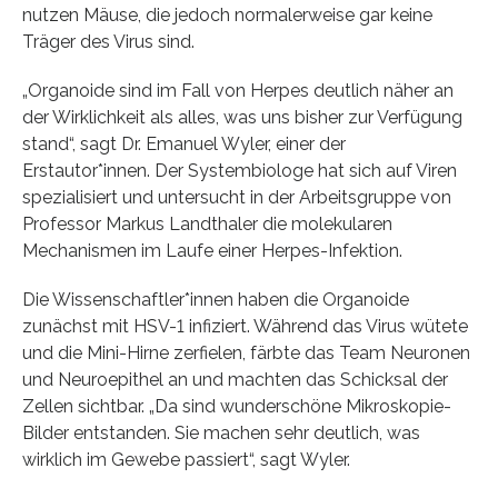
nutzen Mäuse, die jedoch normalerweise gar keine
Träger des Virus sind.
„Organoide sind im Fall von Herpes deutlich näher an
der Wirklichkeit als alles, was uns bisher zur Verfügung
stand“, sagt Dr. Emanuel Wyler, einer der
Erstautor*innen. Der Systembiologe hat sich auf Viren
spezialisiert und untersucht in der Arbeitsgruppe von
Professor Markus Landthaler die molekularen
Mechanismen im Laufe einer Herpes-Infektion.
Die Wissenschaftler*innen haben die Organoide
zunächst mit HSV-1 infiziert. Während das Virus wütete
und die Mini-Hirne zerfielen, färbte das Team Neuronen
und Neuroepithel an und machten das Schicksal der
Zellen sichtbar. „Da sind wunderschöne Mikroskopie-
Bilder entstanden. Sie machen sehr deutlich, was
wirklich im Gewebe passiert“, sagt Wyler.