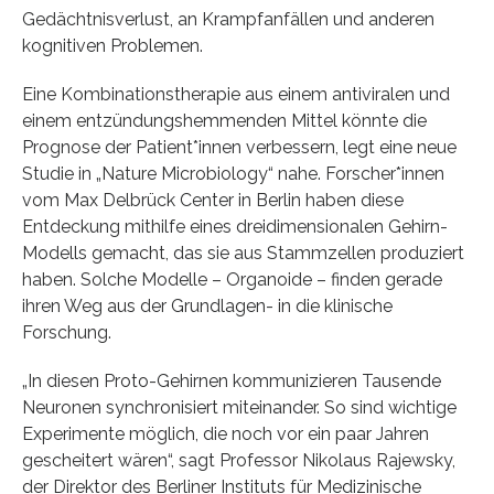
Gedächtnisverlust, an Krampfanfällen und anderen
kognitiven Problemen.
Eine Kombinationstherapie aus einem antiviralen und
einem entzündungshemmenden Mittel könnte die
Prognose der Patient*innen verbessern, legt eine neue
Studie in „Nature Microbiology“ nahe. Forscher*innen
vom Max Delbrück Center in Berlin haben diese
Entdeckung mithilfe eines dreidimensionalen Gehirn-
Modells gemacht, das sie aus Stammzellen produziert
haben. Solche Modelle – Organoide – finden gerade
ihren Weg aus der Grundlagen- in die klinische
Forschung.
„In diesen Proto-Gehirnen kommunizieren Tausende
Neuronen synchronisiert miteinander. So sind wichtige
Experimente möglich, die noch vor ein paar Jahren
gescheitert wären“, sagt Professor Nikolaus Rajewsky,
der Direktor des Berliner Instituts für Medizinische