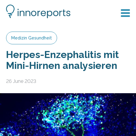
Medizin Gesundheit
Herpes-Enzephalitis mit
Mini-Hirnen analysieren
26 June 2023