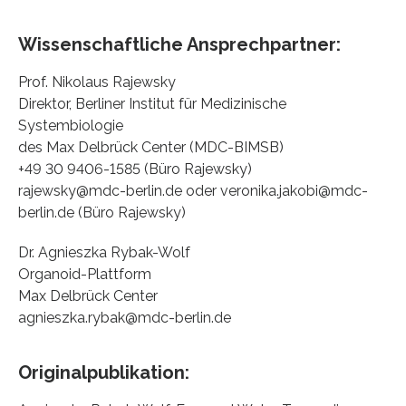
Wissenschaftliche Ansprechpartner:
Prof. Nikolaus Rajewsky
Direktor, Berliner Institut für Medizinische
Systembiologie
des Max Delbrück Center (MDC-BIMSB)
+49 30 9406-1585 (Büro Rajewsky)
rajewsky@mdc-berlin.de oder veronika.jakobi@mdc-
berlin.de (Büro Rajewsky)
Dr. Agnieszka Rybak-Wolf
Organoid-Plattform
Max Delbrück Center
agnieszka.rybak@mdc-berlin.de
Originalpublikation: