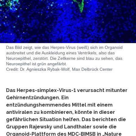
Das Bild zeigt, wie das Herpes-Virus (weiß) sich im Organoid
ausbreitet und die Auskleidung eines Ventrikels, also das
Neuroepithel, zerstört. Die Zellkerne sind blau zu sehen, das
Neuroepithel ist grün angefärbt.
Credit: Dr. Agnieszka Rybak-Wolf, Max Delbrück Center
Das Herpes-simplex-Virus-1 verursacht mitunter
Gehirnentzündungen. Ein
entzündungshemmendes Mittel mit einem
antiviralen zu kombinieren, könnte in dieser
gefährlichen Situation helfen. Das berichten die
Gruppen Rajewsky und Landthaler sowie die
Organoid-Plattform des MDC-BIMSB in „Nature