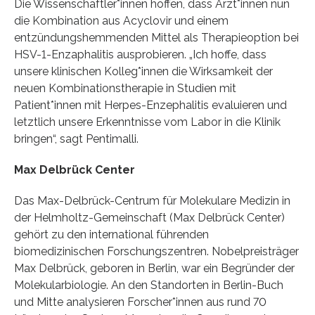
Die Wissenschaftler*innen hoffen, dass Ärzt*innen nun
die Kombination aus Acyclovir und einem
entzündungshemmenden Mittel als Therapieoption bei
HSV-1-Enzaphalitis ausprobieren. „Ich hoffe, dass
unsere klinischen Kolleg*innen die Wirksamkeit der
neuen Kombinationstherapie in Studien mit
Patient*innen mit Herpes-Enzephalitis evaluieren und
letztlich unsere Erkenntnisse vom Labor in die Klinik
bringen“, sagt Pentimalli.
Max Delbrück Center
Das Max-Delbrück-Centrum für Molekulare Medizin in
der Helmholtz-Gemeinschaft (Max Delbrück Center)
gehört zu den international führenden
biomedizinischen Forschungszentren. Nobelpreisträger
Max Delbrück, geboren in Berlin, war ein Begründer der
Molekularbiologie. An den Standorten in Berlin-Buch
und Mitte analysieren Forscher*innen aus rund 70