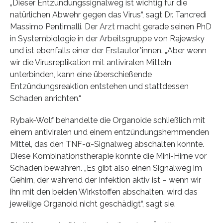
„Dieser Entzündungssignalweg ist wichtig für die
natürlichen Abwehr gegen das Virus“, sagt Dr. Tancredi
Massimo Pentimalli. Der Arzt macht gerade seinen PhD
in Systembiologie in der Arbeitsgruppe von Rajewsky
und ist ebenfalls einer der Erstautor*innen. „Aber wenn
wir die Virusreplikation mit antiviralen Mitteln
unterbinden, kann eine überschießende
Entzündungsreaktion entstehen und stattdessen
Schaden anrichten.“
Rybak-Wolf behandelte die Organoide schließlich mit
einem antiviralen und einem entzündungshemmenden
Mittel, das den TNF-α-Signalweg abschalten konnte.
Diese Kombinationstherapie konnte die Mini-Hirne vor
Schäden bewahren. „Es gibt also einen Signalweg im
Gehirn, der während der Infektion aktiv ist – wenn wir
ihn mit den beiden Wirkstoffen abschalten, wird das
jeweilige Organoid nicht geschädigt“, sagt sie.