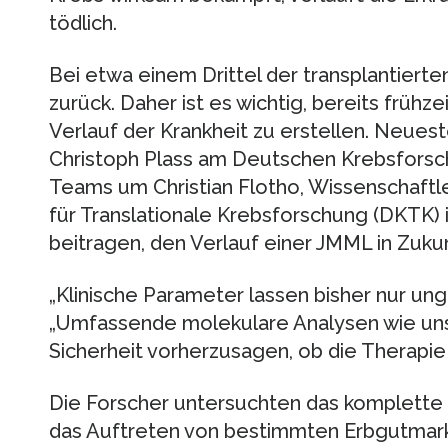
tödlich.
Bei etwa einem Drittel der transplantierte
zurück. Daher ist es wichtig, bereits früh
Verlauf der Krankheit zu erstellen. Neues
Christoph Plass am Deutschen Krebsfors
Teams um Christian Flotho, Wissenschaft
für Translationale Krebsforschung (DKTK) 
beitragen, den Verlauf einer JMML in Zuku
„Klinische Parameter lassen bisher nur un
„Umfassende molekulare Analysen wie uns
Sicherheit vorherzusagen, ob die Therapie 
Die Forscher untersuchten das komplette
das Auftreten von bestimmten Erbgutmar