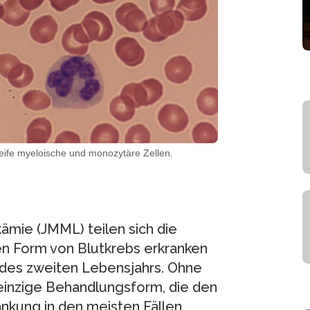
reife myeloische und monozytäre Zellen.
mie (JMML) teilen sich die
nen Form von Blutkrebs erkranken
 des zweiten Lebensjahrs. Ohne
 einzige Behandlungsform, die den
ankung in den meisten Fällen