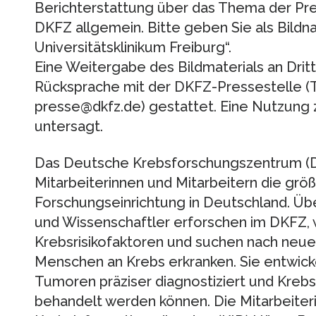
Berichterstattung über das Thema der Pre
DKFZ allgemein. Bitte geben Sie als Bildna
Universitätsklinikum Freiburg“.
Eine Weitergabe des Bildmaterials an Dritt
Rücksprache mit der DKFZ-Pressestelle (Te
presse@dkfz.de) gestattet. Eine Nutzung
untersagt.
Das Deutsche Krebsforschungszentrum (DK
Mitarbeiterinnen und Mitarbeitern die grö
Forschungseinrichtung in Deutschland. Üb
und Wissenschaftler erforschen im DKFZ, 
Krebsrisikofaktoren und suchen nach neuen
Menschen an Krebs erkranken. Sie entwic
Tumoren präziser diagnostiziert und Krebs
behandelt werden können. Die Mitarbeiter