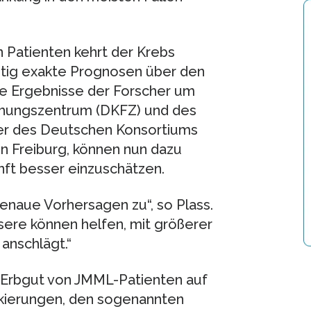
n Patienten kehrt der Krebs
zeitig exakte Prognosen über den
te Ergebnisse der Forscher um
chungszentrum (DKFZ) und des
ler des Deutschen Konsortiums
in Freiburg, können nun dazu
nft besser einzuschätzen.
genaue Vorhersagen zu“, so Plass.
ere können helfen, mit größerer
anschlägt.“
 Erbgut von JMML-Patienten auf
kierungen, den sogenannten