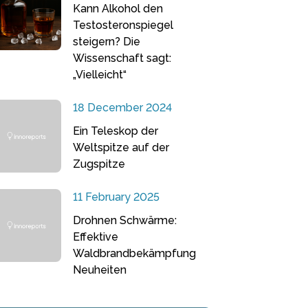
Kann Alkohol den
Testosteronspiegel
steigern? Die
Wissenschaft sagt:
„Vielleicht“
18 December 2024
Ein Teleskop der
Weltspitze auf der
Zugspitze
11 February 2025
Drohnen Schwärme:
Effektive
Waldbrandbekämpfung
Neuheiten