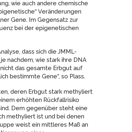
ng, wie auch andere chemische
epigenetische“ Veränderungen
elner Gene. Im Gegensatz zur
uenz bei der epigenetischen
Analyse, dass sich die JMML-
, je nachdem, wie stark ihre DNA
L nicht das gesamte Erbgut auf
ich bestimmte Gene“, so Plass.
ten, deren Erbgut stark methyliert
einem erhöhten Rückfallrisiko
sind. Dem gegenüber steht eine
h methyliert ist und bei denen
Gruppe weist ein mittleres Maß an