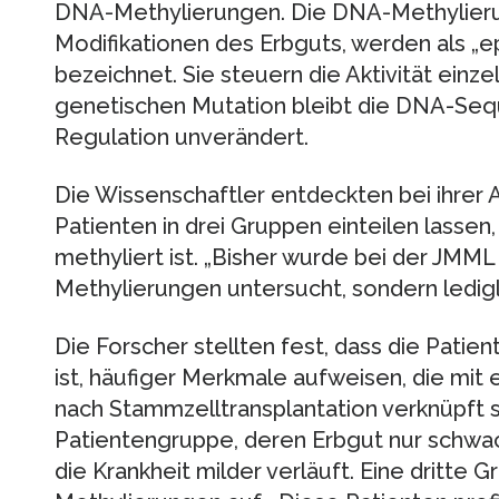
DNA-Methylierungen. Die DNA-Methylieru
Modifikationen des Erbguts, werden als „
bezeichnet. Sie steuern die Aktivität einz
genetischen Mutation bleibt die DNA-Seq
Regulation unverändert.
Die Wissenschaftler entdeckten bei ihrer 
Patienten in drei Gruppen einteilen lassen
methyliert ist. „Bisher wurde bei der JMM
Methylierungen untersucht, sondern ledigl
Die Forscher stellten fest, dass die Patien
ist, häufiger Merkmale aufweisen, die mit 
nach Stammzelltransplantation verknüpft 
Patientengruppe, deren Erbgut nur schwac
die Krankheit milder verläuft. Eine dritte 