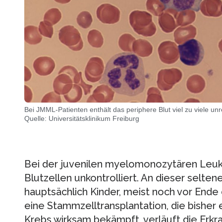
Bei JMML-Patienten enthält das periphere Blut viel zu viele un
Quelle: Universitätsklinikum Freiburg
Bei der juvenilen myelomonozytären Leukä
Blutzellen unkontrolliert. An dieser selte
hauptsächlich Kinder, meist noch vor Ende
eine Stammzelltransplantation, die bisher
Krebs wirksam bekämpft, verläuft die Erkr