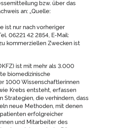
ssemitteilung bzw. über das
chweis an: „Quelle:
e ist nur nach vorheriger
l. 06221 42 2854, E-Mail:
 zu kommerziellen Zwecken ist
FZ) ist mit mehr als 3.000
ßte biomedizinische
er 1000 Wissenschaftlerinnen
wie Krebs entsteht, erfassen
 Strategien, die verhindern, dass
keln neue Methoden, mit denen
patienten erfolgreicher
innen und Mitarbeiter des