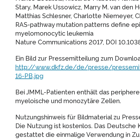
Stary, Marek Ussowicz, Marry M. van den H
Matthias Schlesner, Charlotte Niemeyer, Chr
RAS-pathway mutation patterns define epig
myelomonocytic leukemia
Nature Communications 2017, DOI 10.10
Ein Bild zur Pressemitteilung zum Downlo
http://www.dkfz.de/de/presse/pressemi
16-PB.jpg
Bei JMML-Patienten enthält das periphere B
myeloische und monozytäre Zellen.
Nutzungshinweis für Bildmaterial zu Pres
Die Nutzung ist kostenlos. Das Deutsche
gestattet die einmalige Verwendung in 