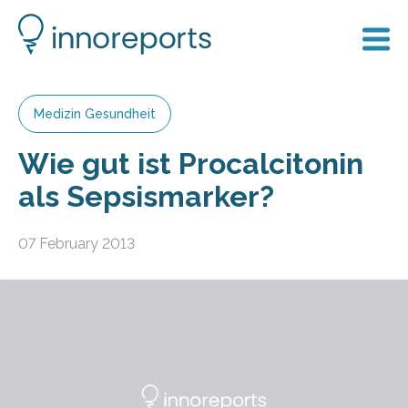
Medizin Gesundheit
Wie gut ist Procalcitonin
als Sepsismarker?
07 February 2013