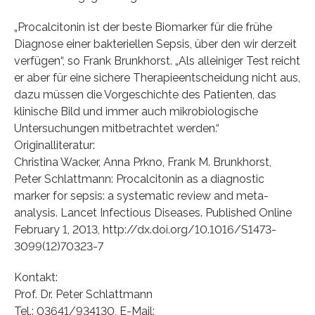
„Procalcitonin ist der beste Biomarker für die frühe
Diagnose einer bakteriellen Sepsis, über den wir derzeit
verfügen“, so Frank Brunkhorst. „Als alleiniger Test reicht
er aber für eine sichere Therapieentscheidung nicht aus,
dazu müssen die Vorgeschichte des Patienten, das
klinische Bild und immer auch mikrobiologische
Untersuchungen mitbetrachtet werden.“
Originalliteratur:
Christina Wacker, Anna Prkno, Frank M. Brunkhorst,
Peter Schlattmann: Procalcitonin as a diagnostic
marker for sepsis: a systematic review and meta-
analysis. Lancet Infectious Diseases. Published Online
February 1, 2013, http://dx.doi.org/10.1016/S1473-
3099(12)70323-7
Kontakt:
Prof. Dr. Peter Schlattmann
Tel.: 03641/934130, E-Mail: