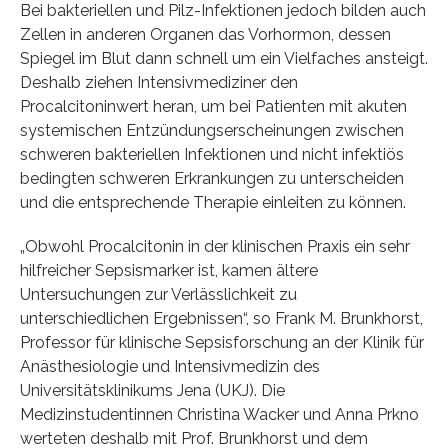
Bei bakteriellen und Pilz-Infektionen jedoch bilden auch
Zellen in anderen Organen das Vorhormon, dessen
Spiegel im Blut dann schnell um ein Vielfaches ansteigt.
Deshalb ziehen Intensivmediziner den
Procalcitoninwert heran, um bei Patienten mit akuten
systemischen Entzündungserscheinungen zwischen
schweren bakteriellen Infektionen und nicht infektiös
bedingten schweren Erkrankungen zu unterscheiden
und die entsprechende Therapie einleiten zu können.
„Obwohl Procalcitonin in der klinischen Praxis ein sehr
hilfreicher Sepsismarker ist, kamen ältere
Untersuchungen zur Verlässlichkeit zu
unterschiedlichen Ergebnissen“, so Frank M. Brunkhorst,
Professor für klinische Sepsisforschung an der Klinik für
Anästhesiologie und Intensivmedizin des
Universitätsklinikums Jena (UKJ). Die
Medizinstudentinnen Christina Wacker und Anna Prkno
werteten deshalb mit Prof. Brunkhorst und dem