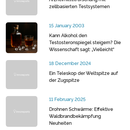
zellbasierten Testsystemen
15 January 2003
Kann Alkohol den
Testosteronspiegel steigern? Die
Wissenschaft sagt: „Vielleicht“
18 December 2024
Ein Teleskop der Weltspitze auf
der Zugspitze
11 February 2025
Drohnen Schwärme: Effektive
Waldbrandbekämpfung
Neuheiten