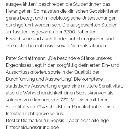
ausgewählten“, beschreiben die Studentinnen das
Herangehen. So mussten die klinischen Sepsiskriterien
genau belegt und mikrobiologische Untersuchungen
durchgeführt worden sein. Die ausgewählten Studien
umfassten insgesamt über 3200 Patienten,
Erwachsene und auch Kinder, auf chirurgischen und
internistischen Intensiv- sowie Normalstationen.
Peter Schlattmann: „Die besondere Stärke unseres
Ergebnisses liegt in den sorgfältig definierten Ein- und
Ausschlusskriterien, sowie in der Qualität der
Durchführung und Auswertung.“ Die komplexe
statistische Auswertung ergab eine mittlere Sensitivität,
also die Wahrscheinlichkeit einen Sepsiskranken als
solchen zu erkennen, von 77%. Mit einer mittleren
Spezifität von 79% schließt der Procalcitontest eine
Infektion richtigerweise aus.
Bester Biomarker für Sepsis – aber nicht alleinige
Entscheidungsgrundlage