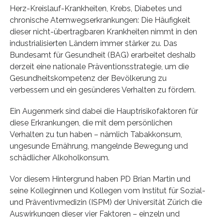
Herz-Kreislauf-Krankheiten, Krebs, Diabetes und
chronische Atemwegserkrankungen: Die Häufigkeit
dieser nicht-übertragbaren Krankheiten nimmt in den
industrialisierten Ländern immer stärker zu. Das
Bundesamt für Gesundheit (BAG) erarbeitet deshalb
derzeit eine nationale Präventionsstrategie, um die
Gesundheitskompetenz der Bevölkerung zu
verbessern und ein gesünderes Verhalten zu fördern.
Ein Augenmerk sind dabei die Hauptrisikofaktoren für
diese Erkrankungen, die mit dem persönlichen
Verhalten zu tun haben – nämlich Tabakkonsum,
ungesunde Ernährung, mangelnde Bewegung und
schädlicher Alkoholkonsum.
Vor diesem Hintergrund haben PD Brian Martin und
seine Kolleginnen und Kollegen vom Institut für Sozial-
und Präventivmedizin (ISPM) der Universität Zürich die
Auswirkungen dieser vier Faktoren – einzeln und