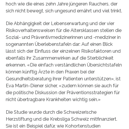
hoch wie die eines zehn Jahre jüngeren Rauchers, der
sich nicht bewegt, sich ungesund ernährt und viel trinkt.
Die Abhängigkeit der Lebenserwartung und der vier
Risikoverhaltensweisen für die Altersklassen stellen die
Sozial- und Präventivmedizinerinnen und -mediziner in
sogenannten Überlebenstafeln dar: Auf einen Blick
lässt sich der Einfluss der einzelnen Risikofaktoren und
ebenfalls ihr Zusammenwirken auf die Sterblichkeit
erkennen. «Die einfach verständlichen Übersichtstafeln
können künftig Ärzte in den Praxen bei der
Gesundheitsberatung ihrer Patienten unterstützen», ist
Eva Martin-Diener sicher, «zudem können sie auch für
die politische Diskussion der Präventionsstrategien für
nicht übertragbare Krankheiten wichtig sein.»
Die Studie wurde durch die Schweizerische
Herzstiftung und die Krebsliga Schweiz mitfinanziert.
Sie ist ein Beispiel dafür, wie Kohortenstudien