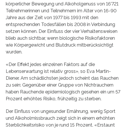
körperlicher Bewegung und Alkoholgenuss von 16'721
Teilnehmerinnen und Teilnehmern im Alter von 16-90
Jahre aus der Zeit von 1977 bis 1993 mit den
entsprechenden Todesfällen bis 2008 in Verbindung
setzen können. Der Einfluss der vier Verhaltensweisen
blieb auch sichtbar, wenn biologische Risikofaktoren
wie Körpergewicht und Blutdruck mitberücksichtigt
wurden.
«Der Effekt jedes einzelnen Faktors auf die
Lebenserwartung ist relativ gross», so Eva Martin-
Diener. Am schädlichsten jedoch scheint das Rauchen
zu sein: Gegenüber einer Gruppe von Nichtrauchern
haben Rauchende epidemiologisch gesehen ein um 57
Prozent erhöhtes Risiko, frühzeitig zu sterben.
Der Einfluss von ungesunder Ernährung, wenig Sport
und Alkoholmissbrauch zeigt sich in einem erhöhten
Sterblichkeitsrisiko von je rund 15 Prozent. «Erstaunt