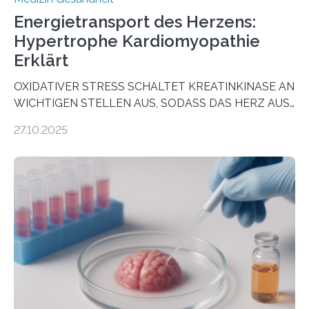
Energietransport des Herzens:
Hypertrophe Kardiomyopathie
Erklärt
OXIDATIVER STRESS SCHALTET KREATINKINASE AN
WICHTIGEN STELLEN AUS, SODASS DAS HERZ AUS
DEM ENERGIEGLEICHGEWICHT KOMMTForschende
27.10.2025
aus dem Deutschen Zentrum für Herzinsuffizienz
zeigen in einer internationalen, multizentrischen Studie
im Journal Circulation, warum der Energietransport bei
der Hypertrophen Kardiomyopathie (HCM) versagen
kann und wie sich durch eine Verringerung der
Herzbelastung und des oxidativen Stresses
Rhythmusstörungen reduzieren lassen. Würzburg. Die
hypertrophe Kardiomyopathie (HCM) ist die häufigste
erblich bedingte Herzerkrankung. Sie führt dazu, dass
sich die linke Herzkammer verdickt, der Herzmuskel zu
stark kontrahiert…