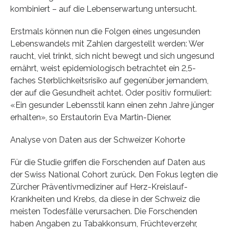
kombiniert – auf die Lebenserwartung untersucht.
Erstmals können nun die Folgen eines ungesunden
Lebenswandels mit Zahlen dargestellt werden: Wer
raucht, viel trinkt, sich nicht bewegt und sich ungesund
ernährt, weist epidemiologisch betrachtet ein 2,5-
faches Sterblichkeitsrisiko auf gegenüber jemandem,
der auf die Gesundheit achtet. Oder positiv formuliert:
«Ein gesunder Lebensstil kann einen zehn Jahre jünger
erhalten», so Erstautorin Eva Martin-Diener.
Analyse von Daten aus der Schweizer Kohorte
Für die Studie griffen die Forschenden auf Daten aus
der Swiss National Cohort zurück. Den Fokus legten die
Zürcher Präventivmediziner auf Herz-Kreislauf-
Krankheiten und Krebs, da diese in der Schweiz die
meisten Todesfälle verursachen. Die Forschenden
haben Angaben zu Tabakkonsum, Früchteverzehr,