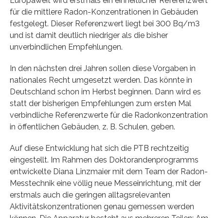
Europaweit wird erstmals ein einheitlicher Referenzwert
für die mittlere Radon-Konzentrationen in Gebäuden
festgelegt. Dieser Referenzwert liegt bei 300 Bq/m3
und ist damit deutlich niedriger als die bisher
unverbindlichen Empfehlungen.
In den nächsten drei Jahren sollen diese Vorgaben in
nationales Recht umgesetzt werden. Das könnte in
Deutschland schon im Herbst beginnen. Dann wird es
statt der bisherigen Empfehlungen zum ersten Mal
verbindliche Referenzwerte für die Radonkonzentration
in öffentlichen Gebäuden, z. B. Schulen, geben.
Auf diese Entwicklung hat sich die PTB rechtzeitig
eingestellt. Im Rahmen des Doktorandenprogramms
entwickelte Diana Linzmaier mit dem Team der Radon-
Messtechnik eine völlig neue Messeinrichtung, mit der
erstmals auch die geringen alltagsrelevanten
Aktivitätskonzentrationen genau gemessen werden