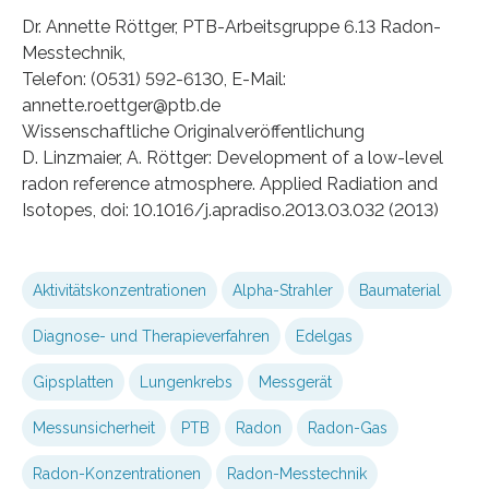
Dr. Annette Röttger, PTB-Arbeitsgruppe 6.13 Radon-
Messtechnik,
Telefon: (0531) 592-6130, E-Mail:
annette.roettger@ptb.de
Wissenschaftliche Originalveröffentlichung
D. Linzmaier, A. Röttger: Development of a low-level
radon reference atmosphere. Applied Radiation and
Isotopes, doi: 10.1016/j.apradiso.2013.03.032 (2013)
Aktivitätskonzentrationen
Alpha-Strahler
Baumaterial
Diagnose- und Therapieverfahren
Edelgas
Gipsplatten
Lungenkrebs
Messgerät
Messunsicherheit
PTB
Radon
Radon-Gas
Radon-Konzentrationen
Radon-Messtechnik