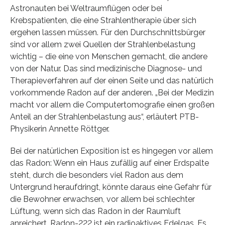
Astronauten bei Weltraumflügen oder bei
Krebspatienten, die eine Strahlentherapie über sich
ergehen lassen müssen. Für den Durchschnittsbürger
sind vor allem zwei Quellen der Strahlenbelastung
wichtig – die eine von Menschen gemacht, die andere
von der Natur. Das sind medizinische Diagnose- und
Therapieverfahren auf der einen Seite und das natürlich
vorkommende Radon auf der anderen. „Bei der Medizin
macht vor allem die Computertomografie einen großen
Anteil an der Strahlenbelastung aus“, erläutert PTB-
Physikerin Annette Röttger.
Bei der natürlichen Exposition ist es hingegen vor allem
das Radon: Wenn ein Haus zufällig auf einer Erdspalte
steht, durch die besonders viel Radon aus dem
Untergrund heraufdringt, könnte daraus eine Gefahr für
die Bewohner erwachsen, vor allem bei schlechter
Lüftung, wenn sich das Radon in der Raumluft
anreichert. Radon-222 ist ein radioaktives Edelgas. Es