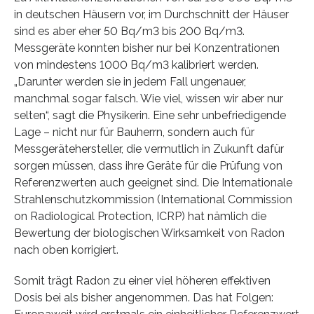
in deutschen Häusern vor, im Durchschnitt der Häuser
sind es aber eher 50 Bq/m3 bis 200 Bq/m3.
Messgeräte konnten bisher nur bei Konzentrationen
von mindestens 1000 Bq/m3 kalibriert werden.
„Darunter werden sie in jedem Fall ungenauer,
manchmal sogar falsch. Wie viel, wissen wir aber nur
selten“, sagt die Physikerin. Eine sehr unbefriedigende
Lage – nicht nur für Bauherrn, sondern auch für
Messgerätehersteller, die vermutlich in Zukunft dafür
sorgen müssen, dass ihre Geräte für die Prüfung von
Referenzwerten auch geeignet sind. Die Internationale
Strahlenschutzkommission (International Commission
on Radiological Protection, ICRP) hat nämlich die
Bewertung der biologischen Wirksamkeit von Radon
nach oben korrigiert.
Somit trägt Radon zu einer viel höheren effektiven
Dosis bei als bisher angenommen. Das hat Folgen: