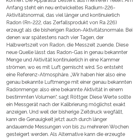
können. Die Apparatur besteht aus mehreren Teilen: Am
Anfang steht ein neu entwickeltes Radium-226-
Aktivitätsnormal, das viel länger und kontinuierlich
Radon (Rn-222, das Zerfallsprodukt von Ra 226)
erzeugt als die bisherigen Radon-Aktivitätsnormale. Bei
denen war spätestens nach vier Tagen, der
Halbwertszeit von Radon, die Messzeit zuende. Diese
neue Quelle lässt das Radon-Gas in genau bekannter
Menge und Aktivität kontinuierlich in eine Kammer
strömen, wo es mit Luft gemischt wird. So entsteht
eine Referenz-Atmosphäre. „Wir haben hier also eine
genau bekannte Luftmenge mit einer genau bekannten
Radonmenge: also eine bekannte Aktivität in einem
bestimmten Volumen“, sagt Röttger. Diese Werte sollte
ein Messgerät nach der Kalibrierung möglichst exakt
anzeigen. Und weil der bisherige Zeitdruck wegfällt,
kann die Genauigkeit jetzt auch durch länger
andauernde Messungen von bis zu mehreren Wochen
gesteigert werden. Als Alternative kann die erzeugte