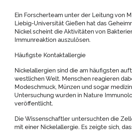
Ein Forscherteam unter der Leitung von M
Liebig-Universität Gießen hat das Geheimni
Nickel scheint die Aktivitäten von Bakterie
Immunreaktion auszulösen.
Häufigste Kontaktallergie
Nickelallergien sind die am häufigsten auf
westlichen Welt. Menschen reagieren dabei
Modeschmuck, Münzen und sogar medizinis
Untersuchung wurden in Nature Immunolo
veröffentlicht.
Die Wissenschaftler untersuchten die Ze
mit einer Nickelallergie. Es zeigte sich, da