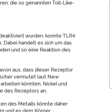
en, die so genannten Toll-Like-
 deaktiviert wurden, konnte TLR4
en. Dabei handelt es sich um das
inden und so eine Reaktion des
avon aus, dass dieser Rezeptor
orscher vermutet laut New
 arbeiten könnten. Nickel und
le des Rezeptors an.
ten des Metalls könnte daher
ern und es dem Körper