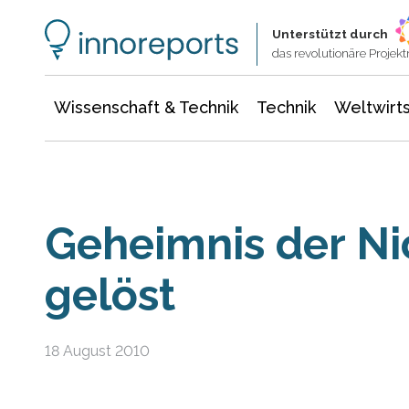
Wissenschaft & Technik
Informationstechnologie
Energie & Elektrotechnik
Unterstützt durch
das revolutionäre Proje
Wissenschaft & Technik
Technik
Weltwirts
Geheimnis der Ni
gelöst
18 August 2010