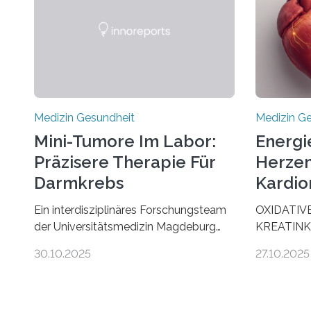
Medizin Gesundheit
Medizin G
Mini-Tumore Im Labor:
Energi
Präzisere Therapie Für
Herzen
Darmkrebs
Kardio
Ein interdisziplinäres Forschungsteam
OXIDATIV
der Universitätsmedizin Magdeburg
KREATINK
hat neue Erkenntnisse gewonnen, wie
STELLEN 
30.10.2025
27.10.2025
Darmkrebs künftig individueller
AUS DEM
behandelt werden kann. In ihrer
KOMMTFor
aktuellen Studie, veröffentlicht in der
Deutschen
Fachzeitschrift Molecular Oncology,
Herzinsuffi