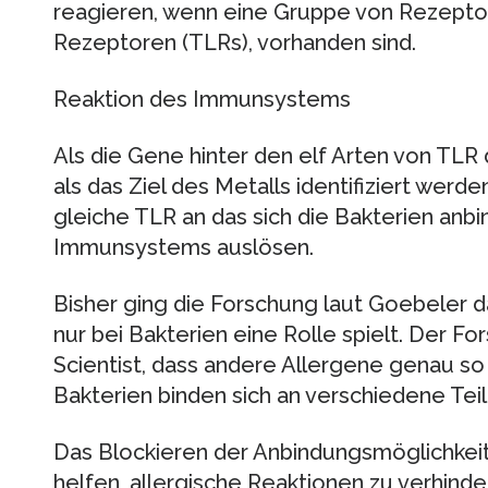
reagieren, wenn eine Gruppe von Rezeptor
Rezeptoren (TLRs), vorhanden sind.
Reaktion des Immunsystems
Als die Gene hinter den elf Arten von TLR
als das Ziel des Metalls identifiziert werd
gleiche TLR an das sich die Bakterien anb
Immunsystems auslösen.
Bisher ging die Forschung laut Goebeler d
nur bei Bakterien eine Rolle spielt. Der F
Scientist, dass andere Allergene genau so
Bakterien binden sich an verschiedene Tei
Das Blockieren der Anbindungsmöglichkei
helfen, allergische Reaktionen zu verhind