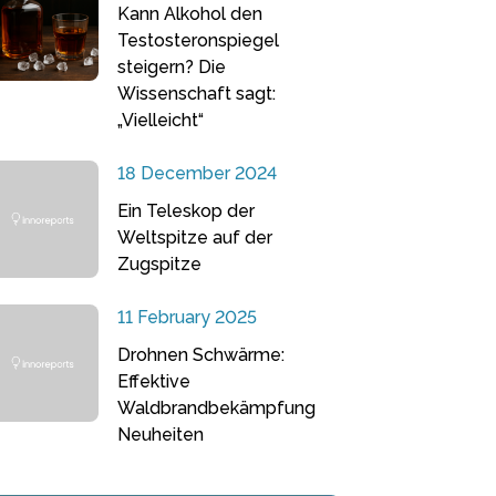
Kann Alkohol den
Testosteronspiegel
steigern? Die
Wissenschaft sagt:
„Vielleicht“
18 December 2024
Ein Teleskop der
Weltspitze auf der
Zugspitze
11 February 2025
Drohnen Schwärme:
Effektive
Waldbrandbekämpfung
Neuheiten