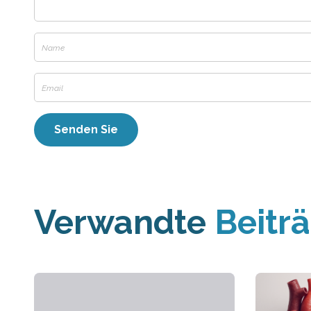
Verwandte
Beitr