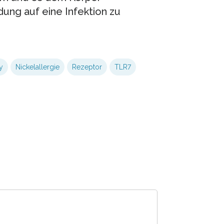
dung auf eine Infektion zu
y
Nickelallergie
Rezeptor
TLR7