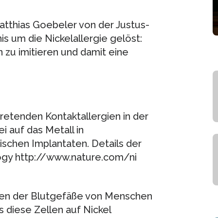
atthias Goebeler von der Justus-
s um die Nickelallergie gelöst:
n zu imitieren und damit eine
tretenden Kontaktallergien in der
 auf das Metall in
chen Implantaten. Details der
gy http://www.nature.com/ni
llen der Blutgefäße von Menschen
ss diese Zellen auf Nickel