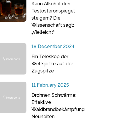
Kann Alkohol den
Testosteronspiegel
steigern? Die
Wissenschaft sagt:
„Vielleicht“
18 December 2024
Ein Teleskop der
Weltspitze auf der
Zugspitze
11 February 2025
Drohnen Schwärme:
Effektive
Waldbrandbekämpfung
Neuheiten