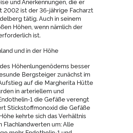
reise und Anerkennungen, die er
it 2002 ist der 36-jährige Facharzt
delberg tätig. Auch in seinem
großen Höhen, wenn nämlich der
forderlich ist.
land und in der Höhe
 des Höhenlungenödems besser
gesunde Bergsteiger zunächst im
Aufstieg auf die Margherita Hütte
rden in arteriellem und
ndothelin-1 die Gefäße verengt
ert Stickstoffmonoxid die Gefäße
 Höhe kehrte sich das Verhältnis
n Flachlandwerten um: Alle
ge mehr Endothelin-1 und