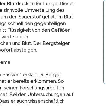
er Blutdruck in der Lunge. Dieser
e sinnvolle Umverteilung des
 um den Sauerstoffgehalt im Blut
ings schnell den gegenteiligen
tritt Flüssigkeit von den Gefäßen
hwert so den
chen und Blut. Der Bergsteiger
ofort absteigen.
thema
assion”, erklärt Dr. Berger.
at er bereits erklommen. So
 in seinen Forschungsarbeiten
et. Bei den Untersuchungen auf
Dass er auch wissenschaftlich