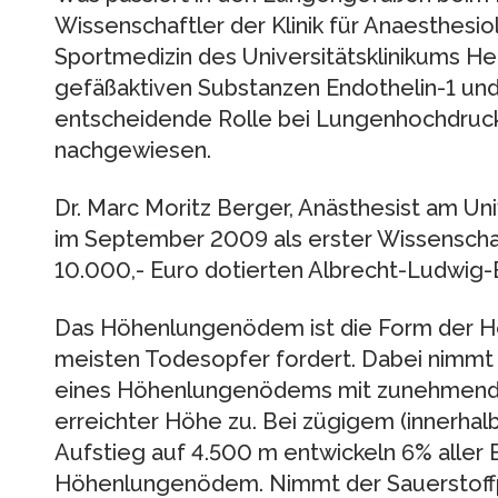
Wissenschaftler der Klinik für Anaesthesio
Sportmedizin des Universitätsklinikums He
gefäßaktiven Substanzen Endothelin-1 und
entscheidende Rolle bei Lungenhochdru
nachgewiesen.
Dr. Marc Moritz Berger, Anästhesist am Uni
im September 2009 als erster Wissenscha
10.000,- Euro dotierten Albrecht-Ludwig-B
Das Höhenlungenödem ist die Form der Hö
meisten Todesopfer fordert. Dabei nimmt d
eines Höhenlungenödems mit zunehmende
erreichter Höhe zu. Bei zügigem (innerha
Aufstieg auf 4.500 m entwickeln 6% aller 
Höhenlungenödem. Nimmt der Sauerstoffpa