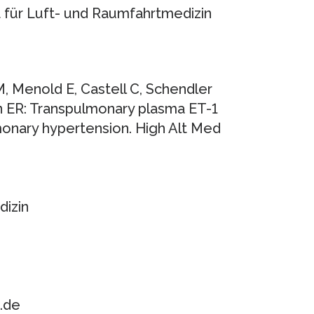
 für Luft- und Raumfahrtmedizin
, Menold E, Castell C, Schendler
on ER: Transpulmonary plasma ET-1
lmonary hypertension. High Alt Med
dizin
.de