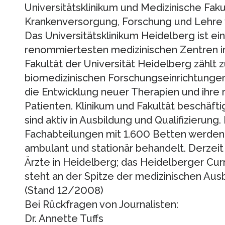
Universitätsklinikum und Medizinische Fak
Krankenversorgung, Forschung und Lehre 
Das Universitätsklinikum Heidelberg ist ei
renommiertesten medizinischen Zentren in
Fakultät der Universität Heidelberg zählt
biomedizinischen Forschungseinrichtungen
die Entwicklung neuer Therapien und ihre
Patienten. Klinikum und Fakultät beschäft
sind aktiv in Ausbildung und Qualifizierung.
Fachabteilungen mit 1.600 Betten werden 
ambulant und stationär behandelt. Derzei
Ärzte in Heidelberg; das Heidelberger Cu
steht an der Spitze der medizinischen Aus
(Stand 12/2008)
Bei Rückfragen von Journalisten:
Dr. Annette Tuffs