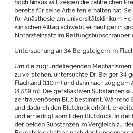
hoch hinaus will, zeigen die zahlreichen P
bereits für seine Arbeiten erhalten hat. Se
für Anästhesie am Universitätsklinikum Hei
klinischen Alltag schwebt er häufiger in 
Notarzteinsatz im Rettungshubschrauber er
Untersuchung an 34 Bergsteigern im Flach
Um die zugrundeliegenden Mechanismen
zu verstehen, untersuchte Dr. Berger 34 
Flachland (110 m) und dann nach zügigem 
(4.559 m). Die gefäßaktiven Substanzen wu
zentralvenösem Blut bestimmt. Während E
und dadurch den Blutdruck erhöht, erweit
und erniedrigt somit den Blutdruck. In der
der beiden Substanzen im Vergleich zu de
Bergsteiger hatten nach der Lungenpassa