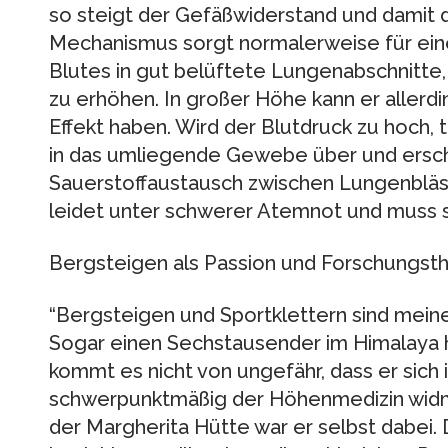
so steigt der Gefäßwiderstand und damit d
Mechanismus sorgt normalerweise für ein
Blutes in gut belüftete Lungenabschnitte,
zu erhöhen. In großer Höhe kann er allerd
Effekt haben. Wird der Blutdruck zu hoch, 
in das umliegende Gewebe über und ersc
Sauerstoffaustausch zwischen Lungenbläs
leidet unter schwerer Atemnot und muss s
Bergsteigen als Passion und Forschungs
“Bergsteigen und Sportklettern sind meine P
Sogar einen Sechstausender im Himalaya h
kommt es nicht von ungefähr, dass er sich
schwerpunktmäßig der Höhenmedizin widm
der Margherita Hütte war er selbst dabei. 