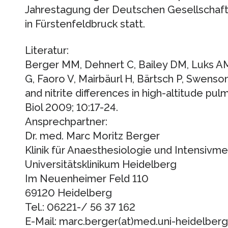
Jahrestagung der Deutschen Gesellschaft
in Fürstenfeldbruck statt.
Literatur:
Berger MM, Dehnert C, Bailey DM, Luks AM
G, Faoro V, Mairbäurl H, Bärtsch P, Swens
and nitrite differences in high-altitude pu
Biol 2009; 10:17-24.
Ansprechpartner:
Dr. med. Marc Moritz Berger
Klinik für Anaesthesiologie und Intensivme
Universitätsklinikum Heidelberg
Im Neuenheimer Feld 110
69120 Heidelberg
Tel.: 06221-/ 56 37 162
E-Mail: marc.berger(at)med.uni-heidelberg