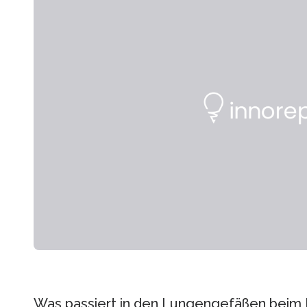
Was passiert in den Lungengefäßen bei