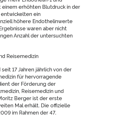
t einem erhöhten Blutdruck in der
 entwickelten ein
ziell höhere Endothelinwerte
rgebnisse waren aber nicht
ringen Anzahl der untersuchten
nd Reisemedizin
eit 17 Jahren jährlich von der
edizin für hervorragende
dient der Förderung der
medizin, Reisemedizin und
ritz Berger ist der erste
ten Mal erhält. Die offizielle
2009 im Rahmen der 47.