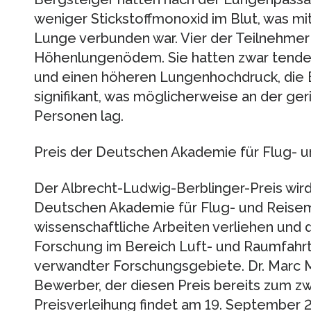
weniger Stickstoffmonoxid im Blut, was mi
Lunge verbunden war. Vier der Teilnehmer
Höhenlungenödem. Sie hatten zwar tenden
und einen höheren Lungenhochdruck, die E
signifikant, was möglicherweise an der ge
Personen lag.
Preis der Deutschen Akademie für Flug- u
Der Albrecht-Ludwig-Berblinger-Preis wird s
Deutschen Akademie für Flug- und Reisem
wissenschaftliche Arbeiten verliehen und 
Forschung im Bereich Luft- und Raumfahrt
verwandter Forschungsgebiete. Dr. Marc Mo
Bewerber, der diesen Preis bereits zum zwei
Preisverleihung findet am 19. September 