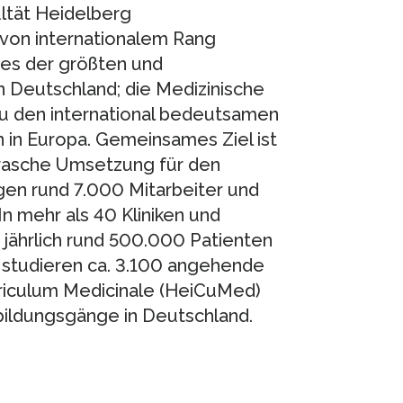
ultät Heidelberg
von internationalem Rang
nes der größten und
 Deutschland; die Medizinische
 zu den international bedeutsamen
 in Europa. Gemeinsames Ziel ist
 rasche Umsetzung für den
igen rund 7.000 Mitarbeiter und
 In mehr als 40 Kliniken und
jährlich rund 500.000 Patienten
t studieren ca. 3.100 angehende
rriculum Medicinale (HeiCuMed)
bildungsgänge in Deutschland.