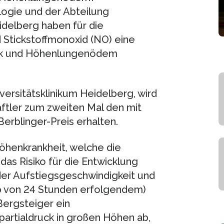
logie und der Abteilung
idelberg haben für die
 Stickstoffmonoxid (NO) eine
ck und Höhenlungenödem
versitätsklinikum Heidelberg, wird
ftler zum zweiten Mal den mit
erblinger-Preis erhalten.
henkrankheit, welche die
as Risiko für die Entwicklung
r Aufstiegsgeschwindigkeit und
lb von 24 Stunden erfolgendem)
Bergsteiger ein
rtialdruck in großen Höhen ab,