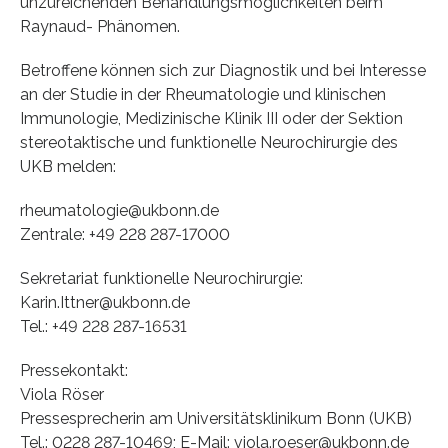
unzureichenden Behandlungsmöglichkeiten beim
Raynaud- Phänomen.
Betroffene können sich zur Diagnostik und bei Interesse
an der Studie in der Rheumatologie und klinischen
Immunologie, Medizinische Klinik III oder der Sektion
stereotaktische und funktionelle Neurochirurgie des
UKB melden:
rheumatologie@ukbonn.de
Zentrale: +49 228 287-17000
Sekretariat funktionelle Neurochirurgie:
Karin.Ittner@ukbonn.de
Tel.: +49 228 287-16531
Pressekontakt:
Viola Röser
Pressesprecherin am Universitätsklinikum Bonn (UKB)
Tel.: 0228 287-10469; E-Mail: viola.roeser@ukbonn.de