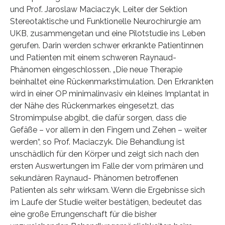
und Prof. Jaroslaw Maciaczyk, Leiter der Sektion
Stereotaktische und Funktionelle Neurochirurgie am
UKB, zusammengetan und eine Pilotstudie ins Leben
gerufen. Darin werden schwer erkrankte Patientinnen
und Patienten mit einem schweren Raynaud-
Phänomen eingeschlossen. „Die neue Therapie
beinhaltet eine Rückenmarkstimulation. Den Erkrankten
wird in einer OP minimalinvasiv ein kleines Implantat in
der Nähe des Rückenmarkes eingesetzt, das
Stromimpulse abgibt, die dafür sorgen, dass die
Gefäße – vor allem in den Fingern und Zehen – weiter
werden“, so Prof. Maciaczyk. Die Behandlung ist
unschädlich für den Körper und zeigt sich nach den
ersten Auswertungen im Falle der vom primären und
sekundären Raynaud- Phänomen betroffenen
Patienten als sehr wirksam. Wenn die Ergebnisse sich
im Laufe der Studie weiter bestätigen, bedeutet das
eine große Errungenschaft für die bisher