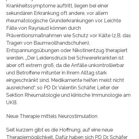
Krankheitssymptome auftritt, liegen bei einer
sekundären Erkrankung oft andere, vor allem
rheumatologische Grunderkrankungen vor. Leichte
Fälle von Raynaud können durch
Präventionsmaßnahmen wie Schutz vor Kälte (z.B. das
Tragen von Baumwollhandschuhen),
Entspannungsübungen oder Nikotinentzug therapiert
werden. „Der Leidensdruck bei Schwererkrankten ist
aber oft extrem groß, da die Anfälle unkontrollierbar
und Betroffene mitunter in ihrem Alltag stark
eingeschränkt sind. Medikamente helfen meist nicht
ausreichend“, so PD Dr. Valentin Schäfer, Leiter der
Sektion Rheumatologie und klinische Immunologie am
UKB.
Neue Therapie mittels Neurostimulation
Seit kurzem gibt es die Hoffnung, auf eine neue
Therapiemöglichkeit. Dafür haben sich PD Dr. Schäfer