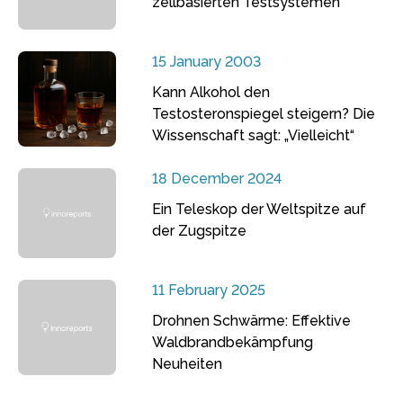
zellbasierten Testsystemen
15 January 2003
Kann Alkohol den
Testosteronspiegel steigern? Die
Wissenschaft sagt: „Vielleicht“
18 December 2024
Ein Teleskop der Weltspitze auf
der Zugspitze
11 February 2025
Drohnen Schwärme: Effektive
Waldbrandbekämpfung
Neuheiten