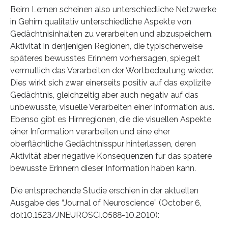
Beim Lernen scheinen also unterschiedliche Netzwerke
in Gehirn qualitativ unterschiedliche Aspekte von
Gedächtnisinhalten zu verarbeiten und abzuspeichern.
Aktivität in denjenigen Regionen, die typischerweise
späteres bewusstes Erinnern vorhersagen, spiegelt
vermutlich das Verarbeiten der Wortbedeutung wieder.
Dies wirkt sich zwar einerseits positiv auf das explizite
Gedächtnis, gleichzeitig aber auch negativ auf das
unbewusste, visuelle Verarbeiten einer Information aus.
Ebenso gibt es Hirnregionen, die die visuellen Aspekte
einer Information verarbeiten und eine eher
oberflächliche Gedächtnisspur hinterlassen, deren
Aktivität aber negative Konsequenzen für das spätere
bewusste Erinnern dieser Information haben kann.
Die entsprechende Studie erschien in der aktuellen
Ausgabe des “Journal of Neuroscience” (October 6,
doi:10.1523/JNEUROSCI.0588-10.2010):