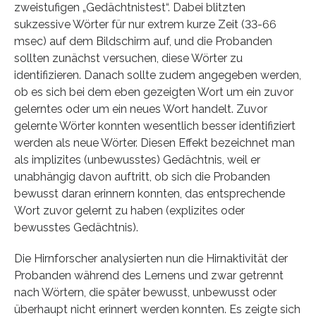
zweistufigen „Gedächtnistest“. Dabei blitzten
sukzessive Wörter für nur extrem kurze Zeit (33-66
msec) auf dem Bildschirm auf, und die Probanden
sollten zunächst versuchen, diese Wörter zu
identifizieren. Danach sollte zudem angegeben werden,
ob es sich bei dem eben gezeigten Wort um ein zuvor
gelerntes oder um ein neues Wort handelt. Zuvor
gelernte Wörter konnten wesentlich besser identifiziert
werden als neue Wörter. Diesen Effekt bezeichnet man
als implizites (unbewusstes) Gedächtnis, weil er
unabhängig davon auftritt, ob sich die Probanden
bewusst daran erinnern konnten, das entsprechende
Wort zuvor gelernt zu haben (explizites oder
bewusstes Gedächtnis).
Die Hirnforscher analysierten nun die Hirnaktivität der
Probanden während des Lernens und zwar getrennt
nach Wörtern, die später bewusst, unbewusst oder
überhaupt nicht erinnert werden konnten. Es zeigte sich