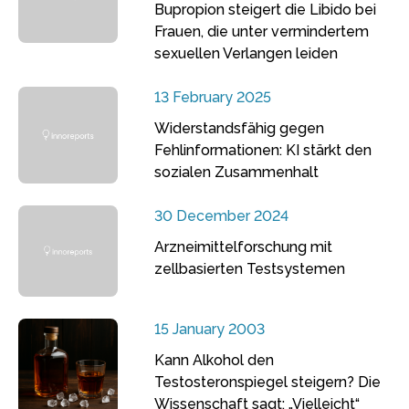
Bupropion steigert die Libido bei
Frauen, die unter vermindertem
sexuellen Verlangen leiden
13 February 2025
Widerstandsfähig gegen
Fehlinformationen: KI stärkt den
sozialen Zusammenhalt
30 December 2024
Arzneimittelforschung mit
zellbasierten Testsystemen
15 January 2003
Kann Alkohol den
Testosteronspiegel steigern? Die
Wissenschaft sagt: „Vielleicht“