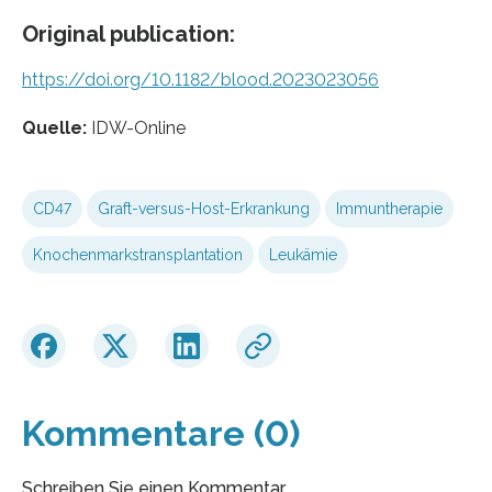
Original publication:
https://doi.org/10.1182/blood.2023023056
Quelle:
IDW-Online
CD47
Graft-versus-Host-Erkrankung
Immuntherapie
Knochenmarkstransplantation
Leukämie
Kommentare (0)
Schreiben Sie einen Kommentar