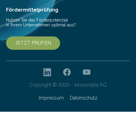
haben nun gezeigt, dass viele…
Fördermittelprüfung
Nutzen Sie das Förderpotenzial
in Ihrem Unternehmen optimal aus?
JETZT PRÜFEN
Copyright © 2026 - innoscripta AG
Impressum
Datenschutz