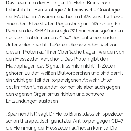
Das Team um den Biologen Dr. Heiko Bruns vom
Lehrstuhl für Hämatologie / Internistische Onkologie
der FAU hat in Zusammenarbeit mit Wissenschaftler/-
innen der Universitäten Regensburg und Würzburg im
Rahmen des SFB/Transregio 221 nun herausgefunden,
dass ein Protein namens CD47 den entscheidenden
Unterschied macht: T-Zellen, die besonders viel von
diesem Protein auf ihrer Oberfläche tragen, werden von
den Fresszellen verschont. Das Protein gibt den
Makrophagen das Signal „friss mich nicht“. T-Zellen
gehören zu den weißen Blutkörperchen und sind damit
ein wichtiger Teil der körpereigenen Abwehr. Unter
bestimmten Umständen können sie aber auch gegen
den eigenen Organismus richten und schwere
Entzündungen auslösen.
„Spannend ist“, sagt Dr. Heiko Bruns „dass ein spezieller
schon therapeutisch genutzter Antikörper gegen CD47
die Hemmung der Fresszellen aufheben konnte: Die