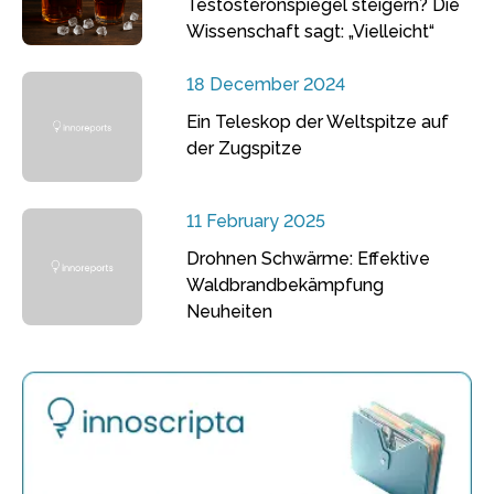
Testosteronspiegel steigern? Die
Wissenschaft sagt: „Vielleicht“
18 December 2024
Ein Teleskop der Weltspitze auf
der Zugspitze
11 February 2025
Drohnen Schwärme: Effektive
Waldbrandbekämpfung
Neuheiten