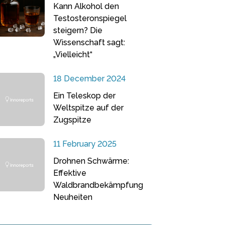
Kann Alkohol den
Testosteronspiegel
steigern? Die
Wissenschaft sagt:
„Vielleicht“
18 December 2024
Ein Teleskop der
Weltspitze auf der
Zugspitze
11 February 2025
Drohnen Schwärme:
Effektive
Waldbrandbekämpfung
Neuheiten