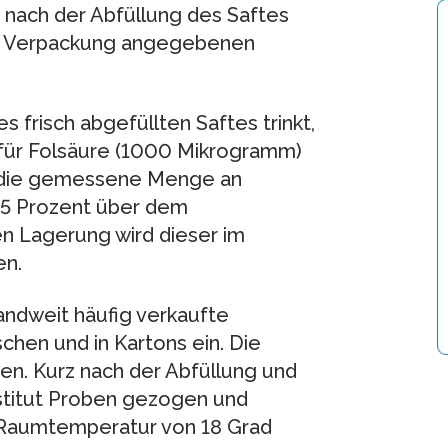
z nach der Abfüllung des Saftes
er Verpackung angegebenen
es frisch abgefüllten Saftes trinkt,
für Folsäure (1000 Mikrogramm)
t die gemessene Menge an
15 Prozent über dem
n Lagerung wird dieser im
en.
andweit häufig verkaufte
schen und in Kartons ein. Die
en. Kurz nach der Abfüllung und
stitut Proben gezogen und
r Raumtemperatur von 18 Grad