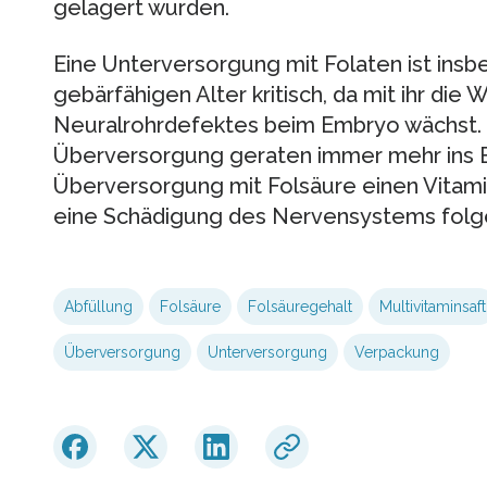
gelagert wurden.
Eine Unterversorgung mit Folaten ist insb
gebärfähigen Alter kritisch, da mit ihr die 
Neuralrohrdefektes beim Embryo wächst. D
Überversorgung geraten immer mehr ins Bl
Überversorgung mit Folsäure einen Vitam
eine Schädigung des Nervensystems folg
Abfüllung
Folsäure
Folsäuregehalt
Multivitaminsaft
Überversorgung
Unterversorgung
Verpackung