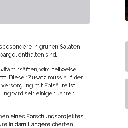
insbesondere in grünen Salaten
pargel enthalten sind.
itaminsäften, wird teilweise
zt. Dieser Zusatz muss auf der
ersorgung mit Folsäure ist
ng wird seit einigen Jahren
hmen eines Forschungsprojektes
ure in damit angereicherten