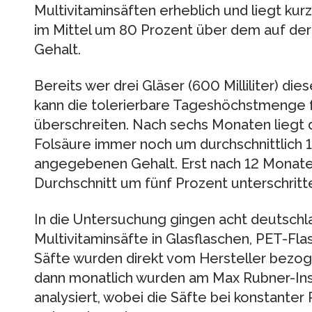
Multivitaminsäften erheblich und liegt kur
im Mittel um 80 Prozent über dem auf d
Gehalt.
Bereits wer drei Gläser (600 Milliliter) dies
kann die tolerierbare Tageshöchstmenge 
überschreiten. Nach sechs Monaten lieg
Folsäure immer noch um durchschnittlich 
angegebenen Gehalt. Erst nach 12 Monate
Durchschnitt um fünf Prozent unterschritt
In die Untersuchung gingen acht deutschl
Multivitaminsäfte in Glasflaschen, PET-Fla
Säfte wurden direkt vom Hersteller bezog
dann monatlich wurden am Max Rubner-In
analysiert, wobei die Säfte bei konstante