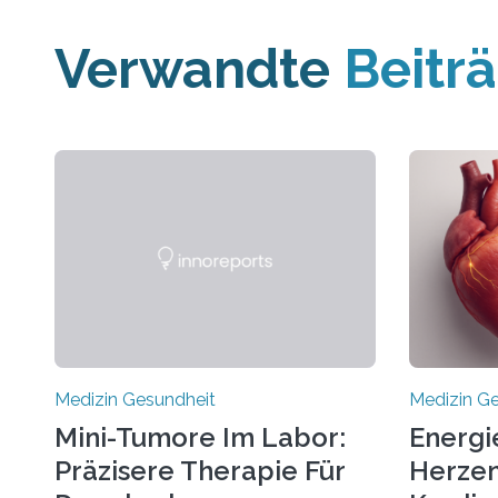
Verwandte
Beitr
Medizin Gesundheit
Medizin G
Mini-Tumore Im Labor:
Energi
Präzisere Therapie Für
Herzen