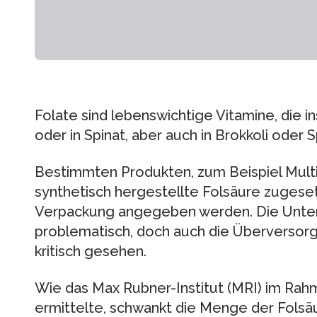
Folate sind lebenswichtige Vitamine, die 
oder in Spinat, aber auch in Brokkoli oder S
Bestimmten Produkten, zum Beispiel Multiv
synthetisch hergestellte Folsäure zugeset
Verpackung angegeben werden. Die Unterv
problematisch, doch auch die Überversorgu
kritisch gesehen.
Wie das Max Rubner-Institut (MRI) im Ra
ermittelte, schwankt die Menge der Folsä