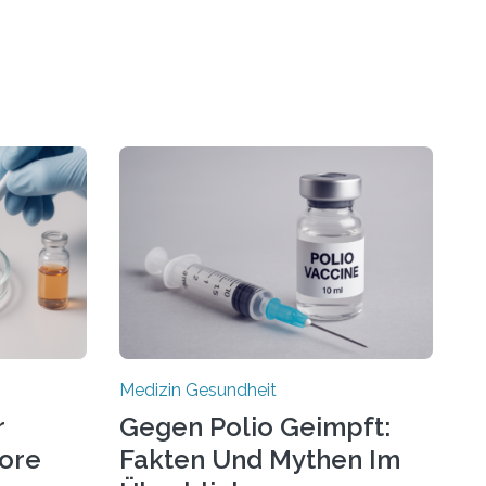
Medizin Gesundheit
r
Gegen Polio Geimpft:
more
Fakten Und Mythen Im