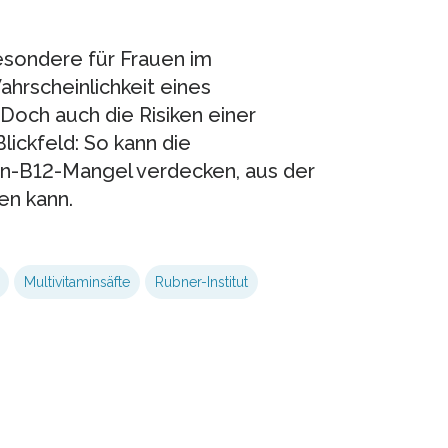
esondere für Frauen im
Wahrscheinlichkeit eines
och auch die Risiken einer
ickfeld: So kann die
in-B12-Mangel verdecken, aus der
en kann.
Multivitaminsäfte
Rubner-Institut