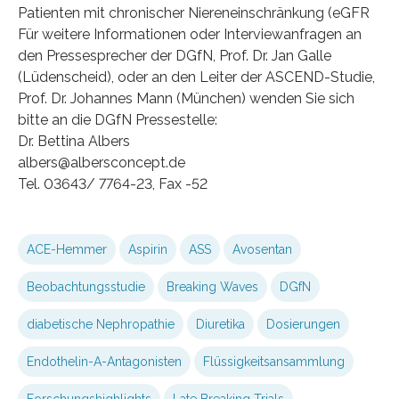
Patienten mit chronischer Niereneinschränkung (eGFR
Für weitere Informationen oder Interviewanfragen an
den Pressesprecher der DGfN, Prof. Dr. Jan Galle
(Lüdenscheid), oder an den Leiter der ASCEND-Studie,
Prof. Dr. Johannes Mann (München) wenden Sie sich
bitte an die DGfN Pressestelle:
Dr. Bettina Albers
albers@albersconcept.de
Tel. 03643/ 7764-23, Fax -52
ACE-Hemmer
Aspirin
ASS
Avosentan
Beobachtungsstudie
Breaking Waves
DGfN
diabetische Nephropathie
Diuretika
Dosierungen
Endothelin-A-Antagonisten
Flüssigkeitsansammlung
Forschungshighlights
Late Breaking Trials