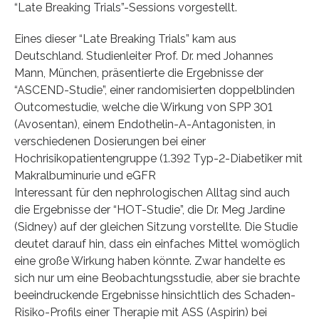
“Late Breaking Trials”-Sessions vorgestellt.
Eines dieser “Late Breaking Trials” kam aus
Deutschland. Studienleiter Prof. Dr. med Johannes
Mann, München, präsentierte die Ergebnisse der
“ASCEND-Studie”, einer randomisierten doppelblinden
Outcomestudie, welche die Wirkung von SPP 301
(Avosentan), einem Endothelin-A-Antagonisten, in
verschiedenen Dosierungen bei einer
Hochrisikopatientengruppe (1.392 Typ-2-Diabetiker mit
Makralbuminurie und eGFR
Interessant für den nephrologischen Alltag sind auch
die Ergebnisse der “HOT-Studie”, die Dr. Meg Jardine
(Sidney) auf der gleichen Sitzung vorstellte. Die Studie
deutet darauf hin, dass ein einfaches Mittel womöglich
eine große Wirkung haben könnte. Zwar handelte es
sich nur um eine Beobachtungsstudie, aber sie brachte
beeindruckende Ergebnisse hinsichtlich des Schaden-
Risiko-Profils einer Therapie mit ASS (Aspirin) bei