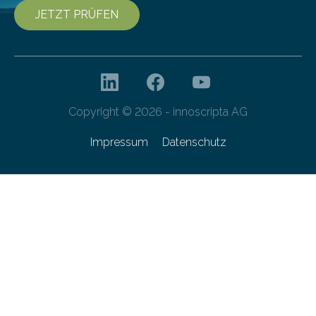
JETZT PRÜFEN
Copyright © 2026 - innoscripta AG
Impressum
Datenschutz