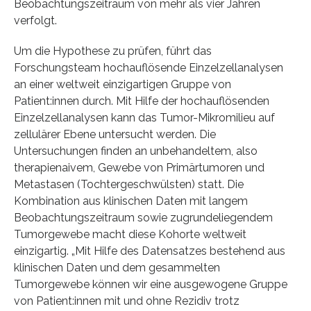
Beobachtungszeitraum von mehr als vier Jahren
verfolgt.
Um die Hypothese zu prüfen, führt das
Forschungsteam hochauflösende Einzelzellanalysen
an einer weltweit einzigartigen Gruppe von
Patient:innen durch. Mit Hilfe der hochauflösenden
Einzelzellanalysen kann das Tumor-Mikromilieu auf
zellulärer Ebene untersucht werden. Die
Untersuchungen finden an unbehandeltem, also
therapienaivem, Gewebe von Primärtumoren und
Metastasen (Tochtergeschwülsten) statt. Die
Kombination aus klinischen Daten mit langem
Beobachtungszeitraum sowie zugrundeliegendem
Tumorgewebe macht diese Kohorte weltweit
einzigartig. „Mit Hilfe des Datensatzes bestehend aus
klinischen Daten und dem gesammelten
Tumorgewebe können wir eine ausgewogene Gruppe
von Patient:innen mit und ohne Rezidiv trotz