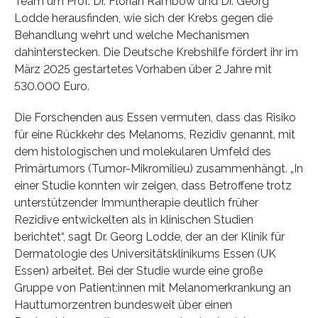
Team um Prof. Dr. Florian Rambow und Dr. Georg
Lodde herausfinden, wie sich der Krebs gegen die
Behandlung wehrt und welche Mechanismen
dahinterstecken. Die Deutsche Krebshilfe fördert ihr im
März 2025 gestartetes Vorhaben über 2 Jahre mit
530.000 Euro.
Die Forschenden aus Essen vermuten, dass das Risiko
für eine Rückkehr des Melanoms, Rezidiv genannt, mit
dem histologischen und molekularen Umfeld des
Primärtumors (Tumor-Mikromilieu) zusammenhängt. „In
einer Studie konnten wir zeigen, dass Betroffene trotz
unterstützender Immuntherapie deutlich früher
Rezidive entwickelten als in klinischen Studien
berichtet“, sagt Dr. Georg Lodde, der an der Klinik für
Dermatologie des Universitätsklinikums Essen (UK
Essen) arbeitet. Bei der Studie wurde eine große
Gruppe von Patient:innen mit Melanomerkrankung an
Hauttumorzentren bundesweit über einen