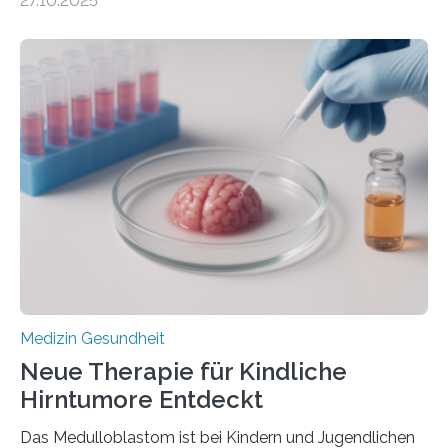
27.10.2025
aus dem Deutschen Zentrum für Herzinsuffizienz
zeigen in einer internationalen, multizentrischen Studie
im Journal Circulation, warum der Energietransport bei
der Hypertrophen Kardiomyopathie (HCM) versagen
kann und wie sich durch eine Verringerung der
Herzbelastung und des oxidativen Stresses
Rhythmusstörungen reduzieren lassen. Würzburg. Die
hypertrophe Kardiomyopathie (HCM) ist die häufigste
erblich bedingte Herzerkrankung. Sie führt dazu, dass
sich die linke Herzkammer verdickt, der Herzmuskel zu
stark kontrahiert…
Medizin Gesundheit
Neue Therapie für Kindliche
Hirntumore Entdeckt
Das Medulloblastom ist bei Kindern und Jugendlichen